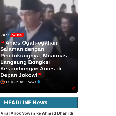
HOT
NEWS
Anies Ogah-ogahan
Salaman dengan
Pendukungnya, Muannas
Langsung Bongkar
Kesombongan Anies di
Depan Jokowi
DEMOKRASI News
HEADLINE News
Viral Ahok Sowan ke Ahmad Dhani di