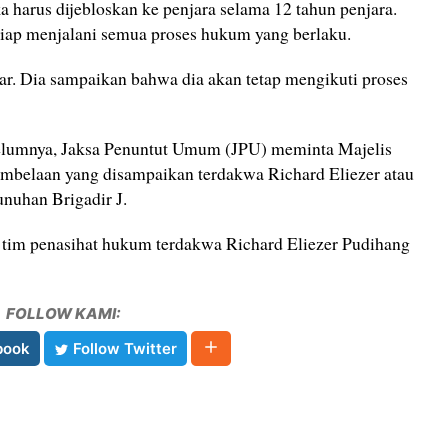
a harus dijebloskan ke penjara selama 12 tahun penjara.
iap menjalani semua proses hukum yang berlaku.
abar. Dia sampaikan bahwa dia akan tetap mengikuti proses
elumnya, Jaksa Penuntut Umum (JPU) meminta Majelis
mbelaan yang disampaikan terdakwa Richard Eliezer atau
nuhan Brigadir J.
i tim penasihat hukum terdakwa Richard Eliezer Pudihang
FOLLOW KAMI:
book
Follow Twitter