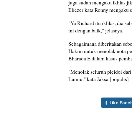
juga sudah mengaku ikhlas jik
Eliezer kata Ronny mengaku s
"Ya Richard itu ikhlas, dia s
ini dengan baik," jelasnya.
Sebagaimana diberitakan seb
Hakim untuk menolak nota pe
Bharada E dalam kasus pembu
"Menolak seluruh pleidoi dar
Lumiu," kata Jaksa.[populis]
Like Face