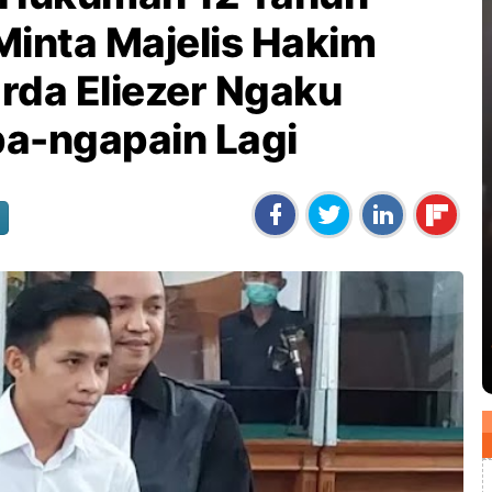
Minta Majelis Hakim
arda Eliezer Ngaku
a-ngapain Lagi