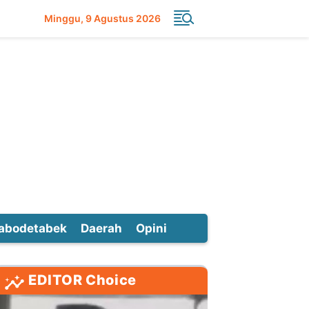
Minggu
9 Agustus 2026
abodetabek
Daerah
Opini
EDITOR Choice