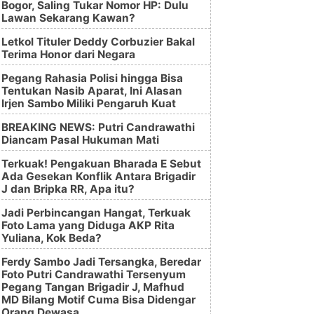
Bogor, Saling Tukar Nomor HP: Dulu
Lawan Sekarang Kawan?
Letkol Tituler Deddy Corbuzier Bakal
Terima Honor dari Negara
Pegang Rahasia Polisi hingga Bisa
Tentukan Nasib Aparat, Ini Alasan
Irjen Sambo Miliki Pengaruh Kuat
BREAKING NEWS: Putri Candrawathi
Diancam Pasal Hukuman Mati
Terkuak! Pengakuan Bharada E Sebut
Ada Gesekan Konflik Antara Brigadir
J dan Bripka RR, Apa itu?
Jadi Perbincangan Hangat, Terkuak
Foto Lama yang Diduga AKP Rita
Yuliana, Kok Beda?
Ferdy Sambo Jadi Tersangka, Beredar
Foto Putri Candrawathi Tersenyum
Pegang Tangan Brigadir J, Mafhud
MD Bilang Motif Cuma Bisa Didengar
Orang Dewasa