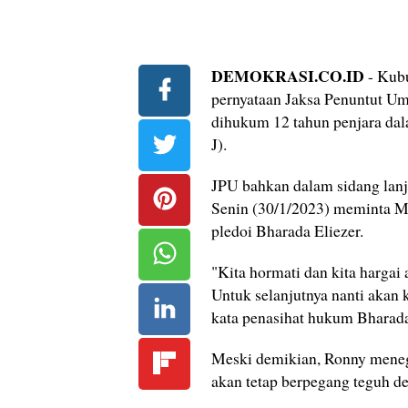
DEMOKRASI.CO.ID
- Kub
pernyataan Jaksa Penuntut Um
dihukum 12 tahun penjara da
J).
JPU bahkan dalam sidang lanju
Senin (30/1/2023) meminta M
pledoi Bharada Eliezer.
"Kita hormati dan kita hargai
Untuk selanjutnya nanti akan 
kata penasihat hukum Bharada
Meski demikian, Ronny meneg
akan tetap berpegang teguh d