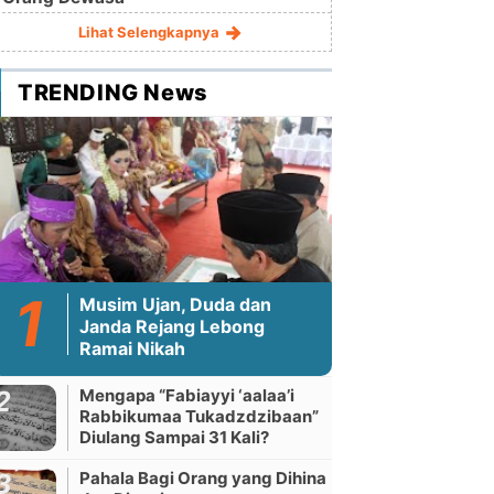
Lihat Selengkapnya
TRENDING News
Musim Ujan, Duda dan
Janda Rejang Lebong
Ramai Nikah
Mengapa “Fabiayyi ‘aalaa’i
Rabbikumaa Tukadzdzibaan”
Diulang Sampai 31 Kali?
Pahala Bagi Orang yang Dihina