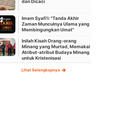
dan Dicaci
Imam Syafi'i: "Tanda Akhir
Zaman Munculnya Ulama yang
Membingungkan Umat"
Inilah Kisah Orang-orang
Minang yang Murtad, Memakai
Atribut-atribut Budaya Minang
untuk Kristenisasi
Lihat Selengkapnya