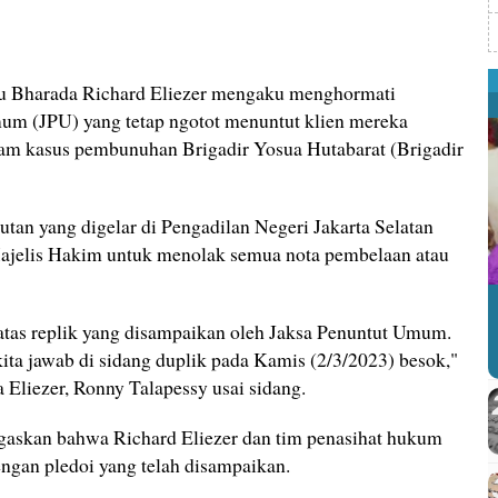
u Bharada Richard Eliezer mengaku menghormati
um (JPU) yang tetap ngotot menuntut klien mereka
lam kasus pembunuhan Brigadir Yosua Hutabarat (Brigadir
tan yang digelar di Pengadilan Negeri Jakarta Selatan
ajelis Hakim untuk menolak semua nota pembelaan atau
 atas replik yang disampaikan oleh Jaksa Penuntut Umum.
kita jawab di sidang duplik pada Kamis (2/3/2023) besok,"
 Eliezer, Ronny Talapessy usai sidang.
askan bahwa Richard Eliezer dan tim penasihat hukum
engan pledoi yang telah disampaikan.