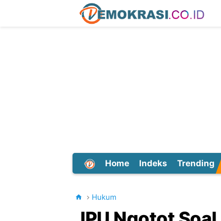
Home
Indeks
Trending
Dunia
Hukum
JPU Ngotot Soal