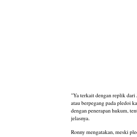
"Ya terkait dengan replik dar
atau berpegang pada pledoi k
dengan penerapan hukum, tent
jelasnya.
Ronny mengatakan, meski pled