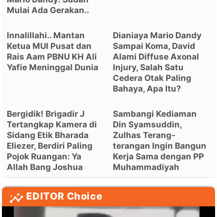
Mulai Ada Gerakan..
Innalillahi.. Mantan
Dianiaya Mario Dandy
Ketua MUI Pusat dan
Sampai Koma, David
Rais Aam PBNU KH Ali
Alami Diffuse Axonal
Yafie Meninggal Dunia
Injury, Salah Satu
Cedera Otak Paling
Bahaya, Apa Itu?
Bergidik! Brigadir J
Sambangi Kediaman
Tertangkap Kamera di
Din Syamsuddin,
Sidang Etik Bharada
Zulhas Terang-
Eliezer, Berdiri Paling
terangan Ingin Bangun
Pojok Ruangan: Ya
Kerja Sama dengan PP
Allah Bang Joshua
Muhammadiyah
EDITOR Choice