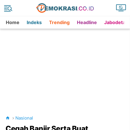
Home
Indeks
Trending
Headline
Jabodetab
Nasional
Cegah Banjir Serta Buat