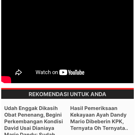
REKOMENDASI UNTUK ANDA
Udah Enggak Dikasih
Hasil Pemeriksaan
Obat Penenang, Begini
Kekayaan Ayah Dandy
Perkembangan Kondisi
Mario Dibeberin KPK,
David Usai Dianiaya
Ternyata Oh Ternyata..
Mario Dandy: Sudah