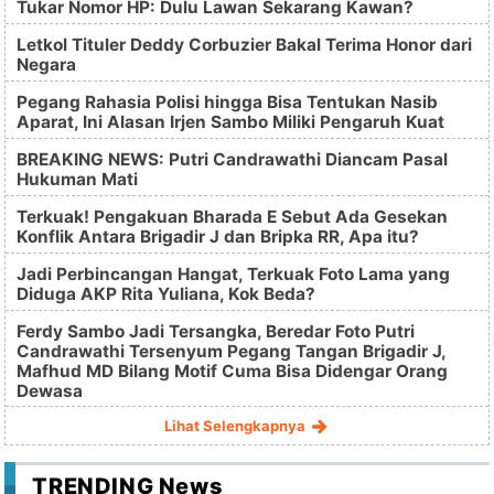
Tukar Nomor HP: Dulu Lawan Sekarang Kawan?
Letkol Tituler Deddy Corbuzier Bakal Terima Honor dari
Negara
Pegang Rahasia Polisi hingga Bisa Tentukan Nasib
Aparat, Ini Alasan Irjen Sambo Miliki Pengaruh Kuat
BREAKING NEWS: Putri Candrawathi Diancam Pasal
Hukuman Mati
Terkuak! Pengakuan Bharada E Sebut Ada Gesekan
Konflik Antara Brigadir J dan Bripka RR, Apa itu?
Jadi Perbincangan Hangat, Terkuak Foto Lama yang
Diduga AKP Rita Yuliana, Kok Beda?
Ferdy Sambo Jadi Tersangka, Beredar Foto Putri
Candrawathi Tersenyum Pegang Tangan Brigadir J,
Mafhud MD Bilang Motif Cuma Bisa Didengar Orang
Dewasa
Lihat Selengkapnya
TRENDING News