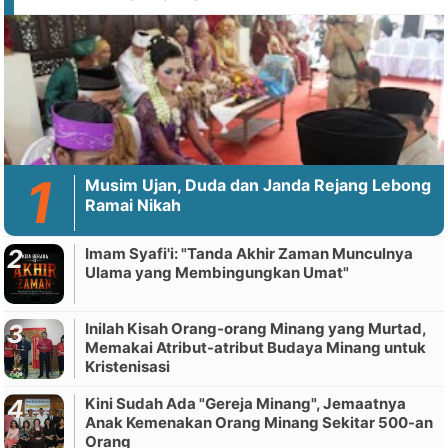
Musim Ujan, Duda dan Janda Rejang Lebong
Ramai Nikah
Imam Syafi'i: "Tanda Akhir Zaman Munculnya
Ulama yang Membingungkan Umat"
Inilah Kisah Orang-orang Minang yang Murtad,
Memakai Atribut-atribut Budaya Minang untuk
Kristenisasi
Kini Sudah Ada "Gereja Minang", Jemaatnya
Anak Kemenakan Orang Minang Sekitar 500-an
Orang