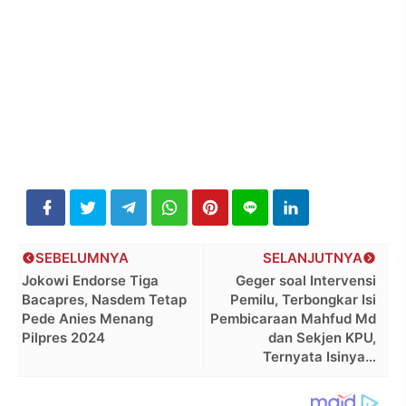
SEBELUMNYA
SELANJUTNYA
Jokowi Endorse Tiga
Geger soal Intervensi
Bacapres, Nasdem Tetap
Pemilu, Terbongkar Isi
Pede Anies Menang
Pembicaraan Mahfud Md
Pilpres 2024
dan Sekjen KPU,
Ternyata Isinya…