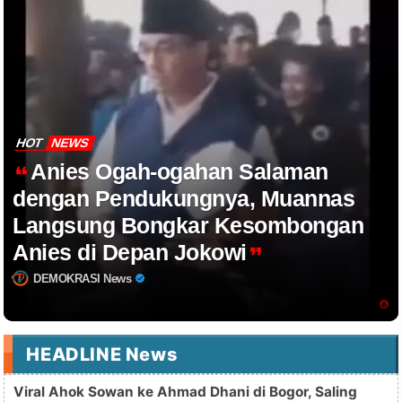
HOT
NEWS
Anies Ogah-ogahan Salaman
dengan Pendukungnya, Muannas
Langsung Bongkar Kesombongan
Anies di Depan Jokowi
DEMOKRASI News
HEADLINE News
Viral Ahok Sowan ke Ahmad Dhani di Bogor, Saling