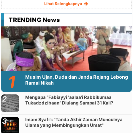
Lihat Selengkapnya
TRENDING News
Musim Ujan, Duda dan Janda Rejang Lebong
Ramai Nikah
Mengapa “Fabiayyi ‘aalaa’i Rabbikumaa
Tukadzdzibaan” Diulang Sampai 31 Kali?
Imam Syafi'i: "Tanda Akhir Zaman Munculnya
Ulama yang Membingungkan Umat"