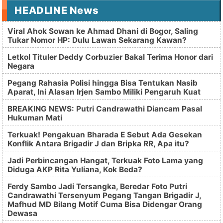
HEADLINE News
Viral Ahok Sowan ke Ahmad Dhani di Bogor, Saling
Tukar Nomor HP: Dulu Lawan Sekarang Kawan?
Letkol Tituler Deddy Corbuzier Bakal Terima Honor dari
Negara
Pegang Rahasia Polisi hingga Bisa Tentukan Nasib
Aparat, Ini Alasan Irjen Sambo Miliki Pengaruh Kuat
BREAKING NEWS: Putri Candrawathi Diancam Pasal
Hukuman Mati
Terkuak! Pengakuan Bharada E Sebut Ada Gesekan
Konflik Antara Brigadir J dan Bripka RR, Apa itu?
Jadi Perbincangan Hangat, Terkuak Foto Lama yang
Diduga AKP Rita Yuliana, Kok Beda?
Ferdy Sambo Jadi Tersangka, Beredar Foto Putri
Candrawathi Tersenyum Pegang Tangan Brigadir J,
Mafhud MD Bilang Motif Cuma Bisa Didengar Orang
Dewasa