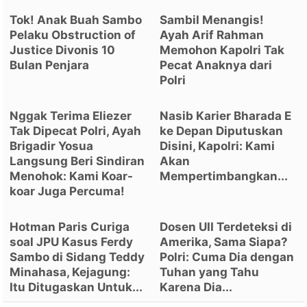
Tok! Anak Buah Sambo
Sambil Menangis!
Pelaku Obstruction of
Ayah Arif Rahman
Justice Divonis 10
Memohon Kapolri Tak
Bulan Penjara
Pecat Anaknya dari
Polri
Nggak Terima Eliezer
Nasib Karier Bharada E
Tak Dipecat Polri, Ayah
ke Depan Diputuskan
Brigadir Yosua
Disini, Kapolri: Kami
Langsung Beri Sindiran
Akan
Menohok: Kami Koar-
Mempertimbangkan...
koar Juga Percuma!
Hotman Paris Curiga
Dosen UII Terdeteksi di
soal JPU Kasus Ferdy
Amerika, Sama Siapa?
Sambo di Sidang Teddy
Polri: Cuma Dia dengan
Minahasa, Kejagung:
Tuhan yang Tahu
Itu Ditugaskan Untuk...
Karena Dia...