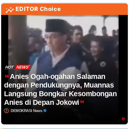
EDITOR Choice
HOT
NEWS
Anies Ogah-ogahan Salaman
dengan Pendukungnya, Muannas
Langsung Bongkar Kesombongan
Anies di Depan Jokowi
DEMOKRASI News