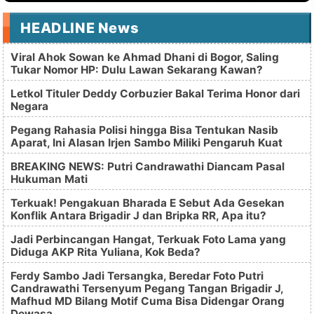
HEADLINE News
Viral Ahok Sowan ke Ahmad Dhani di Bogor, Saling
Tukar Nomor HP: Dulu Lawan Sekarang Kawan?
Letkol Tituler Deddy Corbuzier Bakal Terima Honor dari
Negara
Pegang Rahasia Polisi hingga Bisa Tentukan Nasib
Aparat, Ini Alasan Irjen Sambo Miliki Pengaruh Kuat
BREAKING NEWS: Putri Candrawathi Diancam Pasal
Hukuman Mati
Terkuak! Pengakuan Bharada E Sebut Ada Gesekan
Konflik Antara Brigadir J dan Bripka RR, Apa itu?
Jadi Perbincangan Hangat, Terkuak Foto Lama yang
Diduga AKP Rita Yuliana, Kok Beda?
Ferdy Sambo Jadi Tersangka, Beredar Foto Putri
Candrawathi Tersenyum Pegang Tangan Brigadir J,
Mafhud MD Bilang Motif Cuma Bisa Didengar Orang
Dewasa