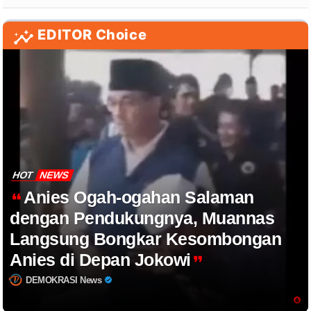
EDITOR Choice
HOT
NEWS
Anies Ogah-ogahan Salaman
dengan Pendukungnya, Muannas
Langsung Bongkar Kesombongan
Anies di Depan Jokowi
DEMOKRASI News