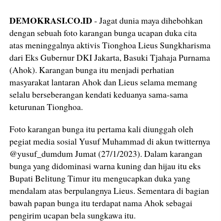
DEMOKRASI.CO.ID
- Jagat dunia maya dihebohkan
dengan sebuah foto karangan bunga ucapan duka cita
atas meninggalnya aktivis Tionghoa Lieus Sungkharisma
dari Eks Gubernur DKI Jakarta, Basuki Tjahaja Purnama
(Ahok). Karangan bunga itu menjadi perhatian
masyarakat lantaran Ahok dan Lieus selama memang
selalu berseberangan kendati keduanya sama-sama
keturunan Tionghoa.
Foto karangan bunga itu pertama kali diunggah oleh
pegiat media sosial Yusuf Muhammad di akun twitternya
@yusuf_dumdum Jumat (27/1/2023). Dalam karangan
bunga yang didominasi warna kuning dan hijau itu eks
Bupati Belitung Timur itu mengucapkan duka yang
mendalam atas berpulangnya Lieus. Sementara di bagian
bawah papan bunga itu terdapat nama Ahok sebagai
pengirim ucapan bela sungkawa itu.