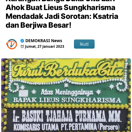
Ahok Buat Lieus Sungkharisma
Mendadak Jadi Sorotan: Ksatria
dan Berjiwa Besar!
DEMOKRASI News
Ikuti
Jumat, 27 Januari 2023