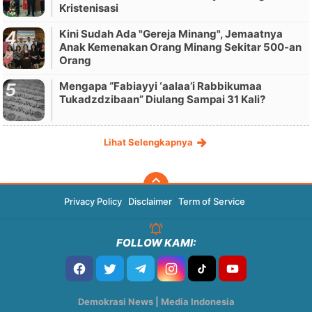
Kristenisasi
Kini Sudah Ada "Gereja Minang", Jemaatnya
Anak Kemenakan Orang Minang Sekitar 500-an
Orang
Mengapa “Fabiayyi ‘aalaa’i Rabbikumaa
Tukadzdzibaan” Diulang Sampai 31 Kali?
Lihat Selengkapnya
Privacy Policy
Disclaimer
Term of Service
FOLLOW KAMI:
Demokrasi News | Media Indonesia