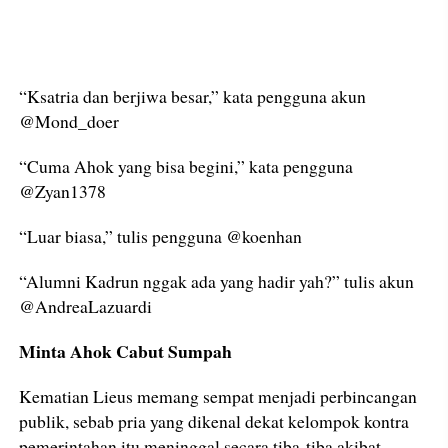
“Ksatria dan berjiwa besar,” kata pengguna akun
@Mond_doer
“Cuma Ahok yang bisa begini,” kata pengguna
@Zyan1378
“Luar biasa,” tulis pengguna @koenhan
“Alumni Kadrun nggak ada yang hadir yah?” tulis akun
@AndreaLazuardi
Minta Ahok Cabut Sumpah
Kematian Lieus memang sempat menjadi perbincangan
publik, sebab pria yang dikenal dekat kelompok kontra
pemerintahan itu meninggal secara tiba-tiba akibat