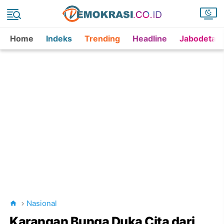
Home
Indeks
Trending
Headline
Jabodetab
Nasional
Karangan Bunga Duka Cita dari