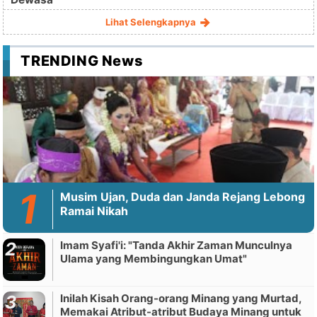
Lihat Selengkapnya
TRENDING News
Musim Ujan, Duda dan Janda Rejang Lebong
Ramai Nikah
Imam Syafi'i: "Tanda Akhir Zaman Munculnya
Ulama yang Membingungkan Umat"
Inilah Kisah Orang-orang Minang yang Murtad,
Memakai Atribut-atribut Budaya Minang untuk