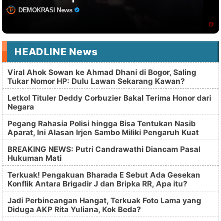
DEMOKRASI News
HEADLINE News
Viral Ahok Sowan ke Ahmad Dhani di Bogor, Saling
Tukar Nomor HP: Dulu Lawan Sekarang Kawan?
Letkol Tituler Deddy Corbuzier Bakal Terima Honor dari
Negara
Pegang Rahasia Polisi hingga Bisa Tentukan Nasib
Aparat, Ini Alasan Irjen Sambo Miliki Pengaruh Kuat
BREAKING NEWS: Putri Candrawathi Diancam Pasal
Hukuman Mati
Terkuak! Pengakuan Bharada E Sebut Ada Gesekan
Konflik Antara Brigadir J dan Bripka RR, Apa itu?
Jadi Perbincangan Hangat, Terkuak Foto Lama yang
Diduga AKP Rita Yuliana, Kok Beda?