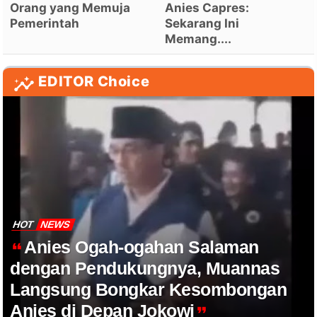
Orang yang Memuja
Anies Capres:
Pemerintah
Sekarang Ini
Memang....
EDITOR Choice
HOT
NEWS
Anies Ogah-ogahan Salaman
dengan Pendukungnya, Muannas
Langsung Bongkar Kesombongan
Anies di Depan Jokowi