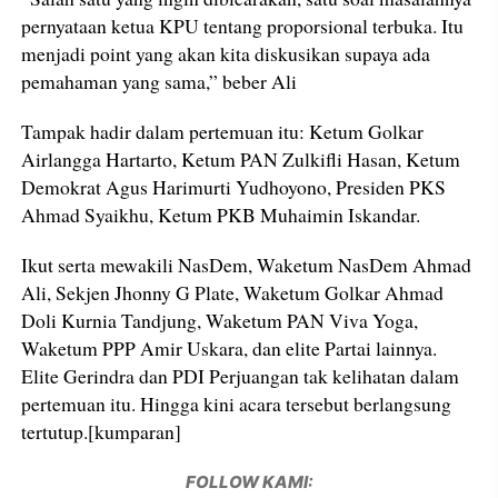
pernyataan ketua KPU tentang proporsional terbuka. Itu
menjadi point yang akan kita diskusikan supaya ada
pemahaman yang sama,” beber Ali
Tampak hadir dalam pertemuan itu: Ketum Golkar
Airlangga Hartarto, Ketum PAN Zulkifli Hasan, Ketum
Demokrat Agus Harimurti Yudhoyono, Presiden PKS
Ahmad Syaikhu, Ketum PKB Muhaimin Iskandar.
Ikut serta mewakili NasDem, Waketum NasDem Ahmad
Ali, Sekjen Jhonny G Plate, Waketum Golkar Ahmad
Doli Kurnia Tandjung, Waketum PAN Viva Yoga,
Waketum PPP Amir Uskara, dan elite Partai lainnya.
Elite Gerindra dan PDI Perjuangan tak kelihatan dalam
pertemuan itu. Hingga kini acara tersebut berlangsung
tertutup.[kumparan]
FOLLOW KAMI: