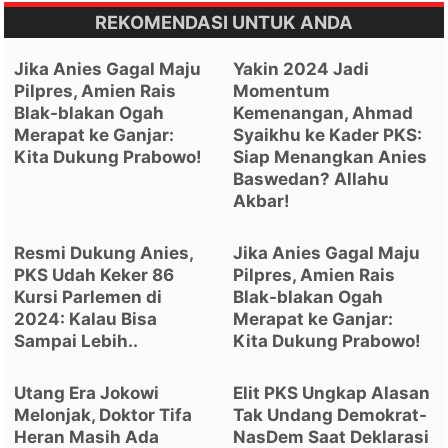
REKOMENDASI UNTUK ANDA
Jika Anies Gagal Maju
Yakin 2024 Jadi
Pilpres, Amien Rais
Momentum
Blak-blakan Ogah
Kemenangan, Ahmad
Merapat ke Ganjar:
Syaikhu ke Kader PKS:
Kita Dukung Prabowo!
Siap Menangkan Anies
Baswedan? Allahu
Akbar!
Resmi Dukung Anies,
Jika Anies Gagal Maju
PKS Udah Keker 86
Pilpres, Amien Rais
Kursi Parlemen di
Blak-blakan Ogah
2024: Kalau Bisa
Merapat ke Ganjar:
Sampai Lebih..
Kita Dukung Prabowo!
Utang Era Jokowi
Elit PKS Ungkap Alasan
Melonjak, Doktor Tifa
Tak Undang Demokrat-
Heran Masih Ada
NasDem Saat Deklarasi