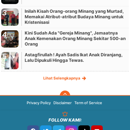
Inilah Kisah Orang-orang Minang yang Murtad,
Memakai Atribut-atribut Budaya Minang untuk
Kristenisasi
Kini Sudah Ada "Gereja Minang", Jemaatnya
Anak Kemenakan Orang Minang Sekitar 500-an
Orang
Astagfirullah ! Ayah Sadis Ikat Anak Diranjang,
Lalu Dipukuli Hingga Tewas.
Lihat Selengkapnya
Privacy Policy
Disclaimer
Term of Service
FOLLOW KAMI: