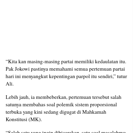
“Kita kan masing-masing partai memiliki kedaulatan itu.
Pak Jokowi pastinya memahami semua pertemuan partai
hari ini menyangkut kepentingan parpol itu sendiri,” tutur
Ali.
Lebih jauh, ia membeberkan, pertemuan tersebut salah
satunya membahas soal polemik sistem proporsional
terbuka yang kini sedang digugat di Mahkamah
Konstitusi (MK).
“Salah satu yang ingin dibicarakan, satu soal masalahnya