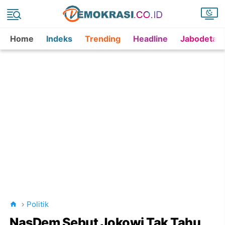
Home
Indeks
Trending
Headline
Jabodetab
Politik
NasDem Sebut Jokowi Tak Tahu