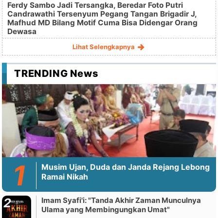
Ferdy Sambo Jadi Tersangka, Beredar Foto Putri
Candrawathi Tersenyum Pegang Tangan Brigadir J,
Mafhud MD Bilang Motif Cuma Bisa Didengar Orang
Dewasa
Lihat Selengkapnya
TRENDING News
Musim Ujan, Duda dan Janda Rejang Lebong
Ramai Nikah
Imam Syafi'i: "Tanda Akhir Zaman Munculnya
Ulama yang Membingungkan Umat"