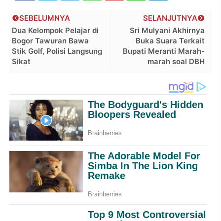
SEBELUMNYA
SELANJUTNYA
Dua Kelompok Pelajar di
Sri Mulyani Akhirnya
Bogor Tawuran Bawa
Buka Suara Terkait
Stik Golf, Polisi Langsung
Bupati Meranti Marah-
Sikat
marah soal DBH