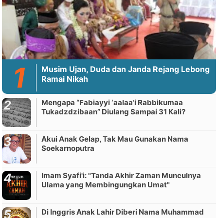
Musim Ujan, Duda dan Janda Rejang Lebong
Ramai Nikah
Mengapa “Fabiayyi ‘aalaa’i Rabbikumaa
Tukadzdzibaan” Diulang Sampai 31 Kali?
Akui Anak Gelap, Tak Mau Gunakan Nama
Soekarnoputra
Imam Syafi'i: "Tanda Akhir Zaman Munculnya
Ulama yang Membingungkan Umat"
Di Inggris Anak Lahir Diberi Nama Muhammad