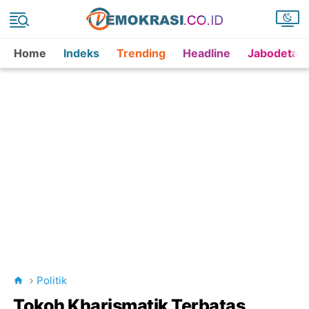
Home
Indeks
Trending
Headline
Jabodetab
Politik
Tokoh Kharismatik Terbatas,