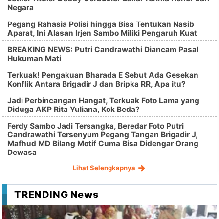
Negara
Pegang Rahasia Polisi hingga Bisa Tentukan Nasib
Aparat, Ini Alasan Irjen Sambo Miliki Pengaruh Kuat
BREAKING NEWS: Putri Candrawathi Diancam Pasal
Hukuman Mati
Terkuak! Pengakuan Bharada E Sebut Ada Gesekan
Konflik Antara Brigadir J dan Bripka RR, Apa itu?
Jadi Perbincangan Hangat, Terkuak Foto Lama yang
Diduga AKP Rita Yuliana, Kok Beda?
Ferdy Sambo Jadi Tersangka, Beredar Foto Putri
Candrawathi Tersenyum Pegang Tangan Brigadir J,
Mafhud MD Bilang Motif Cuma Bisa Didengar Orang
Dewasa
Lihat Selengkapnya
TRENDING News