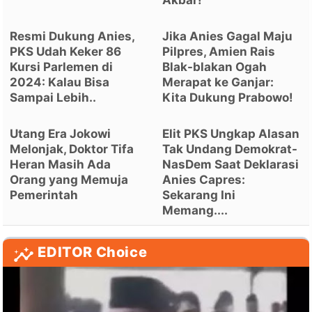
Akbar!
Resmi Dukung Anies,
Jika Anies Gagal Maju
PKS Udah Keker 86
Pilpres, Amien Rais
Kursi Parlemen di
Blak-blakan Ogah
2024: Kalau Bisa
Merapat ke Ganjar:
Sampai Lebih..
Kita Dukung Prabowo!
Utang Era Jokowi
Elit PKS Ungkap Alasan
Melonjak, Doktor Tifa
Tak Undang Demokrat-
Heran Masih Ada
NasDem Saat Deklarasi
Orang yang Memuja
Anies Capres:
Pemerintah
Sekarang Ini
Memang....
EDITOR Choice