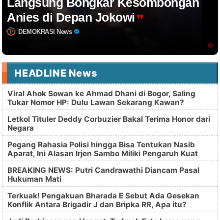
Langsung Bongkar Kesombongan
Anies di Depan Jokowi
DEMOKRASI News
HEADLINE News
Viral Ahok Sowan ke Ahmad Dhani di Bogor, Saling
Tukar Nomor HP: Dulu Lawan Sekarang Kawan?
Letkol Tituler Deddy Corbuzier Bakal Terima Honor dari
Negara
Pegang Rahasia Polisi hingga Bisa Tentukan Nasib
Aparat, Ini Alasan Irjen Sambo Miliki Pengaruh Kuat
BREAKING NEWS: Putri Candrawathi Diancam Pasal
Hukuman Mati
Terkuak! Pengakuan Bharada E Sebut Ada Gesekan
Konflik Antara Brigadir J dan Bripka RR, Apa itu?