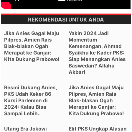
REKOMENDASI UNTUK ANDA
Jika Anies Gagal Maju
Yakin 2024 Jadi
Pilpres, Amien Rais
Momentum
Blak-blakan Ogah
Kemenangan, Ahmad
Merapat ke Ganjar:
Syaikhu ke Kader PKS:
Kita Dukung Prabowo!
Siap Menangkan Anies
Baswedan? Allahu
Akbar!
Resmi Dukung Anies,
Jika Anies Gagal Maju
PKS Udah Keker 86
Pilpres, Amien Rais
Kursi Parlemen di
Blak-blakan Ogah
2024: Kalau Bisa
Merapat ke Ganjar:
Sampai Lebih..
Kita Dukung Prabowo!
Utang Era Jokowi
Elit PKS Ungkap Alasan