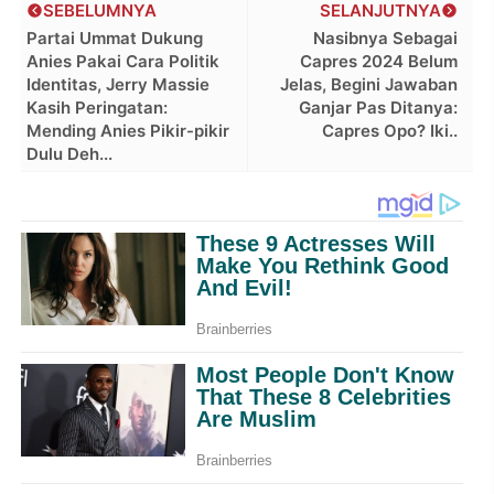
SEBELUMNYA
SELANJUTNYA
Partai Ummat Dukung
Nasibnya Sebagai
Anies Pakai Cara Politik
Capres 2024 Belum
Identitas, Jerry Massie
Jelas, Begini Jawaban
Kasih Peringatan:
Ganjar Pas Ditanya:
Mending Anies Pikir-pikir
Capres Opo? Iki..
Dulu Deh...