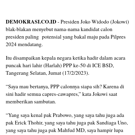
DEMOKRASI.CO.ID
- Presiden Joko Widodo (Jokowi)
blak-blakan menyebut nama-nama kandidat calon
presiden paling potensial yang bakal maju pada Pilpres
2024 mendatang.
Itu disampaikan kepala negara ketika hadir dalam acara
puncak hari lahir (Harlah) PPP ke-50 di ICE BSD,
Tangerang Selatan, Jumat (17/2/2023).
“Saya mau bertanya, PPP calonnya siapa sih? Karena di
sini hadir semua capres-cawapres,” kata Jokowi saat
memberikan sambutan.
“Yang saya kenal pak Prabowo, yang saya tahu juga ada
pak Erick Thohir, yang saya tahu juga pak Sandiaga Uno,
yang saya tahu juga pak Mahfud MD, saya hampir lupa