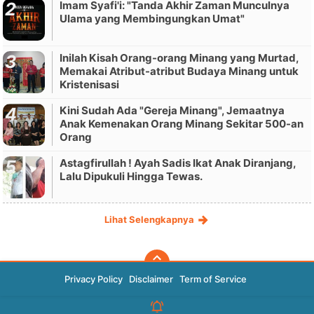
Imam Syafi'i: "Tanda Akhir Zaman Munculnya
Ulama yang Membingungkan Umat"
Inilah Kisah Orang-orang Minang yang Murtad,
Memakai Atribut-atribut Budaya Minang untuk
Kristenisasi
Kini Sudah Ada "Gereja Minang", Jemaatnya
Anak Kemenakan Orang Minang Sekitar 500-an
Orang
Astagfirullah ! Ayah Sadis Ikat Anak Diranjang,
Lalu Dipukuli Hingga Tewas.
Lihat Selengkapnya
Privacy Policy
Disclaimer
Term of Service