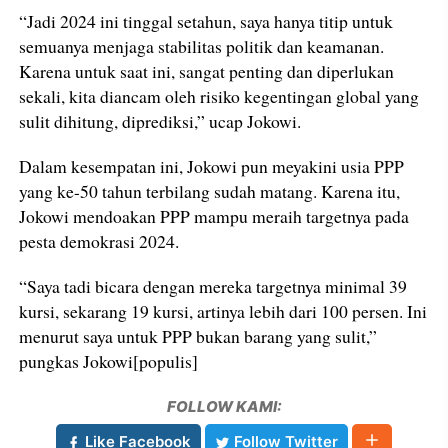
“Jadi 2024 ini tinggal setahun, saya hanya titip untuk
semuanya menjaga stabilitas politik dan keamanan.
Karena untuk saat ini, sangat penting dan diperlukan
sekali, kita diancam oleh risiko kegentingan global yang
sulit dihitung, diprediksi,” ucap Jokowi.
Dalam kesempatan ini, Jokowi pun meyakini usia PPP
yang ke-50 tahun terbilang sudah matang. Karena itu,
Jokowi mendoakan PPP mampu meraih targetnya pada
pesta demokrasi 2024.
“Saya tadi bicara dengan mereka targetnya minimal 39
kursi, sekarang 19 kursi, artinya lebih dari 100 persen. Ini
menurut saya untuk PPP bukan barang yang sulit,”
pungkas Jokowi[populis]
FOLLOW KAMI:
Like Facebook
Follow Twitter