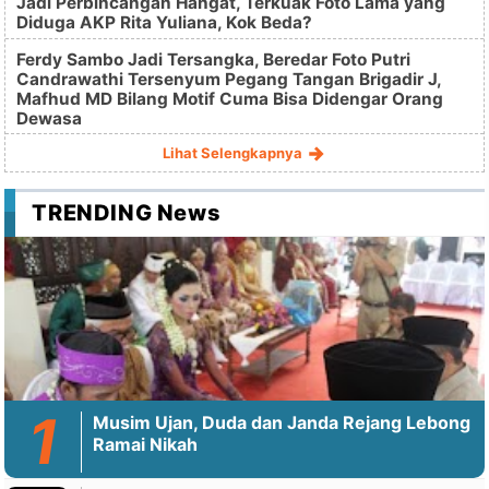
Jadi Perbincangan Hangat, Terkuak Foto Lama yang
Diduga AKP Rita Yuliana, Kok Beda?
Ferdy Sambo Jadi Tersangka, Beredar Foto Putri
Candrawathi Tersenyum Pegang Tangan Brigadir J,
Mafhud MD Bilang Motif Cuma Bisa Didengar Orang
Dewasa
Lihat Selengkapnya
TRENDING News
Musim Ujan, Duda dan Janda Rejang Lebong
Ramai Nikah