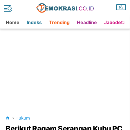
Home
Indeks
Trending
Headline
Jabodetab
Hukum
Berikut Ragam Serangan Kubu PC