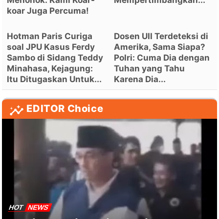
Menohok: Kami Koar-
Mempertimbangkan...
koar Juga Percuma!
Hotman Paris Curiga
Dosen UII Terdeteksi di
soal JPU Kasus Ferdy
Amerika, Sama Siapa?
Sambo di Sidang Teddy
Polri: Cuma Dia dengan
Minahasa, Kejagung:
Tuhan yang Tahu
Itu Ditugaskan Untuk...
Karena Dia...
EDITOR Choice
HOT
NEWS