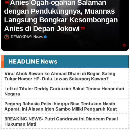
Anies Ogah-ogahan Salaman
dengan Pendukungnya, Muannas
Langsung Bongkar Kesombongan
Anies di Depan Jokowi
DEMOKRASI News
HEADLINE News
Viral Ahok Sowan ke Ahmad Dhani di Bogor, Saling
Tukar Nomor HP: Dulu Lawan Sekarang Kawan?
Letkol Tituler Deddy Corbuzier Bakal Terima Honor dari
Negara
Pegang Rahasia Polisi hingga Bisa Tentukan Nasib
Aparat, Ini Alasan Irjen Sambo Miliki Pengaruh Kuat
BREAKING NEWS: Putri Candrawathi Diancam Pasal
Hukuman Mati