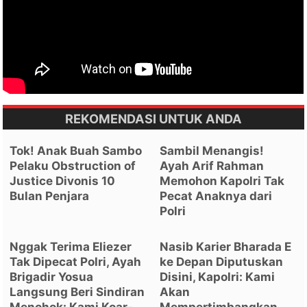
REKOMENDASI UNTUK ANDA
Tok! Anak Buah Sambo
Sambil Menangis!
Pelaku Obstruction of
Ayah Arif Rahman
Justice Divonis 10
Memohon Kapolri Tak
Bulan Penjara
Pecat Anaknya dari
Polri
Nggak Terima Eliezer
Nasib Karier Bharada E
Tak Dipecat Polri, Ayah
ke Depan Diputuskan
Brigadir Yosua
Disini, Kapolri: Kami
Langsung Beri Sindiran
Akan