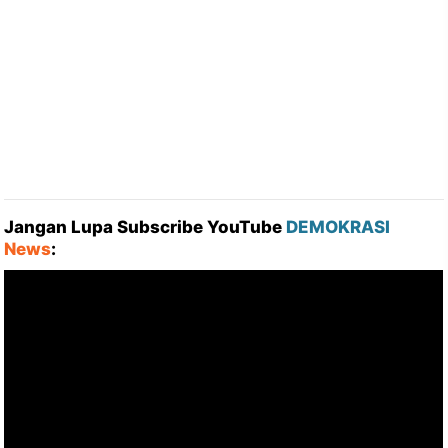
Jangan Lupa Subscribe YouTube
DEMOKRASI
News
: