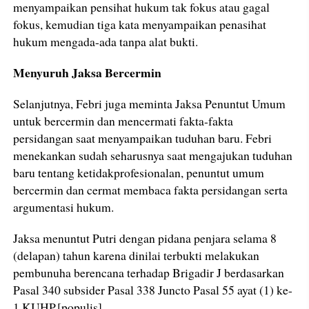
menyampaikan pensihat hukum tak fokus atau gagal
fokus, kemudian tiga kata menyampaikan penasihat
hukum mengada-ada tanpa alat bukti.
Menyuruh Jaksa Bercermin
Selanjutnya, Febri juga meminta Jaksa Penuntut Umum
untuk bercermin dan mencermati fakta-fakta
persidangan saat menyampaikan tuduhan baru. Febri
menekankan sudah seharusnya saat mengajukan tuduhan
baru tentang ketidakprofesionalan, penuntut umum
bercermin dan cermat membaca fakta persidangan serta
argumentasi hukum.
Jaksa menuntut Putri dengan pidana penjara selama 8
(delapan) tahun karena dinilai terbukti melakukan
pembunuha berencana terhadap Brigadir J berdasarkan
Pasal 340 subsider Pasal 338 Juncto Pasal 55 ayat (1) ke-
1 KUHP.[populis]