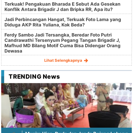
Terkuak! Pengakuan Bharada E Sebut Ada Gesekan
Konflik Antara Brigadir J dan Bripka RR, Apa itu?
Jadi Perbincangan Hangat, Terkuak Foto Lama yang
Diduga AKP Rita Yuliana, Kok Beda?
Ferdy Sambo Jadi Tersangka, Beredar Foto Putri
Candrawathi Tersenyum Pegang Tangan Brigadir J,
Mafhud MD Bilang Motif Cuma Bisa Didengar Orang
Dewasa
Lihat Selengkapnya
TRENDING News