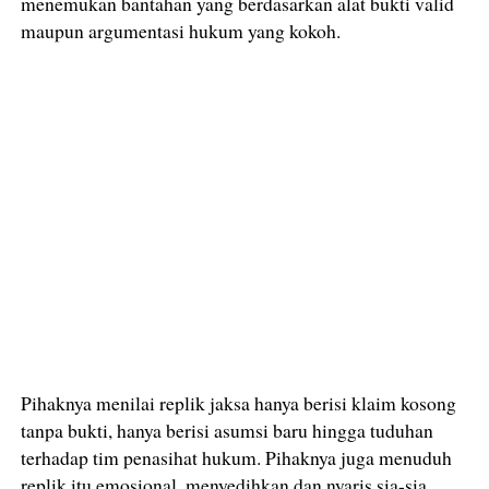
menemukan bantahan yang berdasarkan alat bukti valid
maupun argumentasi hukum yang kokoh.
Pihaknya menilai replik jaksa hanya berisi klaim kosong
tanpa bukti, hanya berisi asumsi baru hingga tuduhan
terhadap tim penasihat hukum. Pihaknya juga menuduh
replik itu emosional, menyedihkan dan nyaris sia-sia.