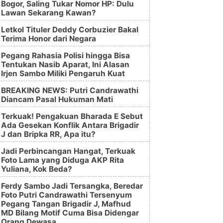
Bogor, Saling Tukar Nomor HP: Dulu
Lawan Sekarang Kawan?
Letkol Tituler Deddy Corbuzier Bakal
Terima Honor dari Negara
Pegang Rahasia Polisi hingga Bisa
Tentukan Nasib Aparat, Ini Alasan
Irjen Sambo Miliki Pengaruh Kuat
BREAKING NEWS: Putri Candrawathi
Diancam Pasal Hukuman Mati
Terkuak! Pengakuan Bharada E Sebut
Ada Gesekan Konflik Antara Brigadir
J dan Bripka RR, Apa itu?
Jadi Perbincangan Hangat, Terkuak
Foto Lama yang Diduga AKP Rita
Yuliana, Kok Beda?
Ferdy Sambo Jadi Tersangka, Beredar
Foto Putri Candrawathi Tersenyum
Pegang Tangan Brigadir J, Mafhud
MD Bilang Motif Cuma Bisa Didengar
Orang Dewasa