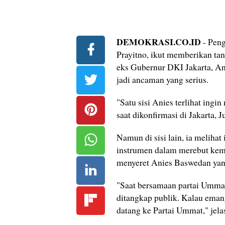
DEMOKRASI.CO.ID
- Peng
Prayitno, ikut memberikan tang
eks Gubernur DKI Jakarta, Ani
jadi ancaman yang serius.
"Satu sisi Anies terlihat ingin
saat dikonfirmasi di Jakarta, J
Namun di sisi lain, ia melihat
instrumen dalam merebut kem
menyeret Anies Baswedan yan
"Saat bersamaan partai Ummat
ditangkap publik. Kalau emang
datang ke Partai Ummat," jela