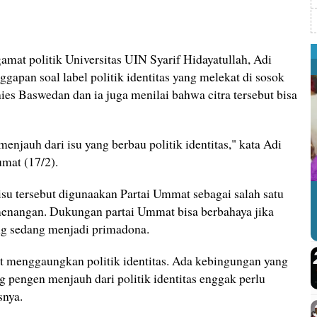
amat politik Universitas UIN Syarif Hidayatullah, Adi
gapan soal label politik identitas yang melekat di sosok
es Baswedan dan ia juga menilai bahwa citra tersebut bisa
 menjauh dari isu yang berbau politik identitas," kata Adi
umat (17/2).
 isu tersebut digunaakan Partai Ummat sebagai salah satu
enangan. Dukungan partai Ummat bisa berbahaya jika
g sedang menjadi primadona.
 menggaungkan politik identitas. Ada kebingungan yang
 pengen menjauh dari politik identitas enggak perlu
snya.