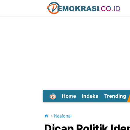
Home
Indeks
Trending
Dunia
Nasional
Dicap Politik Ide