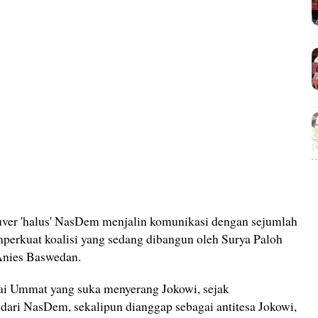
uver 'halus' NasDem menjalin komunikasi dengan sejumlah
perkuat koalisi yang sedang dibangun oleh Surya Paloh
 Anies Baswedan.
ai Ummat yang suka menyerang Jokowi, sejak
 dari NasDem, sekalipun dianggap sebagai antitesa Jokowi,