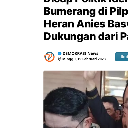
Bumerang di Pil
Heran Anies Ba
Dukungan dari P
DEMOKRASI News
Ikut
Minggu, 19 Februari 2023