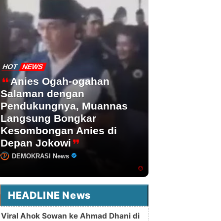
HOT
NEWS
Anies Ogah-ogahan
Salaman dengan
Pendukungnya, Muannas
Langsung Bongkar
Kesombongan Anies di
Depan Jokowi
DEMOKRASI News
HEADLINE News
Viral Ahok Sowan ke Ahmad Dhani di