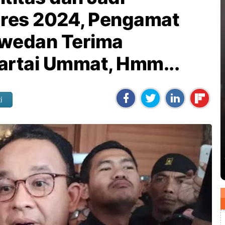
pres 2024, Pengamat
swedan Terima
artai Ummat, Hmm...
i