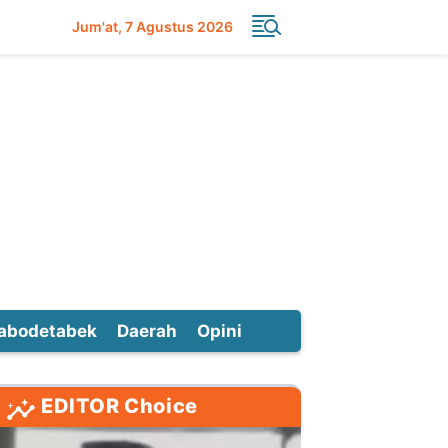
Jum'at
7 Agustus 2026
abodetabek
Daerah
Opini
EDITOR Choice