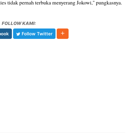
nies tidak pernah terbuka menyerang Jokowi," pungkasnya.
FOLLOW KAMI:
book
Follow Twitter