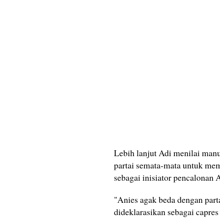
Lebih lanjut Adi menilai man
partai semata-mata untuk mem
sebagai inisiator pencalonan
"Anies agak beda dengan part
dideklarasikan sebagai capres