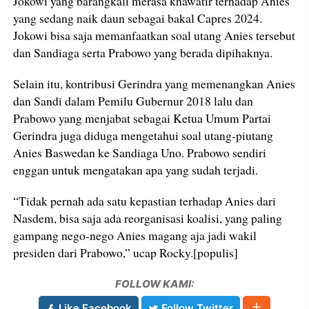
Jokowi yang barangkali merasa khawatir terhadap Anies
yang sedang naik daun sebagai bakal Capres 2024.
Jokowi bisa saja memanfaatkan soal utang Anies tersebut
dan Sandiaga serta Prabowo yang berada dipihaknya.
Selain itu, kontribusi Gerindra yang memenangkan Anies
dan Sandi dalam Pemilu Gubernur 2018 lalu dan
Prabowo yang menjabat sebagai Ketua Umum Partai
Gerindra juga diduga mengetahui soal utang-piutang
Anies Baswedan ke Sandiaga Uno. Prabowo sendiri
enggan untuk mengatakan apa yang sudah terjadi.
“Tidak pernah ada satu kepastian terhadap Anies dari
Nasdem, bisa saja ada reorganisasi koalisi, yang paling
gampang nego-nego Anies magang aja jadi wakil
presiden dari Prabowo,” ucap Rocky.[populis]
FOLLOW KAMI:
Like Facebook
Follow Twitter