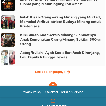
Ulama yang Membingungkan Umat"
Inilah Kisah Orang-orang Minang yang Murtad,
Memakai Atribut-atribut Budaya Minang untuk
Kristenisasi
Kini Sudah Ada "Gereja Minang", Jemaatnya
Anak Kemenakan Orang Minang Sekitar 500-an
Orang
Astagfirullah ! Ayah Sadis Ikat Anak Diranjang,
Lalu Dipukuli Hingga Tewas.
Lihat Selengkapnya
Privacy Policy
Disclaimer
Term of Service
FOLLOW KAMI: