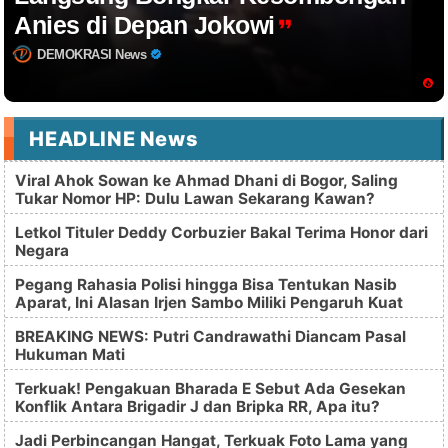
Anies di Depan Jokowi
DEMOKRASI News
HEADLINE News
Viral Ahok Sowan ke Ahmad Dhani di Bogor, Saling
Tukar Nomor HP: Dulu Lawan Sekarang Kawan?
Letkol Tituler Deddy Corbuzier Bakal Terima Honor dari
Negara
Pegang Rahasia Polisi hingga Bisa Tentukan Nasib
Aparat, Ini Alasan Irjen Sambo Miliki Pengaruh Kuat
BREAKING NEWS: Putri Candrawathi Diancam Pasal
Hukuman Mati
Terkuak! Pengakuan Bharada E Sebut Ada Gesekan
Konflik Antara Brigadir J dan Bripka RR, Apa itu?
Jadi Perbincangan Hangat, Terkuak Foto Lama yang