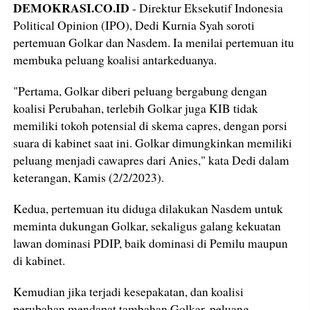
DEMOKRASI.CO.ID
- Direktur Eksekutif Indonesia
Political Opinion (IPO), Dedi Kurnia Syah soroti
pertemuan Golkar dan Nasdem. Ia menilai pertemuan itu
membuka peluang koalisi antarkeduanya.
"Pertama, Golkar diberi peluang bergabung dengan
koalisi Perubahan, terlebih Golkar juga KIB tidak
memiliki tokoh potensial di skema capres, dengan porsi
suara di kabinet saat ini. Golkar dimungkinkan memiliki
peluang menjadi cawapres dari Anies," kata Dedi dalam
keterangan, Kamis (2/2/2023).
Kedua, pertemuan itu diduga dilakukan Nasdem untuk
meminta dukungan Golkar, sekaligus galang kekuatan
lawan dominasi PDIP, baik dominasi di Pemilu maupun
di kabinet.
Kemudian jika terjadi kesepakatan, dan koalisi
perubahan mendapat tambahan Golkar, peluang