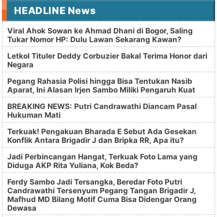
HEADLINE News
Viral Ahok Sowan ke Ahmad Dhani di Bogor, Saling
Tukar Nomor HP: Dulu Lawan Sekarang Kawan?
Letkol Tituler Deddy Corbuzier Bakal Terima Honor dari
Negara
Pegang Rahasia Polisi hingga Bisa Tentukan Nasib
Aparat, Ini Alasan Irjen Sambo Miliki Pengaruh Kuat
BREAKING NEWS: Putri Candrawathi Diancam Pasal
Hukuman Mati
Terkuak! Pengakuan Bharada E Sebut Ada Gesekan
Konflik Antara Brigadir J dan Bripka RR, Apa itu?
Jadi Perbincangan Hangat, Terkuak Foto Lama yang
Diduga AKP Rita Yuliana, Kok Beda?
Ferdy Sambo Jadi Tersangka, Beredar Foto Putri
Candrawathi Tersenyum Pegang Tangan Brigadir J,
Mafhud MD Bilang Motif Cuma Bisa Didengar Orang
Dewasa