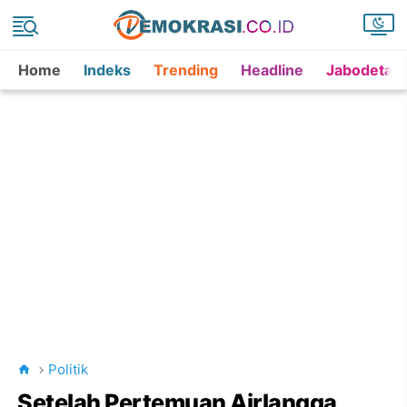
Home
Indeks
Trending
Headline
Jabodetab
Politik
Setelah Pertemuan Airlangga