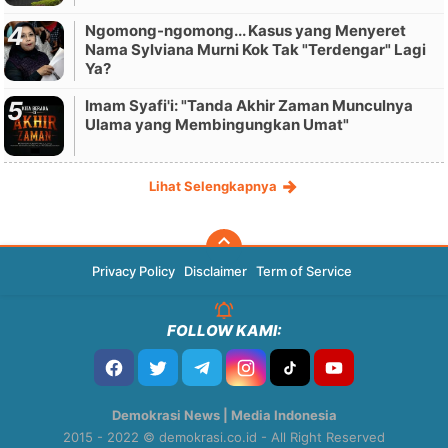
Ngomong-ngomong... Kasus yang Menyeret
Nama Sylviana Murni Kok Tak "Terdengar" Lagi
Ya?
Imam Syafi'i: "Tanda Akhir Zaman Munculnya
Ulama yang Membingungkan Umat"
Lihat Selengkapnya
Privacy Policy
Disclaimer
Term of Service
FOLLOW KAMI:
Demokrasi News | Media Indonesia
2015 - 2022 © demokrasi.co.id - All Right Reserved