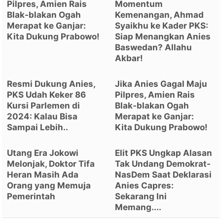
Pilpres, Amien Rais
Momentum
Blak-blakan Ogah
Kemenangan, Ahmad
Merapat ke Ganjar:
Syaikhu ke Kader PKS:
Kita Dukung Prabowo!
Siap Menangkan Anies
Baswedan? Allahu
Akbar!
Resmi Dukung Anies,
Jika Anies Gagal Maju
PKS Udah Keker 86
Pilpres, Amien Rais
Kursi Parlemen di
Blak-blakan Ogah
2024: Kalau Bisa
Merapat ke Ganjar:
Sampai Lebih..
Kita Dukung Prabowo!
Utang Era Jokowi
Elit PKS Ungkap Alasan
Melonjak, Doktor Tifa
Tak Undang Demokrat-
Heran Masih Ada
NasDem Saat Deklarasi
Orang yang Memuja
Anies Capres:
Pemerintah
Sekarang Ini
Memang....