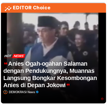
EDITOR Choice
HOT
NEWS
Anies Ogah-ogahan Salaman
dengan Pendukungnya, Muannas
Langsung Bongkar Kesombongan
Anies di Depan Jokowi
DEMOKRASI News