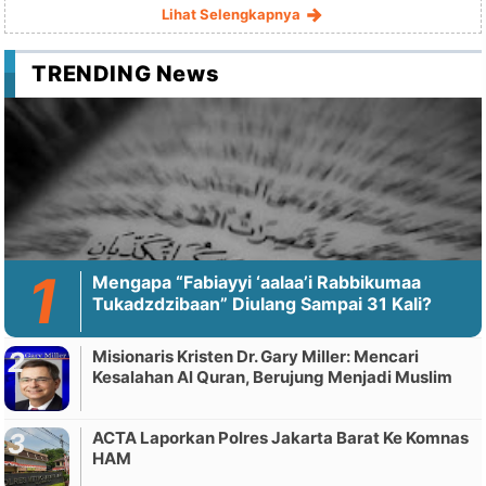
Lihat Selengkapnya
TRENDING News
Mengapa “Fabiayyi ‘aalaa’i Rabbikumaa
Tukadzdzibaan” Diulang Sampai 31 Kali?
Misionaris Kristen Dr. Gary Miller: Mencari
Kesalahan Al Quran, Berujung Menjadi Muslim
ACTA Laporkan Polres Jakarta Barat Ke Komnas
HAM