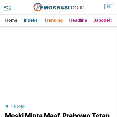
Home
Indeks
Trending
Headline
Jabodetab
Politik
Meski Minta Maaf, Prabowo Tetap