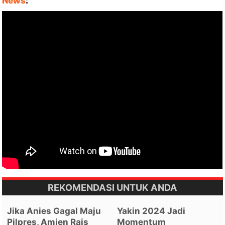
News
:
REKOMENDASI UNTUK ANDA
Jika Anies Gagal Maju
Yakin 2024 Jadi
Pilpres, Amien Rais
Momentum