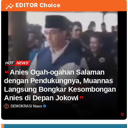
EDITOR Choice
HOT
NEWS
Anies Ogah-ogahan Salaman
dengan Pendukungnya, Muannas
Langsung Bongkar Kesombongan
Anies di Depan Jokowi
DEMOKRASI News