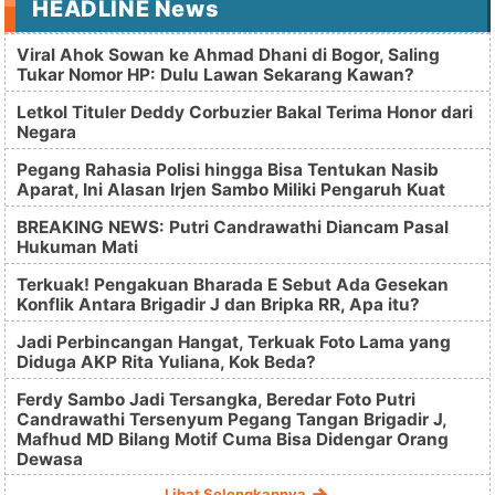
HEADLINE News
Viral Ahok Sowan ke Ahmad Dhani di Bogor, Saling
Tukar Nomor HP: Dulu Lawan Sekarang Kawan?
Letkol Tituler Deddy Corbuzier Bakal Terima Honor dari
Negara
Pegang Rahasia Polisi hingga Bisa Tentukan Nasib
Aparat, Ini Alasan Irjen Sambo Miliki Pengaruh Kuat
BREAKING NEWS: Putri Candrawathi Diancam Pasal
Hukuman Mati
Terkuak! Pengakuan Bharada E Sebut Ada Gesekan
Konflik Antara Brigadir J dan Bripka RR, Apa itu?
Jadi Perbincangan Hangat, Terkuak Foto Lama yang
Diduga AKP Rita Yuliana, Kok Beda?
Ferdy Sambo Jadi Tersangka, Beredar Foto Putri
Candrawathi Tersenyum Pegang Tangan Brigadir J,
Mafhud MD Bilang Motif Cuma Bisa Didengar Orang
Dewasa
Lihat Selengkapnya