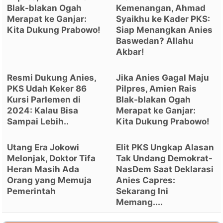
Blak-blakan Ogah
Kemenangan, Ahmad
Merapat ke Ganjar:
Syaikhu ke Kader PKS:
Kita Dukung Prabowo!
Siap Menangkan Anies
Baswedan? Allahu
Akbar!
Resmi Dukung Anies,
Jika Anies Gagal Maju
PKS Udah Keker 86
Pilpres, Amien Rais
Kursi Parlemen di
Blak-blakan Ogah
2024: Kalau Bisa
Merapat ke Ganjar:
Sampai Lebih..
Kita Dukung Prabowo!
Utang Era Jokowi
Elit PKS Ungkap Alasan
Melonjak, Doktor Tifa
Tak Undang Demokrat-
Heran Masih Ada
NasDem Saat Deklarasi
Orang yang Memuja
Anies Capres:
Pemerintah
Sekarang Ini
Memang....