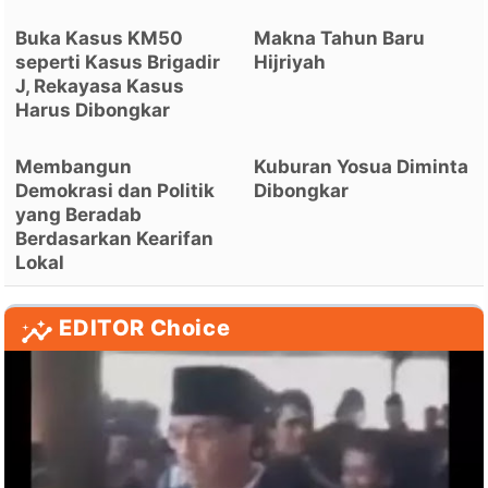
Buka Kasus KM50
Makna Tahun Baru
seperti Kasus Brigadir
Hijriyah
J, Rekayasa Kasus
Harus Dibongkar
Membangun
Kuburan Yosua Diminta
Demokrasi dan Politik
Dibongkar
yang Beradab
Berdasarkan Kearifan
Lokal
EDITOR Choice