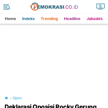
Home
Indeks
Trending
Headline
Jabodetab
Opini
Deklarasi Oposisi Rocky Gerung,