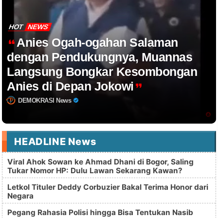
HOT
NEWS
Anies Ogah-ogahan Salaman
dengan Pendukungnya, Muannas
Langsung Bongkar Kesombongan
Anies di Depan Jokowi
DEMOKRASI News
HEADLINE News
Viral Ahok Sowan ke Ahmad Dhani di Bogor, Saling
Tukar Nomor HP: Dulu Lawan Sekarang Kawan?
Letkol Tituler Deddy Corbuzier Bakal Terima Honor dari
Negara
Pegang Rahasia Polisi hingga Bisa Tentukan Nasib