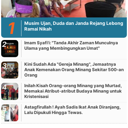
Musim Ujan, Duda dan Janda Rejang Lebong
Ramai Nikah
Imam Syafi'i: "Tanda Akhir Zaman Munculnya
Ulama yang Membingungkan Umat"
Kini Sudah Ada "Gereja Minang", Jemaatnya
Anak Kemenakan Orang Minang Sekitar 500-an
Orang
Inilah Kisah Orang-orang Minang yang Murtad,
Memakai Atribut-atribut Budaya Minang untuk
Kristenisasi
Astagfirullah ! Ayah Sadis Ikat Anak Diranjang,
Lalu Dipukuli Hingga Tewas.