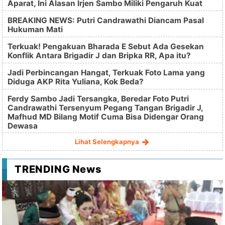
Aparat, Ini Alasan Irjen Sambo Miliki Pengaruh Kuat
BREAKING NEWS: Putri Candrawathi Diancam Pasal
Hukuman Mati
Terkuak! Pengakuan Bharada E Sebut Ada Gesekan
Konflik Antara Brigadir J dan Bripka RR, Apa itu?
Jadi Perbincangan Hangat, Terkuak Foto Lama yang
Diduga AKP Rita Yuliana, Kok Beda?
Ferdy Sambo Jadi Tersangka, Beredar Foto Putri
Candrawathi Tersenyum Pegang Tangan Brigadir J,
Mafhud MD Bilang Motif Cuma Bisa Didengar Orang
Dewasa
Lihat Selengkapnya
TRENDING News