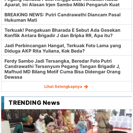
Aparat, Ini Alasan Irjen Sambo Miliki Pengaruh Kuat
BREAKING NEWS: Putri Candrawathi Diancam Pasal
Hukuman Mati
Terkuak! Pengakuan Bharada E Sebut Ada Gesekan
Konflik Antara Brigadir J dan Bripka RR, Apa itu?
Jadi Perbincangan Hangat, Terkuak Foto Lama yang
Diduga AKP Rita Yuliana, Kok Beda?
Ferdy Sambo Jadi Tersangka, Beredar Foto Putri
Candrawathi Tersenyum Pegang Tangan Brigadir J,
Mafhud MD Bilang Motif Cuma Bisa Didengar Orang
Dewasa
Lihat Selengkapnya
TRENDING News