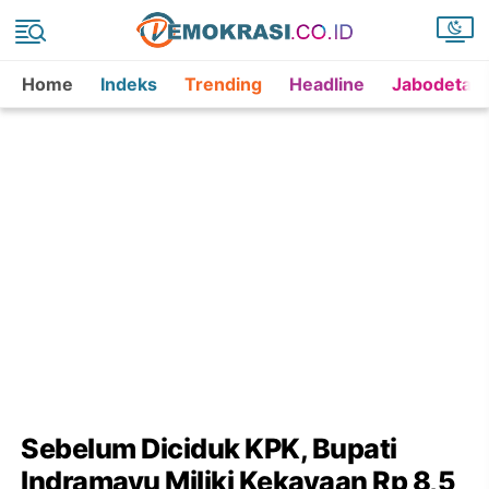
Home
Indeks
Trending
Headline
Jabodetab
Sebelum Diciduk KPK, Bupati
Indramayu Miliki Kekayaan Rp 8,5