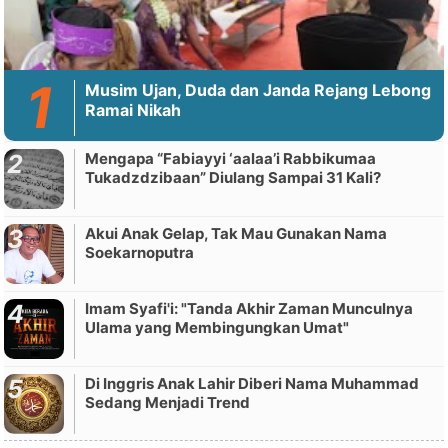
Musim Ujan, Duda dan Janda Rejang Lebong
Ramai Nikah
Mengapa “Fabiayyi ‘aalaa’i Rabbikumaa
Tukadzdzibaan” Diulang Sampai 31 Kali?
Akui Anak Gelap, Tak Mau Gunakan Nama
Soekarnoputra
Imam Syafi'i: "Tanda Akhir Zaman Munculnya
Ulama yang Membingungkan Umat"
Di Inggris Anak Lahir Diberi Nama Muhammad
Sedang Menjadi Trend