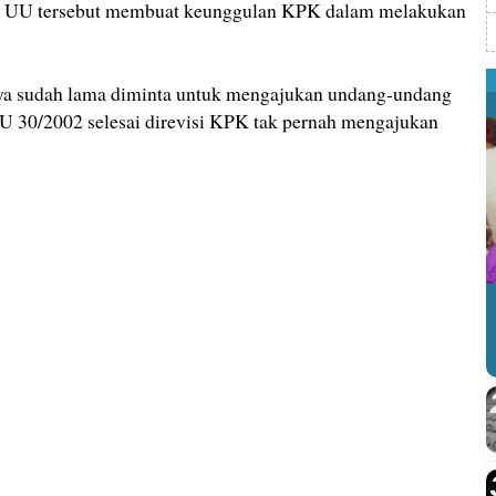
si, UU tersebut membuat keunggulan KPK dalam melakukan
nya sudah lama diminta untuk mengajukan undang-undang
 30/2002 selesai direvisi KPK tak pernah mengajukan