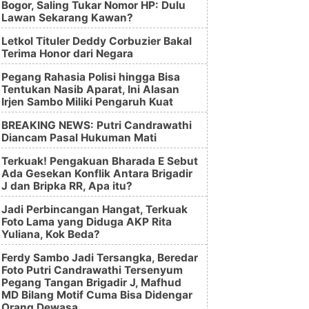
Bogor, Saling Tukar Nomor HP: Dulu
Lawan Sekarang Kawan?
Letkol Tituler Deddy Corbuzier Bakal
Terima Honor dari Negara
Pegang Rahasia Polisi hingga Bisa
Tentukan Nasib Aparat, Ini Alasan
Irjen Sambo Miliki Pengaruh Kuat
BREAKING NEWS: Putri Candrawathi
Diancam Pasal Hukuman Mati
Terkuak! Pengakuan Bharada E Sebut
Ada Gesekan Konflik Antara Brigadir
J dan Bripka RR, Apa itu?
Jadi Perbincangan Hangat, Terkuak
Foto Lama yang Diduga AKP Rita
Yuliana, Kok Beda?
Ferdy Sambo Jadi Tersangka, Beredar
Foto Putri Candrawathi Tersenyum
Pegang Tangan Brigadir J, Mafhud
MD Bilang Motif Cuma Bisa Didengar
Orang Dewasa