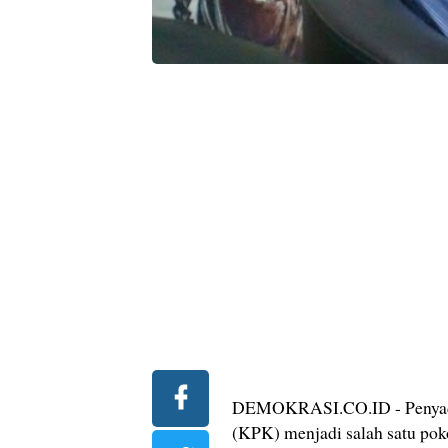
DEMOKRASI.CO.ID - Penyada
(KPK) menjadi salah satu po