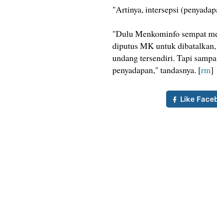
"Artinya, intersepsi (penyad
"Dulu Menkominfo sempat men
diputus MK untuk dibatalkan,
undang tersendiri. Tapi sam
penyadapan," tandasnya. [
rm
]
Like Face