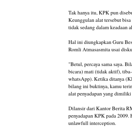
Tak hanya itu, KPK pun disebu
Keunggulan alat tersebut bisa
tidak sedang dalam keadaan ak
Hal ini diungkapkan Guru Bes
Romli Atmasasmita usai disku
"Betul, percaya sama saya. Bi
bicara) mati (tidak aktif), ti
whatsApp). Ketika ditanya (
bilang ini buktinya, kamu te
alat penyadapan yang dimilik
Dilansir dari Kantor Berita 
penyadapan KPK pada 2009. 
unlawfull interception.