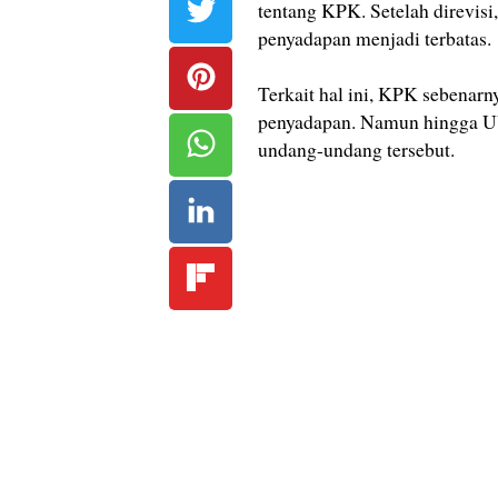
tentang KPK. Setelah direvi
penyadapan menjadi terbatas.
Terkait hal ini, KPK sebenar
penyadapan. Namun hingga UU
undang-undang tersebut.