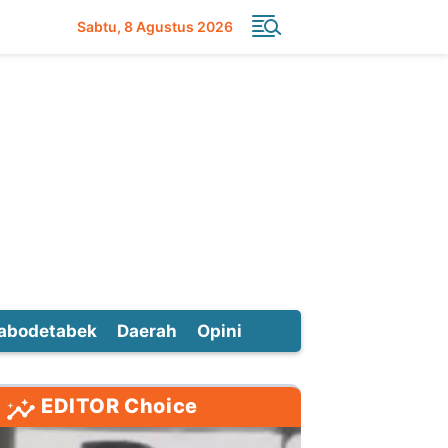
Sabtu
8 Agustus 2026
abodetabek
Daerah
Opini
EDITOR Choice