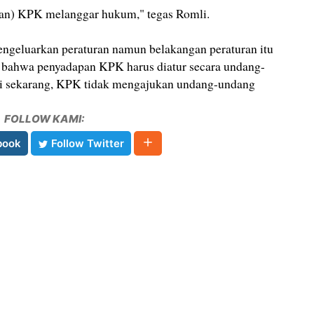
apan) KPK melanggar hukum," tegas Romli.
geluarkan peraturan namun belakangan peraturan itu
 bahwa penyadapan KPK harus diatur secara undang-
pai sekarang, KPK tidak mengajukan undang-undang
FOLLOW KAMI:
book
Follow Twitter