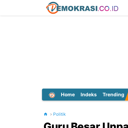
Home
Indeks
Trending
Dunia
Politik
Guru Besar Unp