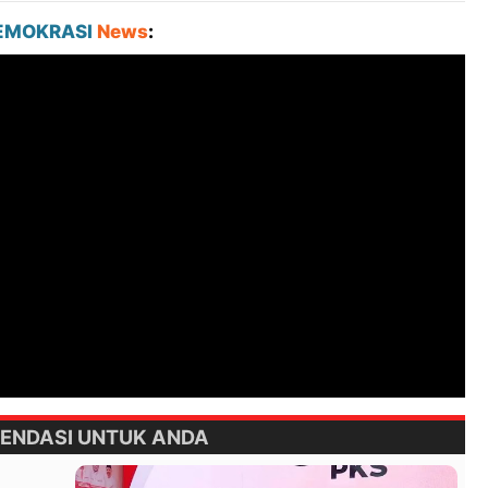
EMOKRASI
News
:
ENDASI UNTUK ANDA