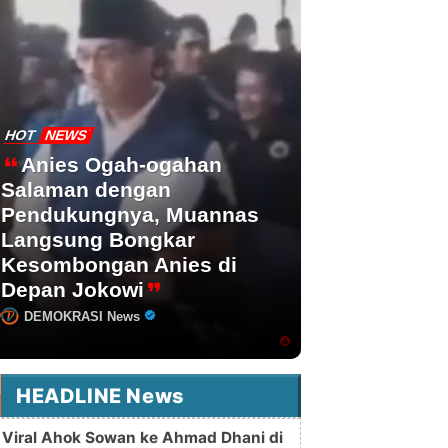
HOT
NEWS
Anies Ogah-ogahan
Salaman dengan
Pendukungnya, Muannas
Langsung Bongkar
Kesombongan Anies di
Depan Jokowi
DEMOKRASI News
HEADLINE News
Viral Ahok Sowan ke Ahmad Dhani di