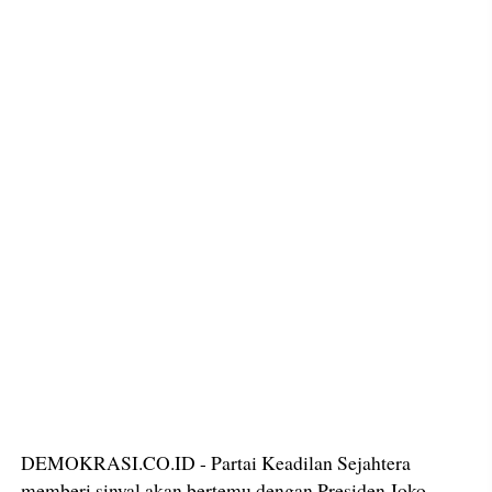
DEMOKRASI.CO.ID - Partai Keadilan Sejahtera
memberi sinyal akan bertemu dengan Presiden Joko