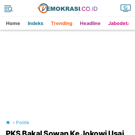
Home
Indeks
Trending
Headline
Jabodetab
Politik
PKS Bakal Sowan Ke Jokowi Usai