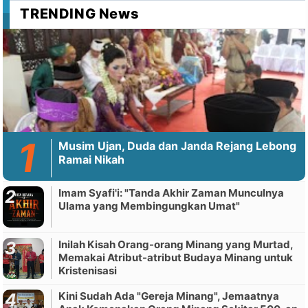
TRENDING News
Musim Ujan, Duda dan Janda Rejang Lebong
Ramai Nikah
Imam Syafi'i: "Tanda Akhir Zaman Munculnya
Ulama yang Membingungkan Umat"
Inilah Kisah Orang-orang Minang yang Murtad,
Memakai Atribut-atribut Budaya Minang untuk
Kristenisasi
Kini Sudah Ada "Gereja Minang", Jemaatnya