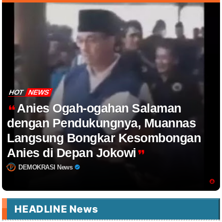
HOT
NEWS
Anies Ogah-ogahan Salaman
dengan Pendukungnya, Muannas
Langsung Bongkar Kesombongan
Anies di Depan Jokowi
DEMOKRASI News
HEADLINE News