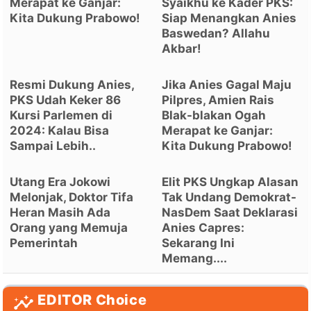
Merapat ke Ganjar:
Syaikhu ke Kader PKS:
Kita Dukung Prabowo!
Siap Menangkan Anies
Baswedan? Allahu
Akbar!
Resmi Dukung Anies,
Jika Anies Gagal Maju
PKS Udah Keker 86
Pilpres, Amien Rais
Kursi Parlemen di
Blak-blakan Ogah
2024: Kalau Bisa
Merapat ke Ganjar:
Sampai Lebih..
Kita Dukung Prabowo!
Utang Era Jokowi
Elit PKS Ungkap Alasan
Melonjak, Doktor Tifa
Tak Undang Demokrat-
Heran Masih Ada
NasDem Saat Deklarasi
Orang yang Memuja
Anies Capres:
Pemerintah
Sekarang Ini
Memang....
EDITOR Choice