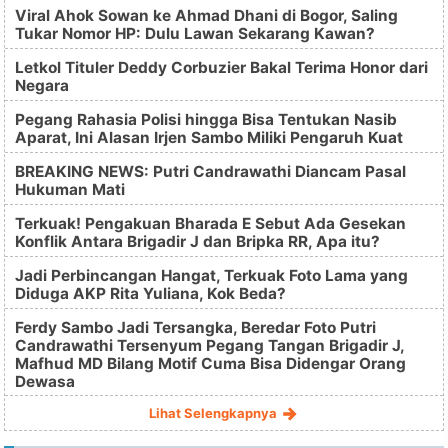
Viral Ahok Sowan ke Ahmad Dhani di Bogor, Saling
Tukar Nomor HP: Dulu Lawan Sekarang Kawan?
Letkol Tituler Deddy Corbuzier Bakal Terima Honor dari
Negara
Pegang Rahasia Polisi hingga Bisa Tentukan Nasib
Aparat, Ini Alasan Irjen Sambo Miliki Pengaruh Kuat
BREAKING NEWS: Putri Candrawathi Diancam Pasal
Hukuman Mati
Terkuak! Pengakuan Bharada E Sebut Ada Gesekan
Konflik Antara Brigadir J dan Bripka RR, Apa itu?
Jadi Perbincangan Hangat, Terkuak Foto Lama yang
Diduga AKP Rita Yuliana, Kok Beda?
Ferdy Sambo Jadi Tersangka, Beredar Foto Putri
Candrawathi Tersenyum Pegang Tangan Brigadir J,
Mafhud MD Bilang Motif Cuma Bisa Didengar Orang
Dewasa
Lihat Selengkapnya