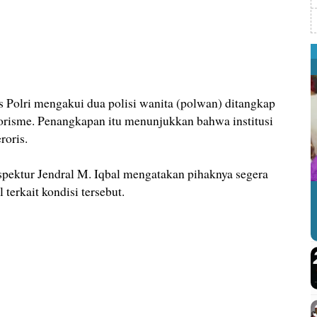
lri mengakui dua polisi wanita (polwan) ditangkap
erorisme. Penangkapan itu menunjukkan bahwa institusi
roris.
spektur Jendral M. Iqbal mengatakan pihaknya segera
 terkait kondisi tersebut.