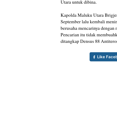
Utara untuk dibina.
Kapolda Maluku Utara Brigjen
September lalu kembali mening
berusaha mencarinya dengan m
Pencarian itu tidak membuahk
ditangkap Densus 88 Antiteror
Like Face