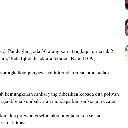
 di Pandeglang ada 36 orang kami tangkap, termasuk 2
lam," kata Iqbal di Jakarta Selatan, Rabu (16/9).
meningkatkan pengawasan internal karena kami sudah
ah kemungkinan sanksi yang diberikan kepada dua polwan
a saja dibina kembali, atau mendapatkan sanksi pemecatan.
ikan dua polwan tersebut akan menjalankan sesuai
rakat lainnya.