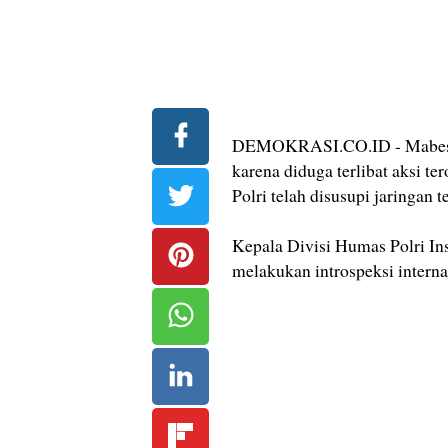
DEMOKRASI.CO.ID - Mabes Po
karena diduga terlibat aksi t
Polri telah disusupi jaringan te
Kepala Divisi Humas Polri In
melakukan introspeksi internal