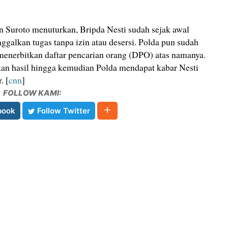
 Suroto menuturkan, Bripda Nesti sudah sejak awal
galkan tugas tanpa izin atau desersi. Polda pun sudah
enerbitkan daftar pencarian orang (DPO) atas namanya.
an hasil hingga kemudian Polda mendapat kabar Nesti
. [
cnn
]
FOLLOW KAMI:
book
Follow Twitter