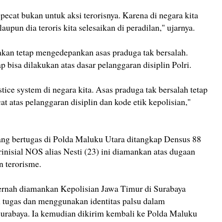
a pecat bukan untuk aksi terorisnya. Karena di negara kita
aupun dia teroris kita selesaikan di peradilan," ujarnya.
akan tetap mengedepankan asas praduga tak bersalah.
 bisa dilakukan atas dasar pelanggaran disiplin Polri.
stice system di negara kita. Asas praduga tak bersalah tetap
t atas pelanggaran disiplin dan kode etik kepolisian,"
g bertugas di Polda Maluku Utara ditangkap Densus 88
inisial NOS alias Nesti (23) ini diamankan atas dugaan
n terorisme.
pernah diamankan Kepolisian Jawa Timur di Surabaya
 tugas dan menggunakan identitas palsu dalam
Surabaya. Ia kemudian dikirim kembali ke Polda Maluku