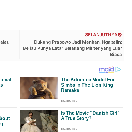
SELANJUTNYA
Kalau
Dukung Prabowo Jadi Menhan, Ngabalin:
Beliau Punya Latar Belakang Militer yang Luar
Biasa