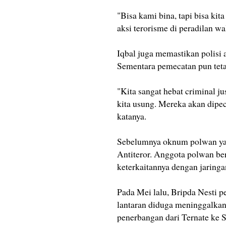
"Bisa kami bina, tapi bisa kit
aksi terorisme di peradilan wal
Iqbal juga memastikan polisi 
Sementara pemecatan pun tetap
"Kita sangat hebat criminal ju
kita usung. Mereka akan dipeca
katanya.
Sebelumnya oknum polwan yan
Antiteror. Anggota polwan ber
keterkaitannya dengan jaringa
Pada Mei lalu, Bripda Nesti 
lantaran diduga meninggalkan
penerbangan dari Ternate ke 