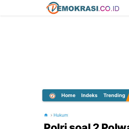
Home
Indeks
Trending
Dunia
Hukum
Polri soal 2 Polw