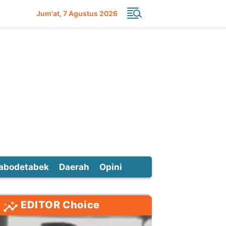
Jum'at
7 Agustus 2026
abodetabek
Daerah
Opini
EDITOR Choice