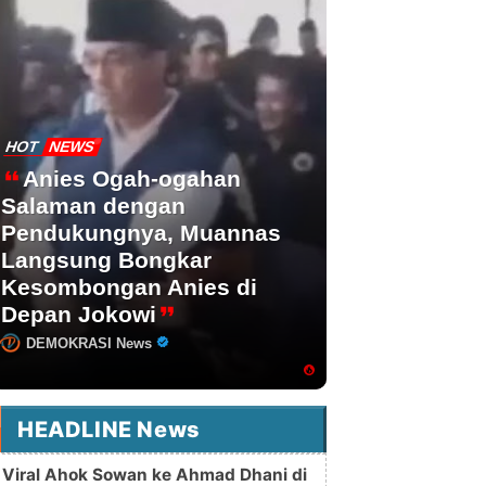
HOT
NEWS
Anies Ogah-ogahan
Salaman dengan
Pendukungnya, Muannas
Langsung Bongkar
Kesombongan Anies di
Depan Jokowi
DEMOKRASI News
HEADLINE News
Viral Ahok Sowan ke Ahmad Dhani di