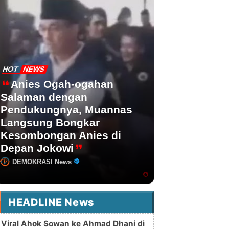
HOT
NEWS
Anies Ogah-ogahan
Salaman dengan
Pendukungnya, Muannas
Langsung Bongkar
Kesombongan Anies di
Depan Jokowi
DEMOKRASI News
HEADLINE News
Viral Ahok Sowan ke Ahmad Dhani di