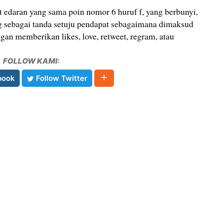
at edaran yang sama poin nomor 6 huruf f, yang berbunyi,
sebagai tanda setuju pendapat sebagaimana dimaksud
ngan memberikan likes, love, retweet, regram, atau
FOLLOW KAMI:
book
Follow Twitter