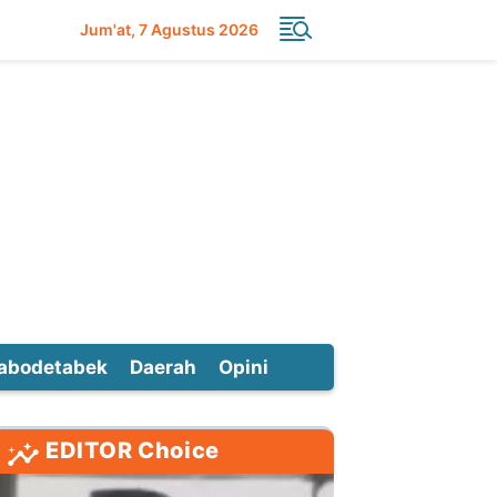
Jum'at
7 Agustus 2026
abodetabek
Daerah
Opini
EDITOR Choice