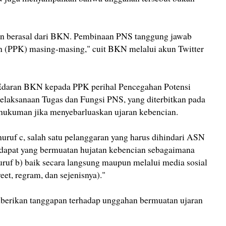
kan berasal dari BKN. Pembinaan PNS tanggung jawab
 (PPK) masing-masing," cuit BKN melalui akun Twitter
 Edaran BKN kepada PPK perihal Pencegahan Potensi
laksanaan Tugas dan Fungsi PNS, yang diterbitkan pada
hukuman jika menyebarluaskan ujaran kebencian.
uruf c, salah satu pelanggaran yang harus dihindari ASN
dapat yang bermuatan hujatan kebencian sebagaimana
uruf b) baik secara langsung maupun melalui media sosial
eet, regram, dan sejenisnya)."
berikan tanggapan terhadap unggahan bermuatan ujaran