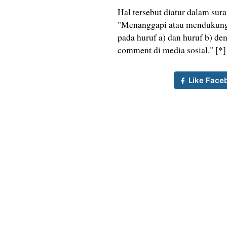
Hal tersebut diatur dalam sur
"Menanggapi atau mendukung 
pada huruf a) dan huruf b) de
comment di media sosial." [*]
Like Face