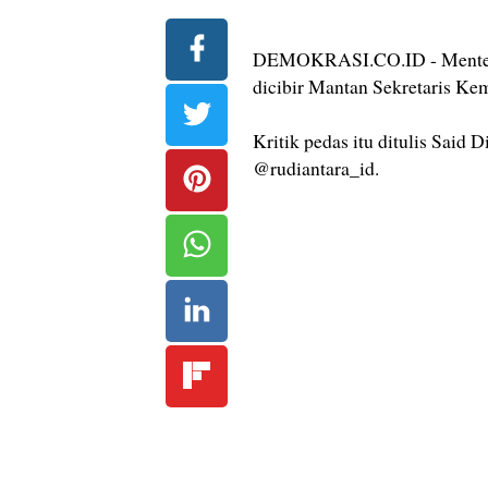
DEMOKRASI.CO.ID - Menteri 
dicibir Mantan Sekretaris K
Kritik pedas itu ditulis Said
@rudiantara_id.