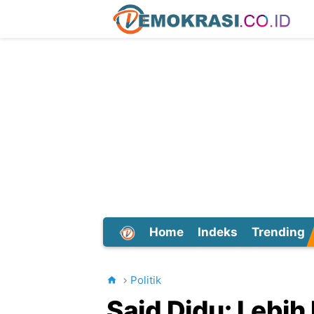
Home
Indeks
Trending
Dunia
Politik
Said Didu: Lebih