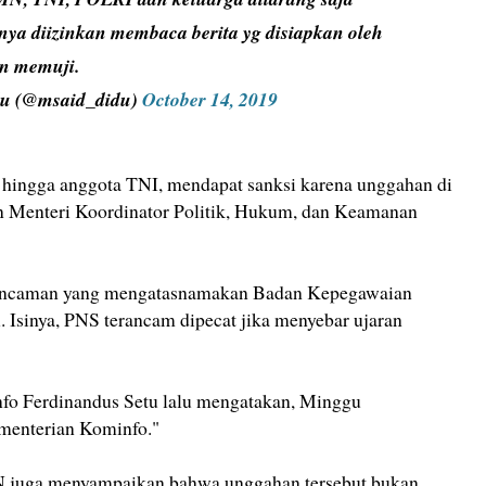
ya diizinkan membaca berita yg disiapkan oleh
n memuji.
u (@msaid_didu)
October 14, 2019
 hingga anggota TNI, mendapat sanksi karena unggahan di
an Menteri Koordinator Politik, Hukum, dan Keamanan
 ancaman yang mengatasnamakan Badan Kepegawaian
 Isinya, PNS terancam dipecat jika menyebar ujaran
fo Ferdinandus Setu lalu mengatakan, Minggu
ementerian Kominfo."
 juga menyampaikan bahwa unggahan tersebut bukan