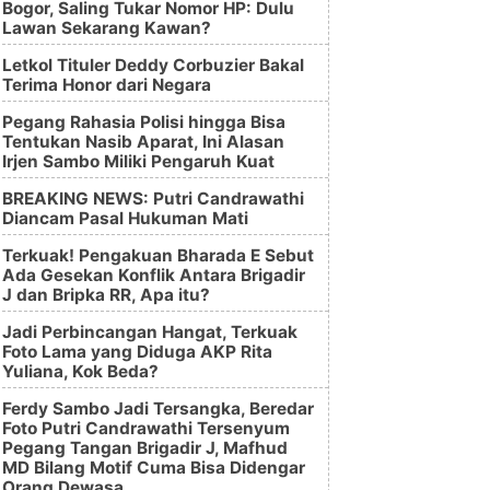
Bogor, Saling Tukar Nomor HP: Dulu
Lawan Sekarang Kawan?
Letkol Tituler Deddy Corbuzier Bakal
Terima Honor dari Negara
Pegang Rahasia Polisi hingga Bisa
Tentukan Nasib Aparat, Ini Alasan
Irjen Sambo Miliki Pengaruh Kuat
BREAKING NEWS: Putri Candrawathi
Diancam Pasal Hukuman Mati
Terkuak! Pengakuan Bharada E Sebut
Ada Gesekan Konflik Antara Brigadir
J dan Bripka RR, Apa itu?
Jadi Perbincangan Hangat, Terkuak
Foto Lama yang Diduga AKP Rita
Yuliana, Kok Beda?
Ferdy Sambo Jadi Tersangka, Beredar
Foto Putri Candrawathi Tersenyum
Pegang Tangan Brigadir J, Mafhud
MD Bilang Motif Cuma Bisa Didengar
Orang Dewasa