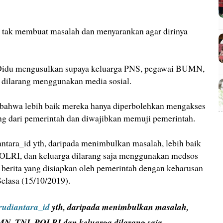
 tak membuat masalah dan menyarankan agar dirinya
d Didu mengusulkan supaya keluarga PNS, pegawai BUMN,
n dilarang menggunakan media sosial.
an bahwa lebih baik mereka hanya diperbolehkan mengakses
ng dari pemerintah dan diwajibkan memuji pemerintah.
tara_id yth, daripada menimbulkan masalah, lebih baik
LRI, dan keluarga dilarang saja menggunakan medsos
berita yang disiapkan oleh pemerintah dengan keharusan
elasa (15/10/2019).
udiantara_id
yth, daripada menimbulkan masalah,
MN, TNI, POLRI dan keluarga dilarang saja