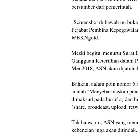
bersumber dari pemerintah.
"Screenshot di bawah ini bu
Pejabat Pembina Kepegawaian
@BKNgoid.
Meski begitu, menurut Surat
Gangguan Ketertiban dalam Pe
Mei 2018, ASN akan dijatuhi 
Bahkan, dalam poin nomor 6 h
adalah "Menyebarluaskan pen
dimaksud pada huruf a) dan h
(share, broadcast, upload, retw
Tak hanya itu, ASN yang mem
kebencian juga akan ditindak.