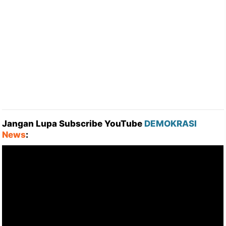
Jangan Lupa Subscribe YouTube
DEMOKRASI
News
: