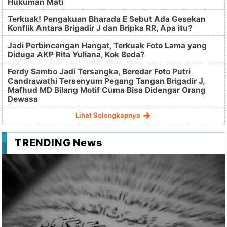
Hukuman Mati
Terkuak! Pengakuan Bharada E Sebut Ada Gesekan
Konflik Antara Brigadir J dan Bripka RR, Apa itu?
Jadi Perbincangan Hangat, Terkuak Foto Lama yang
Diduga AKP Rita Yuliana, Kok Beda?
Ferdy Sambo Jadi Tersangka, Beredar Foto Putri
Candrawathi Tersenyum Pegang Tangan Brigadir J,
Mafhud MD Bilang Motif Cuma Bisa Didengar Orang
Dewasa
Lihat Selengkapnya
TRENDING News