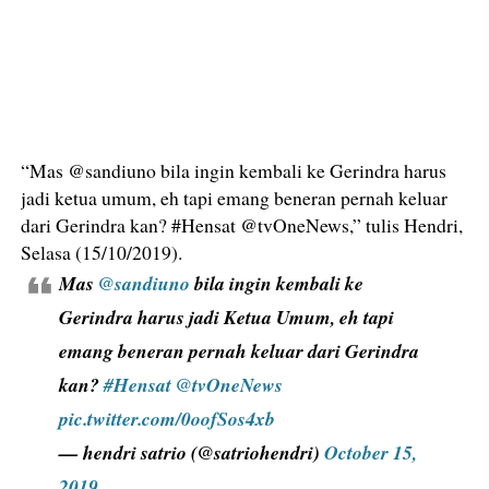
“Mas @sandiuno bila ingin kembali ke Gerindra harus
jadi ketua umum, eh tapi emang beneran pernah keluar
dari Gerindra kan? #Hensat @tvOneNews,” tulis Hendri,
Selasa (15/10/2019).
Mas
@sandiuno
bila ingin kembali ke
Gerindra harus jadi Ketua Umum, eh tapi
emang beneran pernah keluar dari Gerindra
kan?
#Hensat
@tvOneNews
pic.twitter.com/0oofSos4xb
— hendri satrio (@satriohendri)
October 15,
2019