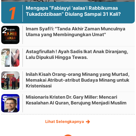
Mengapa “Fabiayyi ‘aalaa’i Rabbikumaa
Tukadzdzibaan” Diulang Sampai 31 Kali?
Imam Syafi'i: "Tanda Akhir Zaman Munculnya
Ulama yang Membingungkan Umat"
Astagfirullah ! Ayah Sadis Ikat Anak Diranjang,
Lalu Dipukuli Hingga Tewas.
Inilah Kisah Orang-orang Minang yang Murtad,
Memakai Atribut-atribut Budaya Minang untuk
Kristenisasi
Misionaris Kristen Dr. Gary Miller: Mencari
Kesalahan Al Quran, Berujung Menjadi Muslim
Lihat Selengkapnya