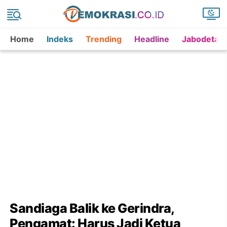
Home
Indeks
Trending
Headline
Jabodetab
Sandiaga Balik ke Gerindra,
Pengamat: Harus Jadi Ketua