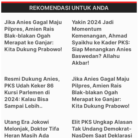
REKOMENDASI UNTUK ANDA
Jika Anies Gagal Maju
Yakin 2024 Jadi
Pilpres, Amien Rais
Momentum
Blak-blakan Ogah
Kemenangan, Ahmad
Merapat ke Ganjar:
Syaikhu ke Kader PKS:
Kita Dukung Prabowo!
Siap Menangkan Anies
Baswedan? Allahu
Akbar!
Resmi Dukung Anies,
Jika Anies Gagal Maju
PKS Udah Keker 86
Pilpres, Amien Rais
Kursi Parlemen di
Blak-blakan Ogah
2024: Kalau Bisa
Merapat ke Ganjar:
Sampai Lebih..
Kita Dukung Prabowo!
Utang Era Jokowi
Elit PKS Ungkap Alasan
Melonjak, Doktor Tifa
Tak Undang Demokrat-
Heran Masih Ada
NasDem Saat Deklarasi