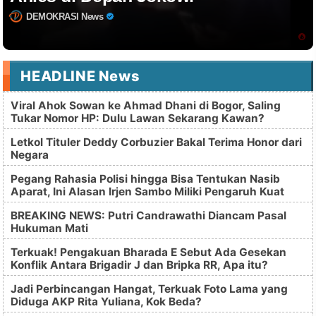
DEMOKRASI News
HEADLINE News
Viral Ahok Sowan ke Ahmad Dhani di Bogor, Saling
Tukar Nomor HP: Dulu Lawan Sekarang Kawan?
Letkol Tituler Deddy Corbuzier Bakal Terima Honor dari
Negara
Pegang Rahasia Polisi hingga Bisa Tentukan Nasib
Aparat, Ini Alasan Irjen Sambo Miliki Pengaruh Kuat
BREAKING NEWS: Putri Candrawathi Diancam Pasal
Hukuman Mati
Terkuak! Pengakuan Bharada E Sebut Ada Gesekan
Konflik Antara Brigadir J dan Bripka RR, Apa itu?
Jadi Perbincangan Hangat, Terkuak Foto Lama yang
Diduga AKP Rita Yuliana, Kok Beda?