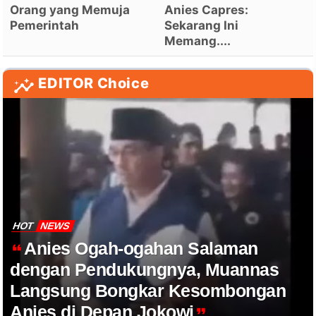
Orang yang Memuja
Anies Capres:
Pemerintah
Sekarang Ini
Memang....
EDITOR Choice
HOT
NEWS
Anies Ogah-ogahan Salaman
dengan Pendukungnya, Muannas
Langsung Bongkar Kesombongan
Anies di Depan Jokowi