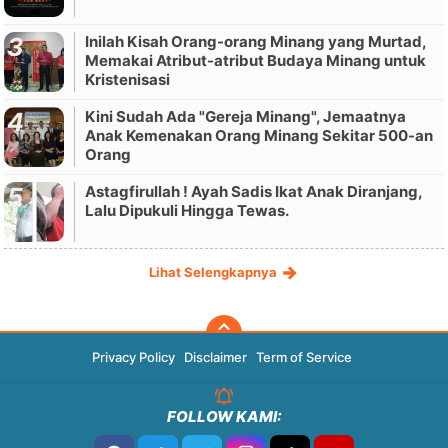
Inilah Kisah Orang-orang Minang yang Murtad,
Memakai Atribut-atribut Budaya Minang untuk
Kristenisasi
Kini Sudah Ada "Gereja Minang", Jemaatnya
Anak Kemenakan Orang Minang Sekitar 500-an
Orang
Astagfirullah ! Ayah Sadis Ikat Anak Diranjang,
Lalu Dipukuli Hingga Tewas.
Lihat Selengkapnya
Privacy Policy
Disclaimer
Term of Service
FOLLOW KAMI: