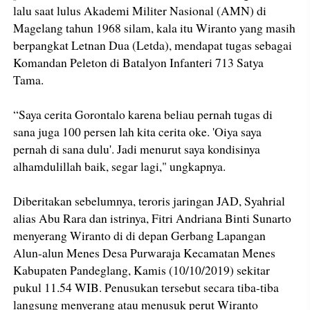
lalu saat lulus Akademi Militer Nasional (AMN) di
Magelang tahun 1968 silam, kala itu Wiranto yang masih
berpangkat Letnan Dua (Letda), mendapat tugas sebagai
Komandan Peleton di Batalyon Infanteri 713 Satya
Tama.
“Saya cerita Gorontalo karena beliau pernah tugas di
sana juga 100 persen lah kita cerita oke. 'Oiya saya
pernah di sana dulu'. Jadi menurut saya kondisinya
alhamdulillah baik, segar lagi," ungkapnya.
Diberitakan sebelumnya, teroris jaringan JAD, Syahrial
alias Abu Rara dan istrinya, Fitri Andriana Binti Sunarto
menyerang Wiranto di di depan Gerbang Lapangan
Alun-alun Menes Desa Purwaraja Kecamatan Menes
Kabupaten Pandeglang, Kamis (10/10/2019) sekitar
pukul 11.54 WIB. Penusukan tersebut secara tiba-tiba
langsung menyerang atau menusuk perut Wiranto