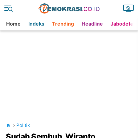
Home
Indeks
Trending
Headline
Jabodetab
Politik
Sudah Sembuh, Wiranto