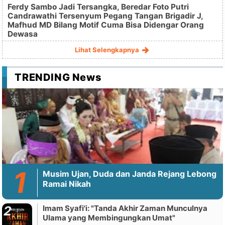
Ferdy Sambo Jadi Tersangka, Beredar Foto Putri
Candrawathi Tersenyum Pegang Tangan Brigadir J,
Mafhud MD Bilang Motif Cuma Bisa Didengar Orang
Dewasa
Lihat Selengkapnya
TRENDING News
Musim Ujan, Duda dan Janda Rejang Lebong
Ramai Nikah
Imam Syafi'i: "Tanda Akhir Zaman Munculnya
Ulama yang Membingungkan Umat"