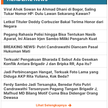
Viral Ahok Sowan ke Ahmad Dhani di Bogor, Saling
Tukar Nomor HP: Dulu Lawan Sekarang Kawan?
Letkol Tituler Deddy Corbuzier Bakal Terima Honor dari
Negara
Pegang Rahasia Polisi hingga Bisa Tentukan Nasib
Aparat, Ini Alasan Irjen Sambo Miliki Pengaruh Kuat
BREAKING NEWS: Putri Candrawathi Diancam Pasal
Hukuman Mati
Terkuak! Pengakuan Bharada E Sebut Ada Gesekan
Konflik Antara Brigadir J dan Bripka RR, Apa itu?
Jadi Perbincangan Hangat, Terkuak Foto Lama yang
Diduga AKP Rita Yuliana, Kok Beda?
Ferdy Sambo Jadi Tersangka, Beredar Foto Putri
Candrawathi Tersenyum Pegang Tangan Brigadir J,
Mafhud MD Bilang Motif Cuma Bisa Didengar Orang
Dewasa
Lihat Selengkapnya