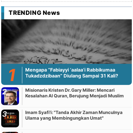
TRENDING News
Mengapa “Fabiayyi ‘aalaa’i Rabbikumaa
Tukadzdzibaan” Diulang Sampai 31 Kali?
Misionaris Kristen Dr. Gary Miller: Mencari
Kesalahan Al Quran, Berujung Menjadi Muslim
Imam Syafi'i: "Tanda Akhir Zaman Munculnya
Ulama yang Membingungkan Umat"