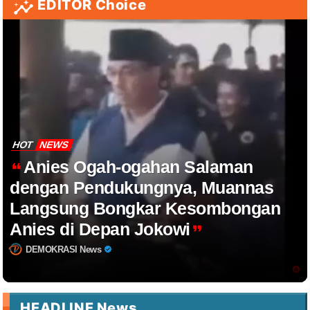
EDITOR Choice
HOT
NEWS
Anies Ogah-ogahan Salaman
dengan Pendukungnya, Muannas
Langsung Bongkar Kesombongan
Anies di Depan Jokowi
DEMOKRASI News
HEADLINE News