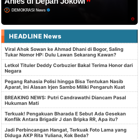
Anies di Depan Jokowi
DEMOKRASI News
HEADLINE News
Viral Ahok Sowan ke Ahmad Dhani di Bogor, Saling
Tukar Nomor HP: Dulu Lawan Sekarang Kawan?
Letkol Tituler Deddy Corbuzier Bakal Terima Honor dari
Negara
Pegang Rahasia Polisi hingga Bisa Tentukan Nasib
Aparat, Ini Alasan Irjen Sambo Miliki Pengaruh Kuat
BREAKING NEWS: Putri Candrawathi Diancam Pasal
Hukuman Mati
Terkuak! Pengakuan Bharada E Sebut Ada Gesekan
Konflik Antara Brigadir J dan Bripka RR, Apa itu?
Jadi Perbincangan Hangat, Terkuak Foto Lama yang
Diduga AKP Rita Yuliana, Kok Beda?