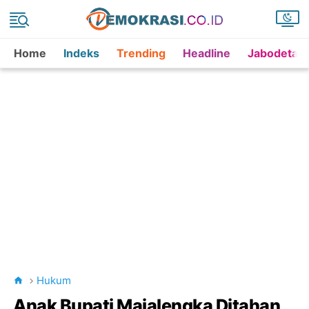
Home
Indeks
Trending
Headline
Jabodetab
Hukum
Anak Bupati Majalengka Ditahan,