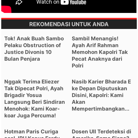
REKOMENDASI UNTUK ANDA
Tok! Anak Buah Sambo
Sambil Menangis!
Pelaku Obstruction of
Ayah Arif Rahman
Justice Divonis 10
Memohon Kapolri Tak
Bulan Penjara
Pecat Anaknya dari
Polri
Nggak Terima Eliezer
Nasib Karier Bharada E
Tak Dipecat Polri, Ayah
ke Depan Diputuskan
Brigadir Yosua
Disini, Kapolri: Kami
Langsung Beri Sindiran
Akan
Menohok: Kami Koar-
Mempertimbangkan...
koar Juga Percuma!
Hotman Paris Curiga
Dosen UII Terdeteksi di