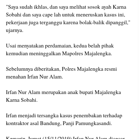
"Saya sudah ikhlas, dan saya melihat sosok ayah Karna
Sobahi dan saya cape lah untuk meneruskan kasus ini,
pekerjaan juga terganggu karena bolak-balik dipanggil,"
ujarnya.
Usai menyatakan perdamaian, kedua belah pihak
kemudian meninggalkan Mapolres Majalengka.
Sebelumnya diberitakan, Polres Majalengka resmi
menahan Irfan Nur Alam.
Irfan Nur Alam merupakan anak bupati Majalengka
Karna Sobahi.
Irfan menjadi tersangka kasus penembakan terhadap
kontraktor asal Bandung, Panji Pamungkasandi.
Kemarin, Jumat (15/11/2019) Irfan Nur Alam dicecar