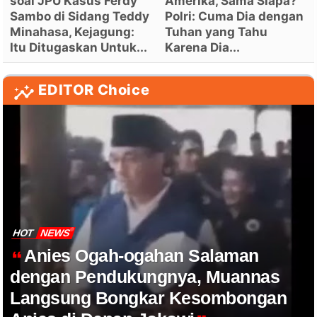
soal JPU Kasus Ferdy
Amerika, Sama Siapa?
Sambo di Sidang Teddy
Polri: Cuma Dia dengan
Minahasa, Kejagung:
Tuhan yang Tahu
Itu Ditugaskan Untuk...
Karena Dia...
EDITOR Choice
HOT
NEWS
Anies Ogah-ogahan Salaman
dengan Pendukungnya, Muannas
Langsung Bongkar Kesombongan