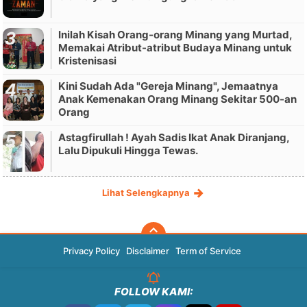
Inilah Kisah Orang-orang Minang yang Murtad,
Memakai Atribut-atribut Budaya Minang untuk
Kristenisasi
Kini Sudah Ada "Gereja Minang", Jemaatnya
Anak Kemenakan Orang Minang Sekitar 500-an
Orang
Astagfirullah ! Ayah Sadis Ikat Anak Diranjang,
Lalu Dipukuli Hingga Tewas.
Lihat Selengkapnya
Privacy Policy
Disclaimer
Term of Service
FOLLOW KAMI: