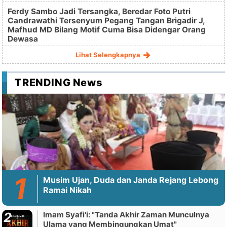
Ferdy Sambo Jadi Tersangka, Beredar Foto Putri
Candrawathi Tersenyum Pegang Tangan Brigadir J,
Mafhud MD Bilang Motif Cuma Bisa Didengar Orang
Dewasa
Lihat Selengkapnya
TRENDING News
Musim Ujan, Duda dan Janda Rejang Lebong
Ramai Nikah
Imam Syafi'i: "Tanda Akhir Zaman Munculnya
Ulama yang Membingungkan Umat"