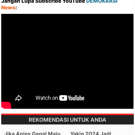
Jangan Lupa Subscribe YouTube
DEMOKRASI
News
:
REKOMENDASI UNTUK ANDA
Jika Anies Gagal Maju
Yakin 2024 Jadi