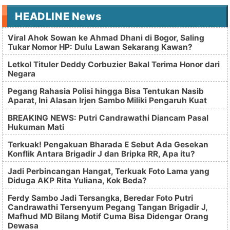
HEADLINE News
Viral Ahok Sowan ke Ahmad Dhani di Bogor, Saling
Tukar Nomor HP: Dulu Lawan Sekarang Kawan?
Letkol Tituler Deddy Corbuzier Bakal Terima Honor dari
Negara
Pegang Rahasia Polisi hingga Bisa Tentukan Nasib
Aparat, Ini Alasan Irjen Sambo Miliki Pengaruh Kuat
BREAKING NEWS: Putri Candrawathi Diancam Pasal
Hukuman Mati
Terkuak! Pengakuan Bharada E Sebut Ada Gesekan
Konflik Antara Brigadir J dan Bripka RR, Apa itu?
Jadi Perbincangan Hangat, Terkuak Foto Lama yang
Diduga AKP Rita Yuliana, Kok Beda?
Ferdy Sambo Jadi Tersangka, Beredar Foto Putri
Candrawathi Tersenyum Pegang Tangan Brigadir J,
Mafhud MD Bilang Motif Cuma Bisa Didengar Orang
Dewasa