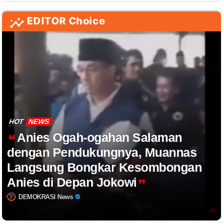
EDITOR Choice
HOT
NEWS
Anies Ogah-ogahan Salaman
dengan Pendukungnya, Muannas
Langsung Bongkar Kesombongan
Anies di Depan Jokowi
DEMOKRASI News