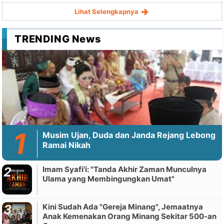
Lihat Selengkapnya
TRENDING News
Musim Ujan, Duda dan Janda Rejang Lebong
Ramai Nikah
Imam Syafi'i: "Tanda Akhir Zaman Munculnya
Ulama yang Membingungkan Umat"
Kini Sudah Ada "Gereja Minang", Jemaatnya
Anak Kemenakan Orang Minang Sekitar 500-an