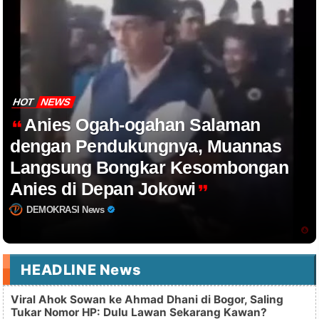
HOT
NEWS
Anies Ogah-ogahan Salaman
dengan Pendukungnya, Muannas
Langsung Bongkar Kesombongan
Anies di Depan Jokowi
DEMOKRASI News
HEADLINE News
Viral Ahok Sowan ke Ahmad Dhani di Bogor, Saling
Tukar Nomor HP: Dulu Lawan Sekarang Kawan?