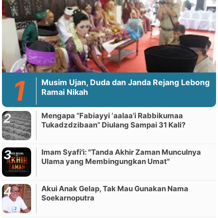
Musim Ujan, Duda dan Janda Rejang Lebong
Ramai Nikah
Mengapa “Fabiayyi ‘aalaa’i Rabbikumaa
Tukadzdzibaan” Diulang Sampai 31 Kali?
Imam Syafi'i: "Tanda Akhir Zaman Munculnya
Ulama yang Membingungkan Umat"
Akui Anak Gelap, Tak Mau Gunakan Nama
Soekarnoputra