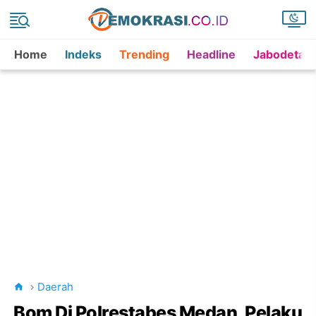
Home
Indeks
Trending
Headline
Jabodetab
Daerah
Bom Di Polrestabes Medan, Pelaku