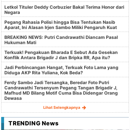
Letkol Tituler Deddy Corbuzier Bakal Terima Honor dari
Negara
Pegang Rahasia Polisi hingga Bisa Tentukan Nasib
Aparat, Ini Alasan Irjen Sambo Miliki Pengaruh Kuat
BREAKING NEWS: Putri Candrawathi Diancam Pasal
Hukuman Mati
Terkuak! Pengakuan Bharada E Sebut Ada Gesekan
Konflik Antara Brigadir J dan Bripka RR, Apa itu?
Jadi Perbincangan Hangat, Terkuak Foto Lama yang
Diduga AKP Rita Yuliana, Kok Beda?
Ferdy Sambo Jadi Tersangka, Beredar Foto Putri
Candrawathi Tersenyum Pegang Tangan Brigadir J,
Mafhud MD Bilang Motif Cuma Bisa Didengar Orang
Dewasa
Lihat Selengkapnya
TRENDING News