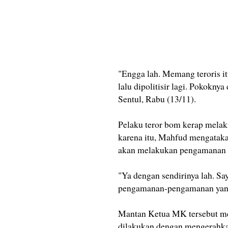
"Engga lah. Memang teroris it
lalu dipolitisir lagi. Pokokn
Sentul, Rabu (13/11).
Pelaku teror bom kerap melak
karena itu, Mahfud mengatakan
akan melakukan pengamanan l
"Ya dengan sendirinya lah. Say
pengamanan-pengamanan yang l
Mantan Ketua MK tersebut me
dilakukan dengan mengerahkan 