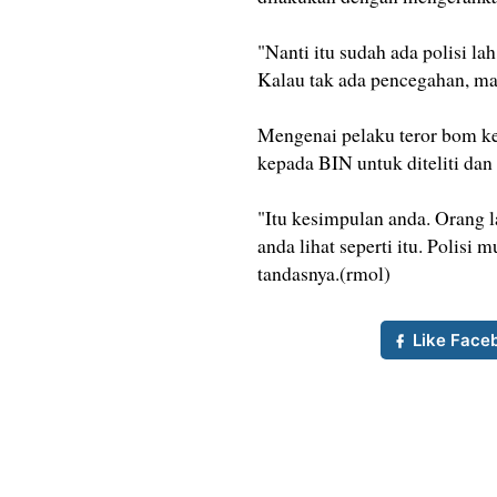
"Nanti itu sudah ada polisi la
Kalau tak ada pencegahan, mak
Mengenai pelaku teror bom k
kepada BIN untuk diteliti dan 
"Itu kesimpulan anda. Orang la
anda lihat seperti itu. Polisi m
tandasnya.(rmol)
Like Face