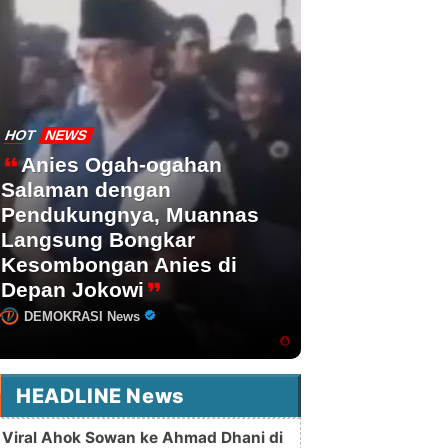
HOT
NEWS
Anies Ogah-ogahan
Salaman dengan
Pendukungnya, Muannas
Langsung Bongkar
Kesombongan Anies di
Depan Jokowi
DEMOKRASI News
HEADLINE News
Viral Ahok Sowan ke Ahmad Dhani di