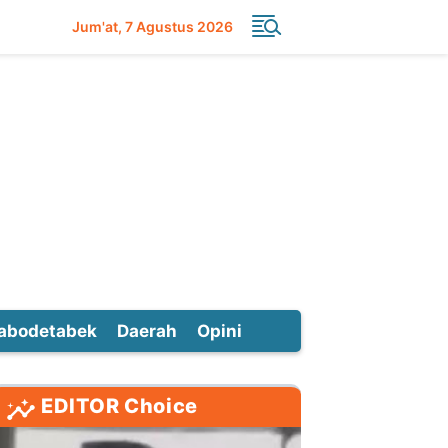
Jum'at
7 Agustus 2026
abodetabek
Daerah
Opini
EDITOR Choice