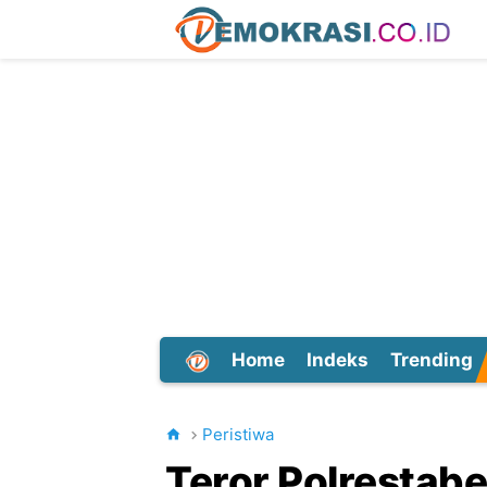
Home
Indeks
Trending
Dunia
Peristiwa
Teror Polrestab