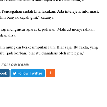
h. Pencegahan sudah kita lakukan. Ada intelejen, informasi.
in banyak kayak gini," katanya.
erap mengincar aparat kepolisian, Mahfud menyerahkan
dianalisa.
in mungkin berkesimpulan lain. Biar saja. Itu fakta, yang
ulu (jadi korban) biar itu dianalisis oleh intelejen,"
FOLLOW KAMI:
book
Follow Twitter