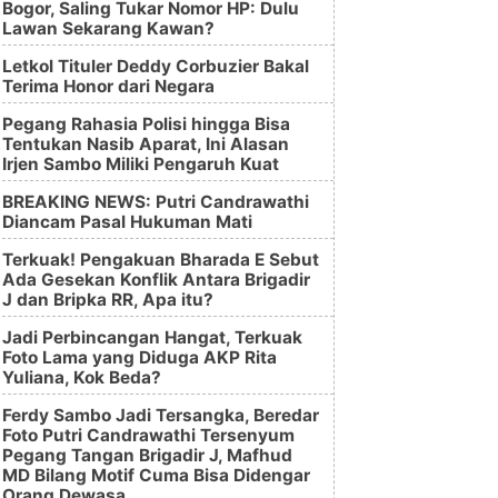
Bogor, Saling Tukar Nomor HP: Dulu
Lawan Sekarang Kawan?
Letkol Tituler Deddy Corbuzier Bakal
Terima Honor dari Negara
Pegang Rahasia Polisi hingga Bisa
Tentukan Nasib Aparat, Ini Alasan
Irjen Sambo Miliki Pengaruh Kuat
BREAKING NEWS: Putri Candrawathi
Diancam Pasal Hukuman Mati
Terkuak! Pengakuan Bharada E Sebut
Ada Gesekan Konflik Antara Brigadir
J dan Bripka RR, Apa itu?
Jadi Perbincangan Hangat, Terkuak
Foto Lama yang Diduga AKP Rita
Yuliana, Kok Beda?
Ferdy Sambo Jadi Tersangka, Beredar
Foto Putri Candrawathi Tersenyum
Pegang Tangan Brigadir J, Mafhud
MD Bilang Motif Cuma Bisa Didengar
Orang Dewasa