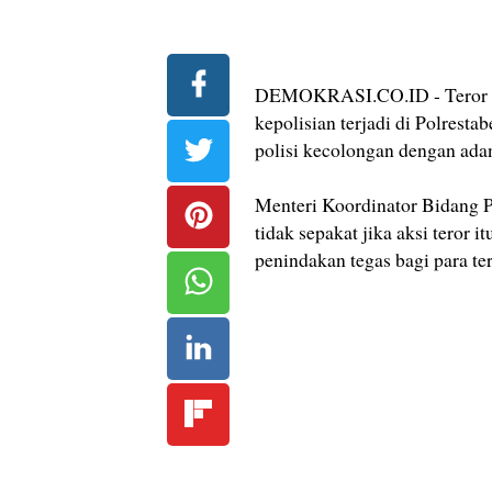
DEMOKRASI.CO.ID - Teror bom
kepolisian terjadi di Polrest
polisi kecolongan dengan adan
Menteri Koordinator Bidang
tidak sepakat jika aksi teror
penindakan tegas bagi para te