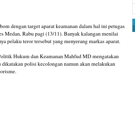
 dengan target aparat keamanan dalam hal ini petugas
abes Medan, Rabu pagi (13/11). Banyak kalangan menilai
ya pelaku teror tersebut yang menyerang markas aparat.
 Politik Hukum dan Keamanan Mahfud MD mengatakan
 itu dikatakan polisi kecolongan namun akan melakukan
rorisme.