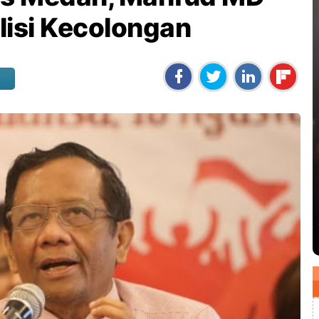
lisi Kecolongan
i