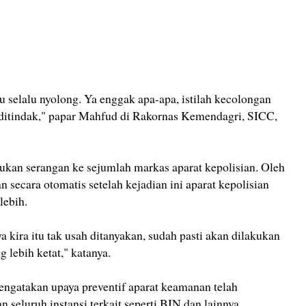
u selalu nyolong. Ya enggak apa-apa, istilah kecolongan
ya ditindak," papar Mahfud di Rakornas Kemendagri, SICC,
ukan serangan ke sejumlah markas aparat kepolisian. Oleh
 secara otomatis setelah kejadian ini aparat kepolisian
ebih.
a kira itu tak usah ditanyakan, sudah pasti akan dilakukan
ebih ketat," katanya.
ngatakan upaya preventif aparat keamanan telah
seluruh instansi terkait seperti BIN dan lainnya.