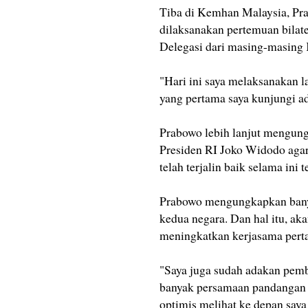
Tiba di Kemhan Malaysia, Pra
dilaksanakan pertemuan bila
Delegasi dari masing-masing
"Hari ini saya melaksanakan 
yang pertama saya kunjungi a
Prabowo lebih lanjut mengung
Presiden RI Joko Widodo agar
telah terjalin baik selama ini t
Prabowo mengungkapkan banya
kedua negara. Dan hal itu, a
meningkatkan kerjasama pert
"Saya juga sudah adakan pem
banyak persamaan pandangan p
optimis melihat ke depan say