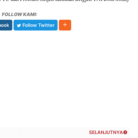
FOLLOW KAMI:
book
Follow Twitter
SELANJUTNYA