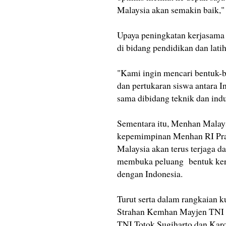
Malaysia akan semakin baik,
Upaya peningkatan kerjasama 
di bidang pendidikan dan latih
"Kami ingin mencari bentuk-be
dan pertukaran siswa antara I
sama dibidang teknik dan indu
Sementara itu, Menhan Malay
kepemimpinan Menhan RI Pra
Malaysia akan terus terjaga d
membuka peluang bentuk ker
dengan Indonesia.
Turut serta dalam rangkaian k
Strahan Kemhan Mayjen TNI 
TNI Totok Sugiharto dan Kar