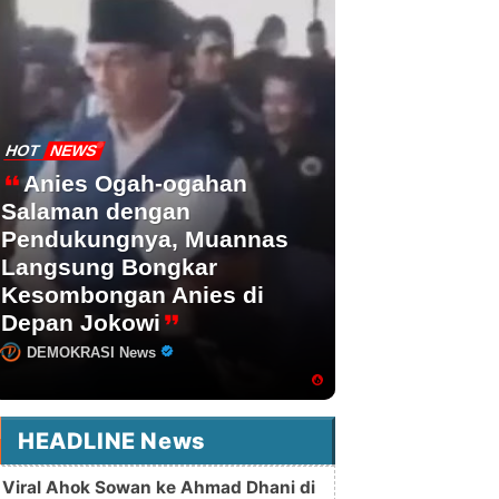
HOT
NEWS
Anies Ogah-ogahan
Salaman dengan
Pendukungnya, Muannas
Langsung Bongkar
Kesombongan Anies di
Depan Jokowi
DEMOKRASI News
HEADLINE News
Viral Ahok Sowan ke Ahmad Dhani di