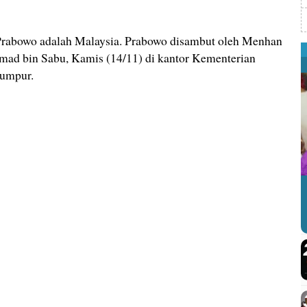
rabowo adalah Malaysia. Prabowo disambut oleh Menhan
ad bin Sabu, Kamis (14/11) di kantor Kementerian
Lumpur.