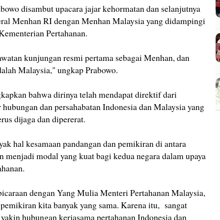
bowo disambut upacara jajar kehormatan dan selanjutnya
teral Menhan RI dengan Menhan Malaysia yang didampingi
 Kementerian Pertahanan.
lawatan kunjungan resmi pertama sebagai Menhan, dan
dalah Malaysia," ungkap Prabowo.
kapkan bahwa dirinya telah mendapat direktif dari
 hubungan dan persahabatan Indonesia dan Malaysia yang
erus dijaga dan dipererat.
k hal kesamaan pandangan dan pemikiran di antara
kan menjadi modal yang kuat bagi kedua negara dalam upaya
ahanan.
bicaraan dengan Yang Mulia Menteri Pertahanan Malaysia,
emikiran kita banyak yang sama. Karena itu, sangat
a yakin hubungan kerjasama pertahanan Indonesia dan