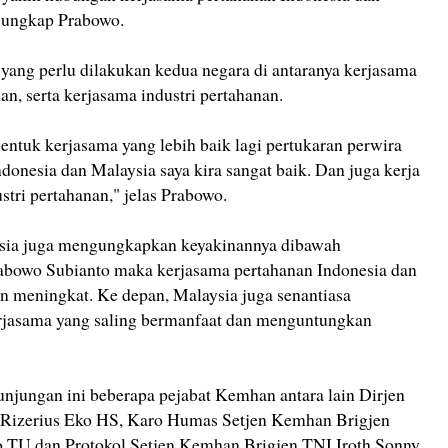
" ungkap Prabowo.
yang perlu dilakukan kedua negara di antaranya kerjasama
an, serta kerjasama industri pertahanan.
ntuk kerjasama yang lebih baik lagi pertukaran perwira
ndonesia dan Malaysia saya kira sangat baik. Dan juga kerja
stri pertahanan," jelas Prabowo.
sia juga mengungkapkan keyakinannya dibawah
bowo Subianto maka kerjasama pertahanan Indonesia dan
an meningkat. Ke depan, Malaysia juga senantiasa
jasama yang saling bermanfaat dan menguntungkan
unjungan ini beberapa pejabat Kemhan antara lain Dirjen
Rizerius Eko HS, Karo Humas Setjen Kemhan Brigjen
o TU dan Protokol Setjen Kemhan Brigjen TNI Iroth Sonny