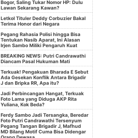
Bogor, Saling Tukar Nomor HP: Dulu
Lawan Sekarang Kawan?
Letkol Tituler Deddy Corbuzier Bakal
Terima Honor dari Negara
Pegang Rahasia Polisi hingga Bisa
Tentukan Nasib Aparat, Ini Alasan
Irjen Sambo Miliki Pengaruh Kuat
BREAKING NEWS: Putri Candrawathi
Diancam Pasal Hukuman Mati
Terkuak! Pengakuan Bharada E Sebut
Ada Gesekan Konflik Antara Brigadir
J dan Bripka RR, Apa itu?
Jadi Perbincangan Hangat, Terkuak
Foto Lama yang Diduga AKP Rita
Yuliana, Kok Beda?
Ferdy Sambo Jadi Tersangka, Beredar
Foto Putri Candrawathi Tersenyum
Pegang Tangan Brigadir J, Mafhud
MD Bilang Motif Cuma Bisa Didengar
Orang Dewasa