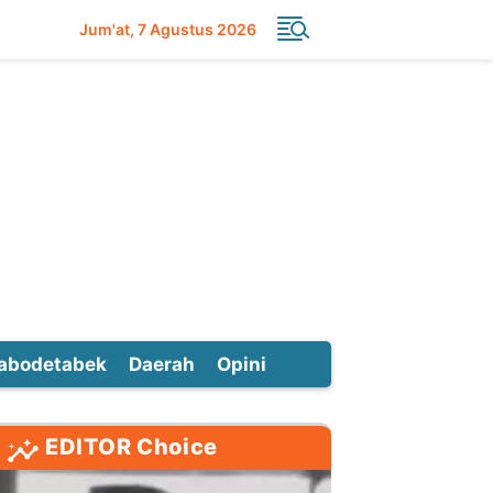
Jum'at
7 Agustus 2026
abodetabek
Daerah
Opini
EDITOR Choice