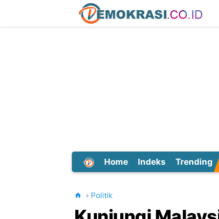
Home
Indeks
Trending
Dunia
Politik
Kunjungi Malays