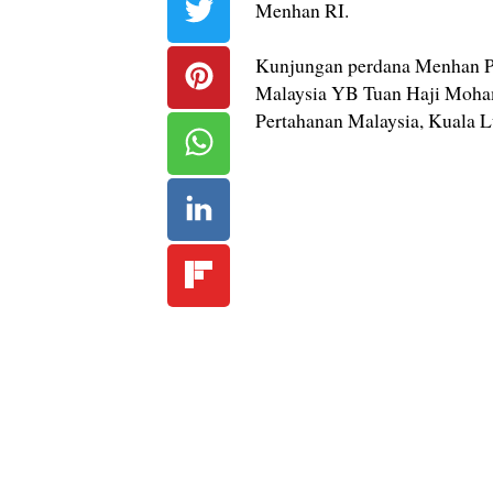
Menhan RI.
Kunjungan perdana Menhan P
Malaysia YB Tuan Haji Moham
Pertahanan Malaysia, Kuala 