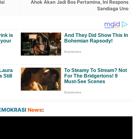
si
Ahok Akan Jadi Bos Pertamina, Ini Respons
Sandiaga Uno
EMOKRASI
News
: