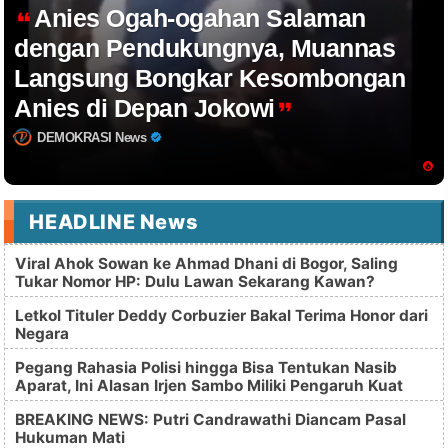
Anies Ogah-ogahan Salaman
dengan Pendukungnya, Muannas
Langsung Bongkar Kesombongan
Anies di Depan Jokowi
DEMOKRASI News
HEADLINE News
Viral Ahok Sowan ke Ahmad Dhani di Bogor, Saling
Tukar Nomor HP: Dulu Lawan Sekarang Kawan?
Letkol Tituler Deddy Corbuzier Bakal Terima Honor dari
Negara
Pegang Rahasia Polisi hingga Bisa Tentukan Nasib
Aparat, Ini Alasan Irjen Sambo Miliki Pengaruh Kuat
BREAKING NEWS: Putri Candrawathi Diancam Pasal
Hukuman Mati