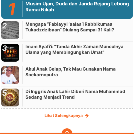
Musim Ujan, Duda dan Janda Rejang Lebong
Ramai Nikah
Mengapa “Fabiayyi ‘aalaa’i Rabbikumaa
Tukadzdzibaan” Diulang Sampai 31 Kali?
Imam Syafi'i: "Tanda Akhir Zaman Munculnya
Ulama yang Membingungkan Umat"
Akui Anak Gelap, Tak Mau Gunakan Nama
Soekarnoputra
Di Inggris Anak Lahir Diberi Nama Muhammad
Sedang Menjadi Trend
Lihat Selengkapnya