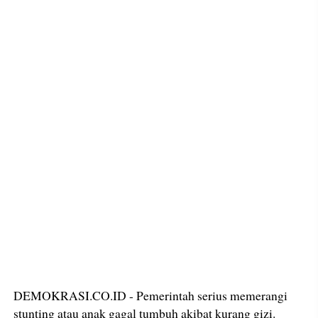
DEMOKRASI.CO.ID - Pemerintah serius memerangi
stunting atau anak gagal tumbuh akibat kurang gizi.