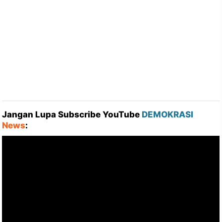
Jangan Lupa Subscribe YouTube
DEMOKRASI
News
: