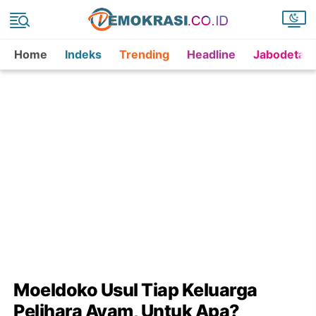
Home
Indeks
Trending
Headline
Jabodetab
Moeldoko Usul Tiap Keluarga
Pelihara Ayam, Untuk Apa?