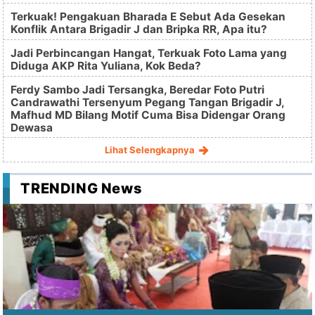
Terkuak! Pengakuan Bharada E Sebut Ada Gesekan
Konflik Antara Brigadir J dan Bripka RR, Apa itu?
Jadi Perbincangan Hangat, Terkuak Foto Lama yang
Diduga AKP Rita Yuliana, Kok Beda?
Ferdy Sambo Jadi Tersangka, Beredar Foto Putri
Candrawathi Tersenyum Pegang Tangan Brigadir J,
Mafhud MD Bilang Motif Cuma Bisa Didengar Orang
Dewasa
Lihat Selengkapnya
TRENDING News