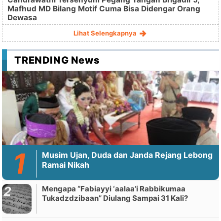
Mafhud MD Bilang Motif Cuma Bisa Didengar Orang
Dewasa
Lihat Selengkapnya
TRENDING News
Musim Ujan, Duda dan Janda Rejang Lebong
Ramai Nikah
Mengapa “Fabiayyi ‘aalaa’i Rabbikumaa
Tukadzdzibaan” Diulang Sampai 31 Kali?