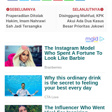
SEBELUMNYA
SELANJUTNYA
Praperadilan Ditolak
Disinggung Mahfud, KPK
Hakim, Imam Nahrawi
Akui Ada Dua Kasus
Sah Jadi Tersangka
Besar Prioritas Jokowi