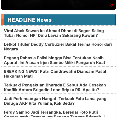
HEADLINE News
Viral Ahok Sowan ke Ahmad Dhani di Bogor, Saling
Tukar Nomor HP: Dulu Lawan Sekarang Kawan?
Letkol Tituler Deddy Corbuzier Bakal Terima Honor dari
Negara
Pegang Rahasia Polisi hingga Bisa Tentukan Nasib
Aparat, Ini Alasan Irjen Sambo Miliki Pengaruh Kuat
BREAKING NEWS: Putri Candrawathi Diancam Pasal
Hukuman Mati
Terkuak! Pengakuan Bharada E Sebut Ada Gesekan
Konflik Antara Brigadir J dan Bripka RR, Apa itu?
Jadi Perbincangan Hangat, Terkuak Foto Lama yang
Diduga AKP Rita Yuliana, Kok Beda?
Ferdy Sambo Jadi Tersangka, Beredar Foto Putri
Candrawathi Tersenyum Pegang Tangan Brigadir J,