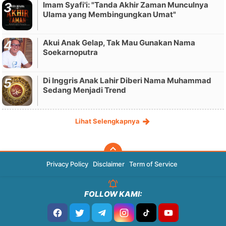
Imam Syafi'i: "Tanda Akhir Zaman Munculnya
Ulama yang Membingungkan Umat"
Akui Anak Gelap, Tak Mau Gunakan Nama
Soekarnoputra
Di Inggris Anak Lahir Diberi Nama Muhammad
Sedang Menjadi Trend
Lihat Selengkapnya
Privacy Policy
Disclaimer
Term of Service
FOLLOW KAMI: