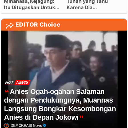
Minahasa, Kejagung:
Tuhan yang Tahu
Itu Ditugaskan Untuk...
Karena Dia...
EDITOR Choice
HOT
NEWS
Anies Ogah-ogahan Salaman
dengan Pendukungnya, Muannas
Langsung Bongkar Kesombongan
Anies di Depan Jokowi
DEMOKRASI News