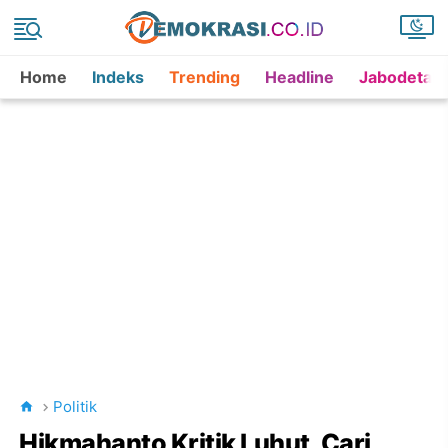
Home
Indeks
Trending
Headline
Jabodetab
Politik
Hikmahanto Kritik Luhut, Cari