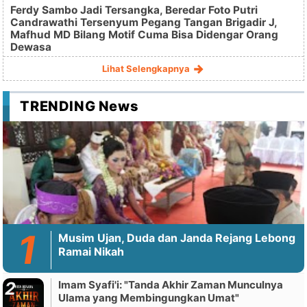
Ferdy Sambo Jadi Tersangka, Beredar Foto Putri
Candrawathi Tersenyum Pegang Tangan Brigadir J,
Mafhud MD Bilang Motif Cuma Bisa Didengar Orang
Dewasa
Lihat Selengkapnya
TRENDING News
Musim Ujan, Duda dan Janda Rejang Lebong
Ramai Nikah
Imam Syafi'i: "Tanda Akhir Zaman Munculnya
Ulama yang Membingungkan Umat"