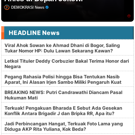
DEMOKRASI News
HEADLINE News
Viral Ahok Sowan ke Ahmad Dhani di Bogor, Saling
Tukar Nomor HP: Dulu Lawan Sekarang Kawan?
Letkol Tituler Deddy Corbuzier Bakal Terima Honor dari
Negara
Pegang Rahasia Polisi hingga Bisa Tentukan Nasib
Aparat, Ini Alasan Irjen Sambo Miliki Pengaruh Kuat
BREAKING NEWS: Putri Candrawathi Diancam Pasal
Hukuman Mati
Terkuak! Pengakuan Bharada E Sebut Ada Gesekan
Konflik Antara Brigadir J dan Bripka RR, Apa itu?
Jadi Perbincangan Hangat, Terkuak Foto Lama yang
Diduga AKP Rita Yuliana, Kok Beda?