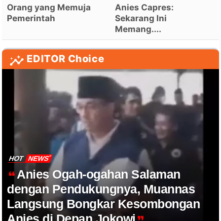
Orang yang Memuja
Anies Capres:
Pemerintah
Sekarang Ini
Memang....
EDITOR Choice
HOT
NEWS
Anies Ogah-ogahan Salaman
dengan Pendukungnya, Muannas
Langsung Bongkar Kesombongan
Anies di Depan Jokowi