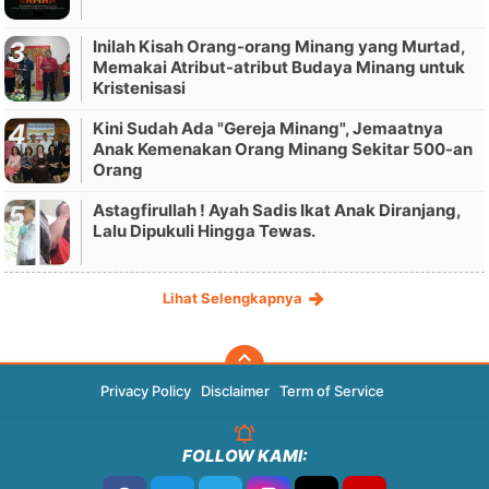
Inilah Kisah Orang-orang Minang yang Murtad,
Memakai Atribut-atribut Budaya Minang untuk
Kristenisasi
Kini Sudah Ada "Gereja Minang", Jemaatnya
Anak Kemenakan Orang Minang Sekitar 500-an
Orang
Astagfirullah ! Ayah Sadis Ikat Anak Diranjang,
Lalu Dipukuli Hingga Tewas.
Lihat Selengkapnya
Privacy Policy
Disclaimer
Term of Service
FOLLOW KAMI: