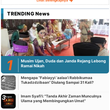
Lihat Selengkapnya
TRENDING News
Musim Ujan, Duda dan Janda Rejang Lebong
Ramai Nikah
Mengapa “Fabiayyi ‘aalaa’i Rabbikumaa
Tukadzdzibaan” Diulang Sampai 31 Kali?
Imam Syafi'i: "Tanda Akhir Zaman Munculnya
Ulama yang Membingungkan Umat"