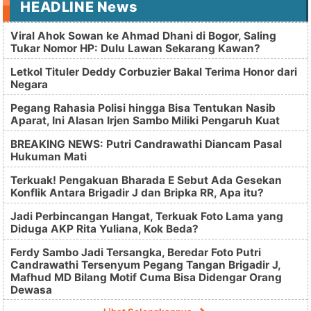
HEADLINE News
Viral Ahok Sowan ke Ahmad Dhani di Bogor, Saling
Tukar Nomor HP: Dulu Lawan Sekarang Kawan?
Letkol Tituler Deddy Corbuzier Bakal Terima Honor dari
Negara
Pegang Rahasia Polisi hingga Bisa Tentukan Nasib
Aparat, Ini Alasan Irjen Sambo Miliki Pengaruh Kuat
BREAKING NEWS: Putri Candrawathi Diancam Pasal
Hukuman Mati
Terkuak! Pengakuan Bharada E Sebut Ada Gesekan
Konflik Antara Brigadir J dan Bripka RR, Apa itu?
Jadi Perbincangan Hangat, Terkuak Foto Lama yang
Diduga AKP Rita Yuliana, Kok Beda?
Ferdy Sambo Jadi Tersangka, Beredar Foto Putri
Candrawathi Tersenyum Pegang Tangan Brigadir J,
Mafhud MD Bilang Motif Cuma Bisa Didengar Orang
Dewasa