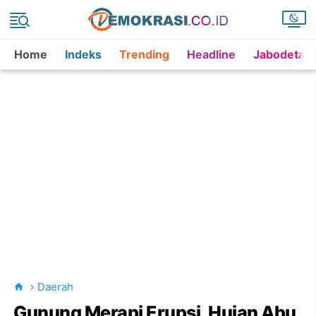
Home
Indeks
Trending
Headline
Jabodetab
Daerah
Gunung Merapi Erupsi, Hujan Abu