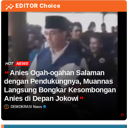
EDITOR Choice
HOT
NEWS
Anies Ogah-ogahan Salaman
dengan Pendukungnya, Muannas
Langsung Bongkar Kesombongan
Anies di Depan Jokowi
DEMOKRASI News