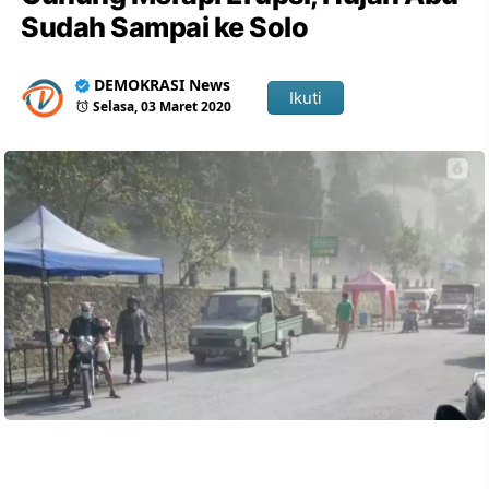
Sudah Sampai ke Solo
DEMOKRASI News
Ikuti
Selasa, 03 Maret 2020