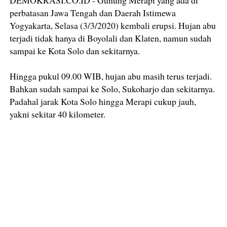
DEMOKRASI.CO.ID - Gunung Merapi yang ada di
perbatasan Jawa Tengah dan Daerah Istimewa
Yogyakarta, Selasa (3/3/2020) kembali erupsi. Hujan abu
terjadi tidak hanya di Boyolali dan Klaten, namun sudah
sampai ke Kota Solo dan sekitarnya.
Hingga pukul 09.00 WIB, hujan abu masih terus terjadi.
Bahkan sudah sampai ke Solo, Sukoharjo dan sekitarnya.
Padahal jarak Kota Solo hingga Merapi cukup jauh,
yakni sekitar 40 kilometer.