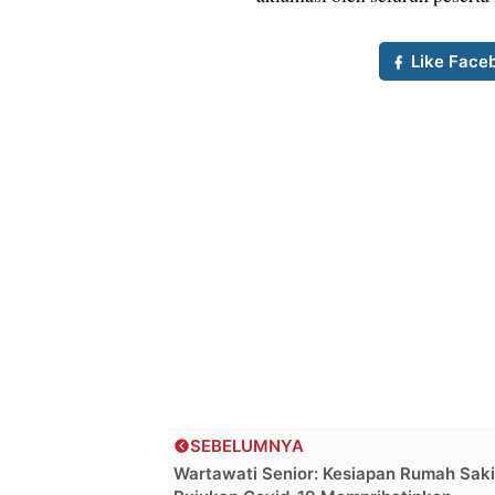
Like Face
SEBELUMNYA
Wartawati Senior: Kesiapan Rumah Saki