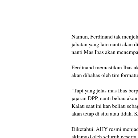
Namun, Ferdinand tak menjela
jabatan yang lain nanti akan d
nanti Mas Ibas akan menempati
Ferdinand memastikan Ibas aka
akan dibahas oleh tim formatu
"Tapi yang jelas mas Ibas berp
jajaran DPP, nanti beliau aka
Kalau saat ini kan beliau seb
akan tetap di situ atau tidak. K
Diketahui, AHY resmi menjad
aklamasi oleh seluruh peserta