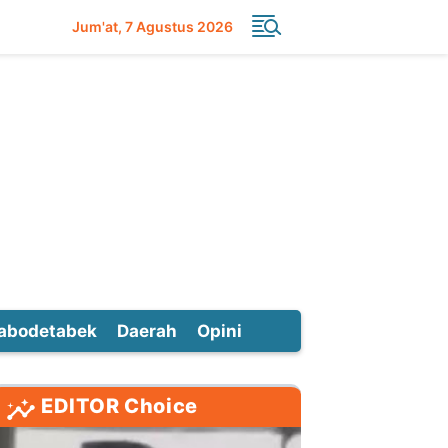
Jum'at
7 Agustus 2026
abodetabek
Daerah
Opini
EDITOR Choice