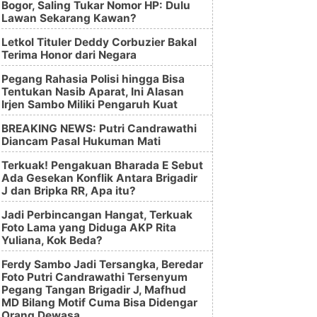
Bogor, Saling Tukar Nomor HP: Dulu
Lawan Sekarang Kawan?
Letkol Tituler Deddy Corbuzier Bakal
Terima Honor dari Negara
Pegang Rahasia Polisi hingga Bisa
Tentukan Nasib Aparat, Ini Alasan
Irjen Sambo Miliki Pengaruh Kuat
BREAKING NEWS: Putri Candrawathi
Diancam Pasal Hukuman Mati
Terkuak! Pengakuan Bharada E Sebut
Ada Gesekan Konflik Antara Brigadir
J dan Bripka RR, Apa itu?
Jadi Perbincangan Hangat, Terkuak
Foto Lama yang Diduga AKP Rita
Yuliana, Kok Beda?
Ferdy Sambo Jadi Tersangka, Beredar
Foto Putri Candrawathi Tersenyum
Pegang Tangan Brigadir J, Mafhud
MD Bilang Motif Cuma Bisa Didengar
Orang Dewasa