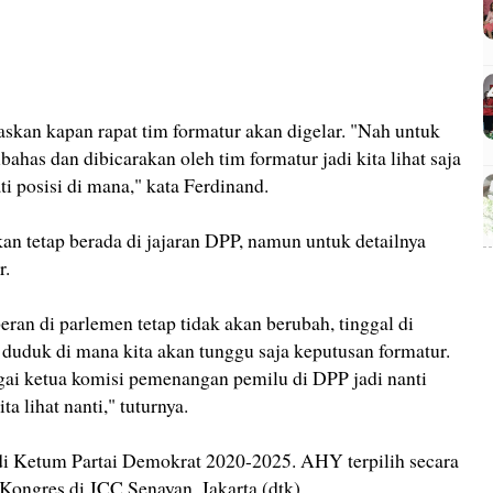
skan kapan rapat tim formatur akan digelar. "Nah untuk
ibahas dan dibicarakan oleh tim formatur jadi kita lihat saja
 posisi di mana," kata Ferdinand.
n tetap berada di jajaran DPP, namun untuk detailnya
r.
eran di parlemen tetap tidak akan berubah, tinggal di
n duduk di mana kita akan tunggu saja keputusan formatur.
agai ketua komisi pemenangan pemilu di DPP jadi nanti
ita lihat nanti," tuturnya.
i Ketum Partai Demokrat 2020-2025. AHY terpilih secara
 Kongres di JCC Senayan, Jakarta.(dtk)