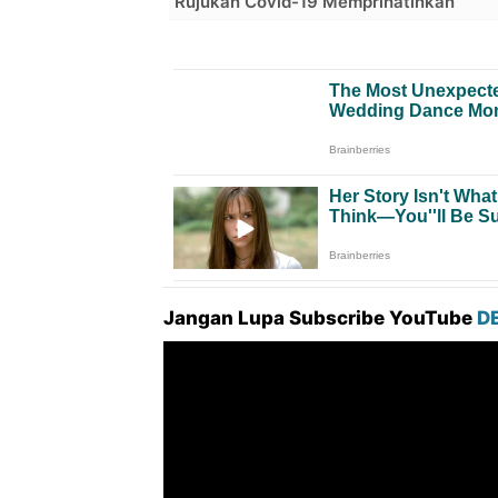
Rujukan Covid-19 Memprihatinkan
Jangan Lupa Subscribe YouTube
D