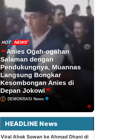
HOT
NEWS
Anies Ogah-ogahan
Salaman dengan
Pendukungnya, Muannas
Langsung Bongkar
Kesombongan Anies di
Depan Jokowi
DEMOKRASI News
HEADLINE News
Viral Ahok Sowan ke Ahmad Dhani di