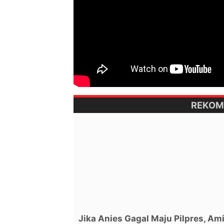
REKOM
Jika Anies Gagal Maju Pilpres, Am