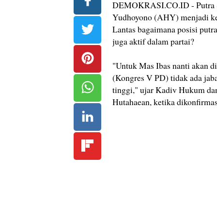
DEMOKRASI.CO.ID - Putra S
Yudhoyono (AHY) menjadi ke
Lantas bagaimana posisi putr
juga aktif dalam partai?
"Untuk Mas Ibas nanti akan dip
(Kongres V PD) tidak ada jab
tinggi," ujar Kadiv Hukum d
Hutahaean, ketika dikonfirma