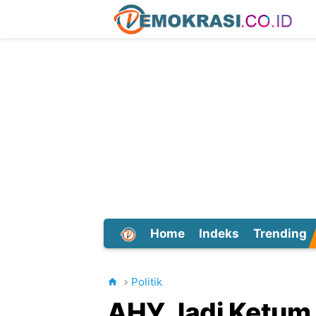
Home
Indeks
Trending
Dunia
Politik
AHY Jadi Ketum 