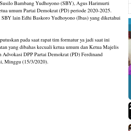
usilo Bambang Yudhoyono (SBY), Agus Harimurti
tua umum Partai Demokrat (PD) periode 2020-2025.
a SBY lain Edhi Baskoro Yudhoyono (Ibas) yang diketahui
utuskan pada saat rapat tim formatur ya jadi saat ini
atan yang dibahas kecuali ketua umum dan Ketua Majelis
an Advokasi DPP Partai Demokrat (PD) Ferdinand
si, Minggu (15/3/2020).