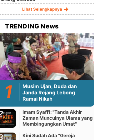
Lihat Selengkapnya
TRENDING News
Musim Ujan, Duda dan
Janda Rejang Lebong
Ramai Nikah
Imam Syafi'i: "Tanda Akhir
Zaman Munculnya Ulama yang
Membingungkan Umat"
Kini Sudah Ada "Gereja