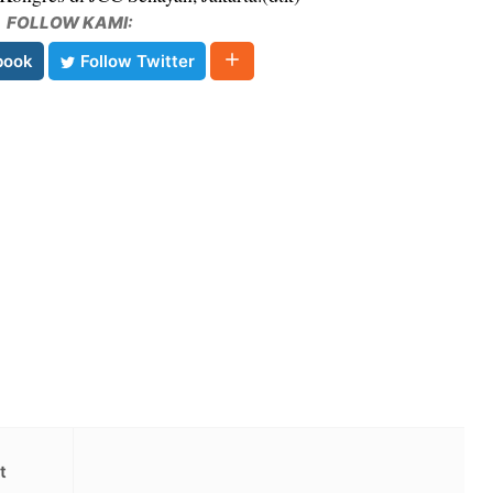
FOLLOW KAMI:
book
Follow Twitter
t