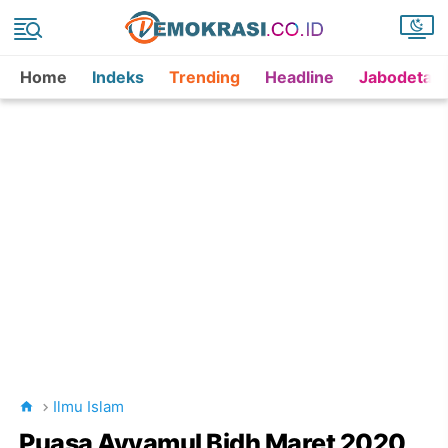
Home
Indeks
Trending
Headline
Jabodetab
Ilmu Islam
Puasa Ayyamul Bidh Maret 2020