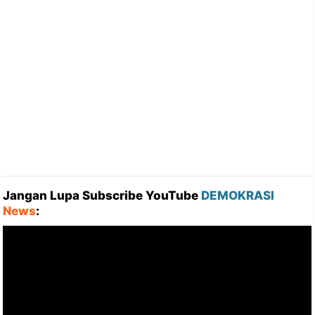
Jangan Lupa Subscribe YouTube
DEMOKRASI
News
: