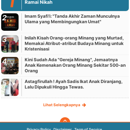
Ramai Nikah
Imam Syafi'i: "Tanda Akhir Zaman Munculnya
Ulama yang Membingungkan Umat"
Inilah Kisah Orang-orang Minang yang Murtad,
Memakai Atribut-atribut Budaya Minang untuk
Kristenisasi
Kini Sudah Ada "Gereja Minang", Jemaatnya
Anak Kemenakan Orang Minang Sekitar 500-an
Orang
Astagfirullah ! Ayah Sadis Ikat Anak Diranjang,
Lalu Dipukuli Hingga Tewas.
Lihat Selengkapnya
Privacy Policy
Disclaimer
Term of Service