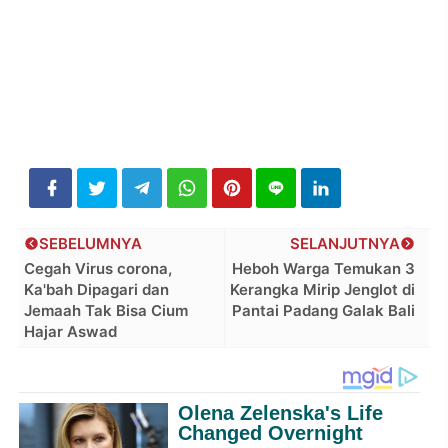
SEBELUMNYA
SELANJUTNYA
Cegah Virus corona,
Heboh Warga Temukan 3
Ka'bah Dipagari dan
Kerangka Mirip Jenglot di
Jemaah Tak Bisa Cium
Pantai Padang Galak Bali
Hajar Aswad