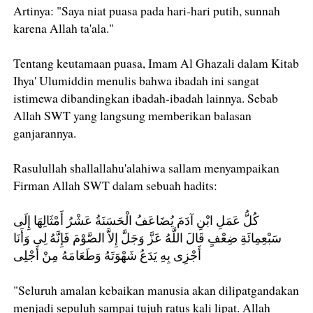
Artinya: "Saya niat puasa pada hari-hari putih, sunnah
karena Allah ta'ala."
Tentang keutamaan puasa, Imam Al Ghazali dalam Kitab
Ihya' Ulumiddin menulis bahwa ibadah ini sangat
istimewa dibandingkan ibadah-ibadah lainnya. Sebab
Allah SWT yang langsung memberikan balasan
ganjarannya.
Rasulullah shallallahu'alahiwa sallam menyampaikan
Firman Allah SWT dalam sebuah hadits:
كُلُّ عَمَلِ ابْنِ آدَمَ يُضَاعَفُ الْحَسَنَةُ عَشْرُ أَمْثَالِهَا إِلَى
سَبْعِمِائَةِ ضِعْفٍ قَالَ اللَّهُ عَزَّ وَجَلَّ إِلاَّ الصَّوْمَ فَإِنَّهُ لِى وَأَنَا
أَجْزِى بِهِ يَدَعُ شَهْوَتَهُ وَطَعَامَهُ مِنْ أَجْلِى
"Seluruh amalan kebaikan manusia akan dilipatgandakan
menjadi sepuluh sampai tujuh ratus kali lipat. Allah