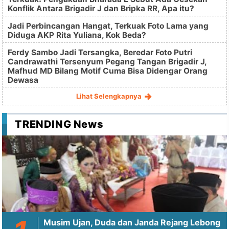
Konflik Antara Brigadir J dan Bripka RR, Apa itu?
Jadi Perbincangan Hangat, Terkuak Foto Lama yang
Diduga AKP Rita Yuliana, Kok Beda?
Ferdy Sambo Jadi Tersangka, Beredar Foto Putri
Candrawathi Tersenyum Pegang Tangan Brigadir J,
Mafhud MD Bilang Motif Cuma Bisa Didengar Orang
Dewasa
Lihat Selengkapnya
TRENDING News
Musim Ujan, Duda dan Janda Rejang Lebong