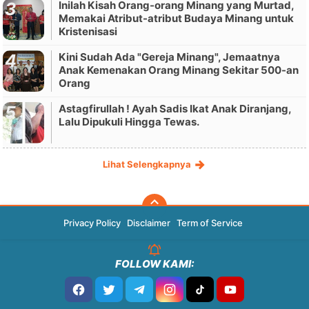
Inilah Kisah Orang-orang Minang yang Murtad,
Memakai Atribut-atribut Budaya Minang untuk
Kristenisasi
Kini Sudah Ada "Gereja Minang", Jemaatnya
Anak Kemenakan Orang Minang Sekitar 500-an
Orang
Astagfirullah ! Ayah Sadis Ikat Anak Diranjang,
Lalu Dipukuli Hingga Tewas.
Lihat Selengkapnya
Privacy Policy
Disclaimer
Term of Service
FOLLOW KAMI: