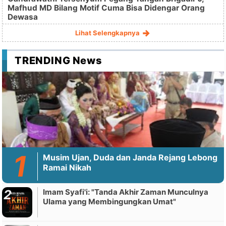
Mafhud MD Bilang Motif Cuma Bisa Didengar Orang
Dewasa
Lihat Selengkapnya
TRENDING News
Musim Ujan, Duda dan Janda Rejang Lebong
Ramai Nikah
Imam Syafi'i: "Tanda Akhir Zaman Munculnya
Ulama yang Membingungkan Umat"