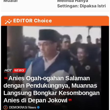
Mualaf
Melinda Hanya
Settingan: Dipaksa Istri
EDITOR Choice
HOT
NEWS
Anies Ogah-ogahan Salaman
dengan Pendukungnya, Muannas
Langsung Bongkar Kesombongan
Anies di Depan Jokowi
DEMOKRASI News