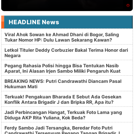
HEADLINE News
Viral Ahok Sowan ke Ahmad Dhani di Bogor, Saling
Tukar Nomor HP: Dulu Lawan Sekarang Kawan?
Letkol Tituler Deddy Corbuzier Bakal Terima Honor dari
Negara
Pegang Rahasia Polisi hingga Bisa Tentukan Nasib
Aparat, Ini Alasan Irjen Sambo Miliki Pengaruh Kuat
BREAKING NEWS: Putri Candrawathi Diancam Pasal
Hukuman Mati
Terkuak! Pengakuan Bharada E Sebut Ada Gesekan
Konflik Antara Brigadir J dan Bripka RR, Apa itu?
Jadi Perbincangan Hangat, Terkuak Foto Lama yang
Diduga AKP Rita Yuliana, Kok Beda?
Ferdy Sambo Jadi Tersangka, Beredar Foto Putri
Candrawathi Tersenyum Pegang Tangan Brigadir J,