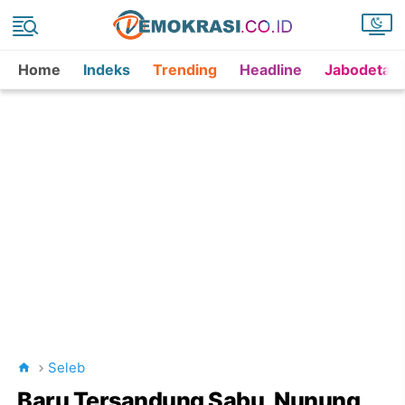
Home
Indeks
Trending
Headline
Jabodetab
Seleb
Baru Tersandung Sabu, Nunung