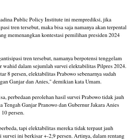
dina Public Policy Institute ini memprediksi, jika
pasi tren tersebut, maka bisa saja namanya akan terpental
 yang memenangkan kontestasi pemilihan presiden 2024
antisipasi tren tersebut, namanya berpotensi tenggelam
r wahid dalam sejumlah survei elektabilitas Pilpres 2024.
ar 8 persen, elektabilitas Prabowo sebenarnya sudah
ngan Ganjar dan Anies," demikian kata Umam.
a, perbedaan perolehan hasil survei Prabowo tidak jauh
a Tengah Ganjar Pranowo dan Gubernur Jakara Anies
 10 persen.
rbeda, tapi elektabilitas mereka tidak terpaut jauh
 survei ini berkisar +-2,9 persen. Artinya, dalam rentang