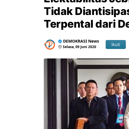
Tidak Diantisipa
Terpental dari 
DEMOKRASI News
Ikuti
Selasa, 09 Juni 2020