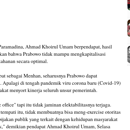
s Paramadina, Ahmad Khoirul Umam berpendapat, hasil
sikan bahwa Prabowo tidak mampu mengkapitalisasi
tahanan secara optimal.
bat sebagai Menhan, seharusnya Prabowo dapat
. Apalagi di tengah pandemik viru corona baru (Covid-19)
kat menyort kinerja seluruh unsur pemerintah.
ffice" tapi itu tidak jaminan elektabilitasnya terjaga.
 tempati itu, tidak membuatnya bisa meng-exercise otoritas
jakan publik yang terkait dengan kehidupan masyarakat
mik," demikian pendapat Ahmad Khoirul Umam, Selasa