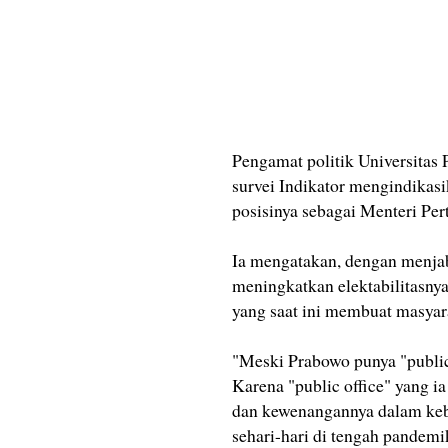
Pengamat politik Universita
survei Indikator mengindika
posisinya sebagai Menteri Per
Ia mengatakan, dengan menja
meningkatkan elektabilitasnya
yang saat ini membuat masyara
"Meski Prabowo punya "public o
Karena "public office" yang ia
dan kewenangannya dalam kebi
sehari-hari di tengah pande