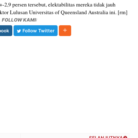
+-2,9 persen tersebut, elektabilitas mereka tidak jauh
tor Lulusan Universitas of Queensland Australia ini. [rm]
FOLLOW KAMI:
book
Follow Twitter
SELANJUTNYA