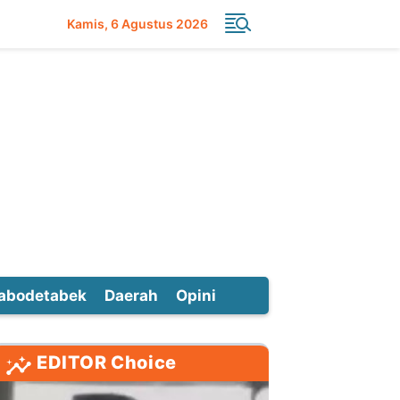
Kamis
6 Agustus 2026
abodetabek
Daerah
Opini
EDITOR Choice