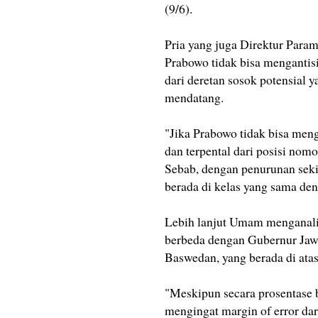
(9/6).
Pria yang juga Direktur Parama
Prabowo tidak bisa mengantisi
dari deretan sosok potensial
mendatang.
"Jika Prabowo tidak bisa meng
dan terpental dari posisi nomo
Sebab, dengan penurunan sekit
berada di kelas yang sama de
Lebih lanjut Umam menganalis
berbeda dengan Gubernur Jaw
Baswedan, yang berada di atas
"Meskipun secara prosentase be
mengingat margin of error dari