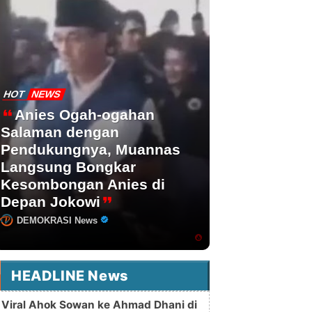
HOT
NEWS
Anies Ogah-ogahan
Salaman dengan
Pendukungnya, Muannas
Langsung Bongkar
Kesombongan Anies di
Depan Jokowi
DEMOKRASI News
HEADLINE News
Viral Ahok Sowan ke Ahmad Dhani di