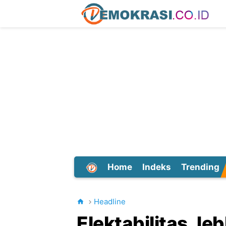
Home
Indeks
Trending
Dunia
Headline
Elektabilitas Je