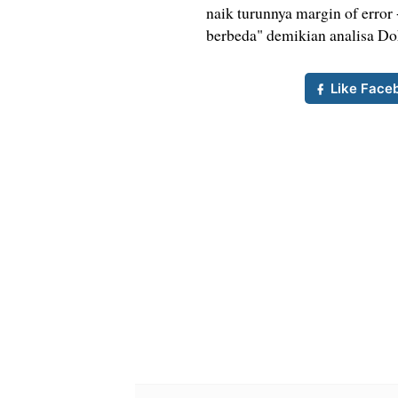
naik turunnya margin of error 
berbeda" demikian analisa Dok
Like Face