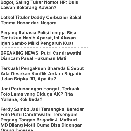
Bogor, Saling Tukar Nomor HP: Dulu
Lawan Sekarang Kawan?
Letkol Tituler Deddy Corbuzier Bakal
Terima Honor dari Negara
Pegang Rahasia Polisi hingga Bisa
Tentukan Nasib Aparat, Ini Alasan
Irjen Sambo Miliki Pengaruh Kuat
BREAKING NEWS: Putri Candrawathi
Diancam Pasal Hukuman Mati
Terkuak! Pengakuan Bharada E Sebut
Ada Gesekan Konflik Antara Brigadir
J dan Bripka RR, Apa itu?
Jadi Perbincangan Hangat, Terkuak
Foto Lama yang Diduga AKP Rita
Yuliana, Kok Beda?
Ferdy Sambo Jadi Tersangka, Beredar
Foto Putri Candrawathi Tersenyum
Pegang Tangan Brigadir J, Mafhud
MD Bilang Motif Cuma Bisa Didengar
Orang Dewasa