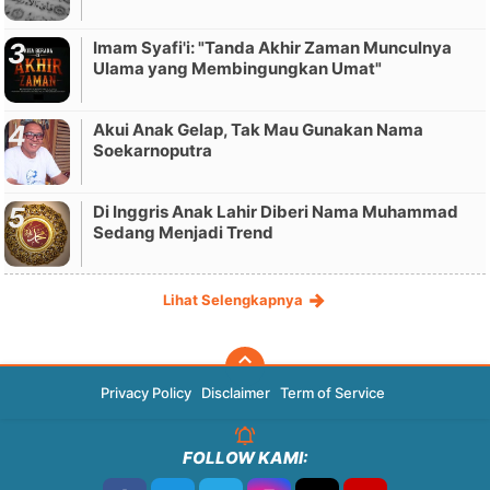
Imam Syafi'i: "Tanda Akhir Zaman Munculnya
Ulama yang Membingungkan Umat"
Akui Anak Gelap, Tak Mau Gunakan Nama
Soekarnoputra
Di Inggris Anak Lahir Diberi Nama Muhammad
Sedang Menjadi Trend
Lihat Selengkapnya
Privacy Policy
Disclaimer
Term of Service
FOLLOW KAMI: