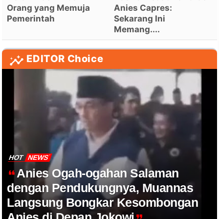
Orang yang Memuja
Anies Capres:
Pemerintah
Sekarang Ini
Memang....
EDITOR Choice
HOT
NEWS
Anies Ogah-ogahan Salaman
dengan Pendukungnya, Muannas
Langsung Bongkar Kesombongan
Anies di Depan Jokowi