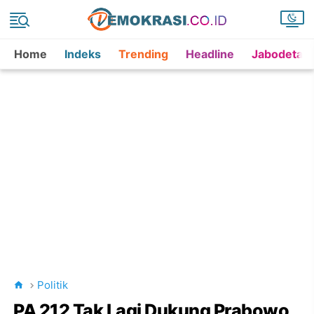
Home
Indeks
Trending
Headline
Jabodetab
Politik
PA 212 Tak Lagi Dukung Prabowo