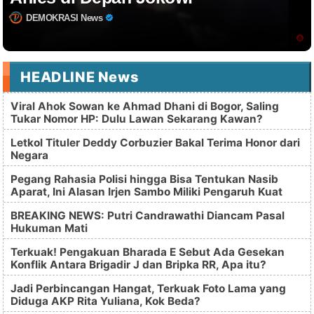
DEMOKRASI News
HEADLINE News
Viral Ahok Sowan ke Ahmad Dhani di Bogor, Saling
Tukar Nomor HP: Dulu Lawan Sekarang Kawan?
Letkol Tituler Deddy Corbuzier Bakal Terima Honor dari
Negara
Pegang Rahasia Polisi hingga Bisa Tentukan Nasib
Aparat, Ini Alasan Irjen Sambo Miliki Pengaruh Kuat
BREAKING NEWS: Putri Candrawathi Diancam Pasal
Hukuman Mati
Terkuak! Pengakuan Bharada E Sebut Ada Gesekan
Konflik Antara Brigadir J dan Bripka RR, Apa itu?
Jadi Perbincangan Hangat, Terkuak Foto Lama yang
Diduga AKP Rita Yuliana, Kok Beda?