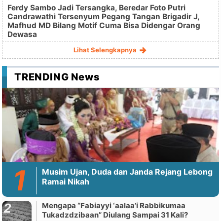
Ferdy Sambo Jadi Tersangka, Beredar Foto Putri
Candrawathi Tersenyum Pegang Tangan Brigadir J,
Mafhud MD Bilang Motif Cuma Bisa Didengar Orang
Dewasa
Lihat Selengkapnya
TRENDING News
Musim Ujan, Duda dan Janda Rejang Lebong
Ramai Nikah
Mengapa “Fabiayyi ‘aalaa’i Rabbikumaa
Tukadzdzibaan” Diulang Sampai 31 Kali?