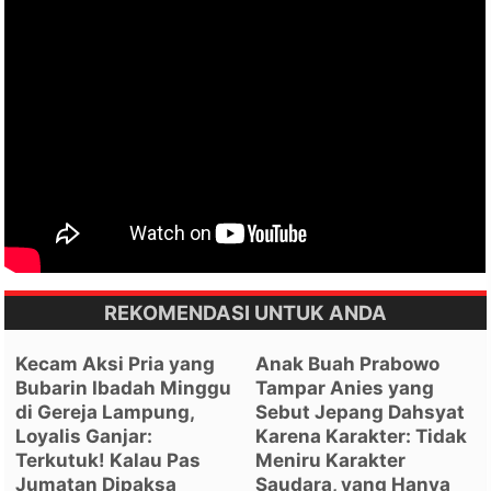
REKOMENDASI UNTUK ANDA
Kecam Aksi Pria yang
Anak Buah Prabowo
Bubarin Ibadah Minggu
Tampar Anies yang
di Gereja Lampung,
Sebut Jepang Dahsyat
Loyalis Ganjar:
Karena Karakter: Tidak
Terkutuk! Kalau Pas
Meniru Karakter
Jumatan Dipaksa
Saudara, yang Hanya