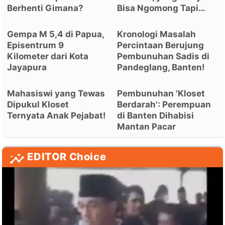
Berhenti Gimana?
Bisa Ngomong Tapi…
Gempa M 5,4 di Papua,
Kronologi Masalah
Episentrum 9
Percintaan Berujung
Kilometer dari Kota
Pembunuhan Sadis di
Jayapura
Pandeglang, Banten!
Mahasiswi yang Tewas
Pembunuhan 'Kloset
Dipukul Kloset
Berdarah': Perempuan
Ternyata Anak Pejabat!
di Banten Dihabisi
Mantan Pacar
EDITOR Choice