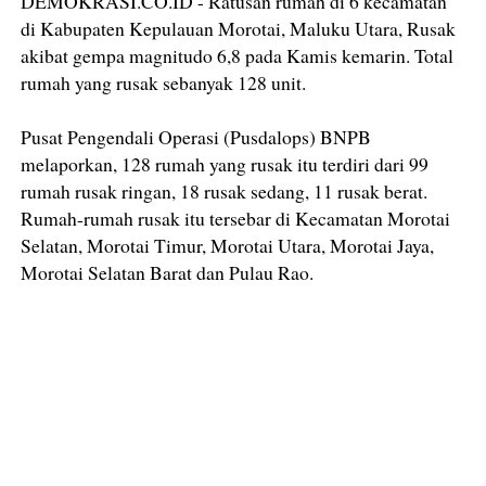
DEMOKRASI.CO.ID - Ratusan rumah di 6 kecamatan
di Kabupaten Kepulauan Morotai, Maluku Utara, Rusak
akibat gempa magnitudo 6,8 pada Kamis kemarin. Total
rumah yang rusak sebanyak 128 unit.
Pusat Pengendali Operasi (Pusdalops) BNPB
melaporkan, 128 rumah yang rusak itu terdiri dari 99
rumah rusak ringan, 18 rusak sedang, 11 rusak berat.
Rumah-rumah rusak itu tersebar di Kecamatan Morotai
Selatan, Morotai Timur, Morotai Utara, Morotai Jaya,
Morotai Selatan Barat dan Pulau Rao.