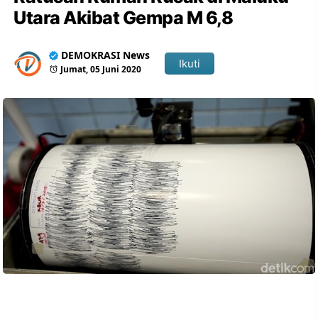
Utara Akibat Gempa M 6,8
DEMOKRASI News
Ikuti
Jumat, 05 Juni 2020