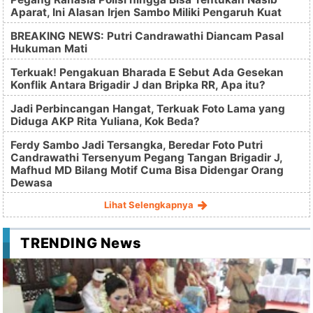
Aparat, Ini Alasan Irjen Sambo Miliki Pengaruh Kuat
BREAKING NEWS: Putri Candrawathi Diancam Pasal
Hukuman Mati
Terkuak! Pengakuan Bharada E Sebut Ada Gesekan
Konflik Antara Brigadir J dan Bripka RR, Apa itu?
Jadi Perbincangan Hangat, Terkuak Foto Lama yang
Diduga AKP Rita Yuliana, Kok Beda?
Ferdy Sambo Jadi Tersangka, Beredar Foto Putri
Candrawathi Tersenyum Pegang Tangan Brigadir J,
Mafhud MD Bilang Motif Cuma Bisa Didengar Orang
Dewasa
Lihat Selengkapnya
TRENDING News