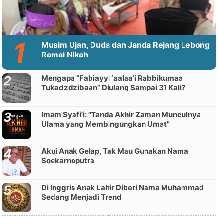
Musim Ujan, Duda dan Janda Rejang Lebong
Ramai Nikah
Mengapa “Fabiayyi ‘aalaa’i Rabbikumaa
Tukadzdzibaan” Diulang Sampai 31 Kali?
Imam Syafi'i: "Tanda Akhir Zaman Munculnya
Ulama yang Membingungkan Umat"
Akui Anak Gelap, Tak Mau Gunakan Nama
Soekarnoputra
Di Inggris Anak Lahir Diberi Nama Muhammad
Sedang Menjadi Trend