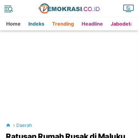
Home
Indeks
Trending
Headline
Jabodetab
Daerah
Ratusan Rumah Rusak di Maluku