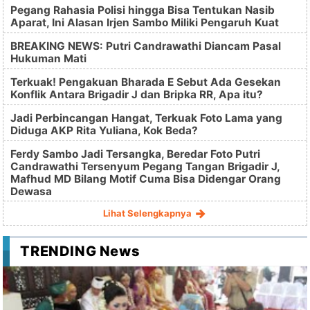
Pegang Rahasia Polisi hingga Bisa Tentukan Nasib
Aparat, Ini Alasan Irjen Sambo Miliki Pengaruh Kuat
BREAKING NEWS: Putri Candrawathi Diancam Pasal
Hukuman Mati
Terkuak! Pengakuan Bharada E Sebut Ada Gesekan
Konflik Antara Brigadir J dan Bripka RR, Apa itu?
Jadi Perbincangan Hangat, Terkuak Foto Lama yang
Diduga AKP Rita Yuliana, Kok Beda?
Ferdy Sambo Jadi Tersangka, Beredar Foto Putri
Candrawathi Tersenyum Pegang Tangan Brigadir J,
Mafhud MD Bilang Motif Cuma Bisa Didengar Orang
Dewasa
Lihat Selengkapnya
TRENDING News