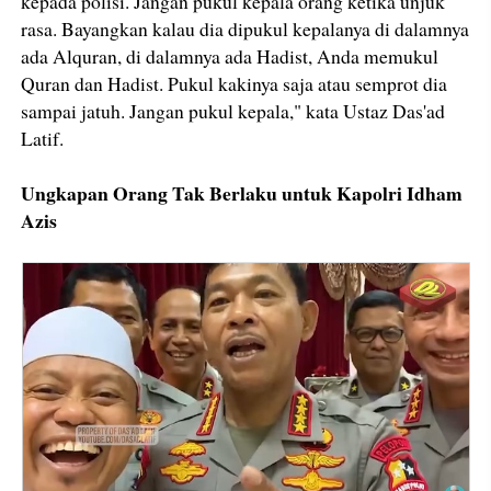
kepada polisi. Jangan pukul kepala orang ketika unjuk
rasa. Bayangkan kalau dia dipukul kepalanya di dalamnya
ada Alquran, di dalamnya ada Hadist, Anda memukul
Quran dan Hadist. Pukul kakinya saja atau semprot dia
sampai jatuh. Jangan pukul kepala," kata Ustaz Das'ad
Latif.
Ungkapan Orang Tak Berlaku untuk Kapolri Idham
Azis