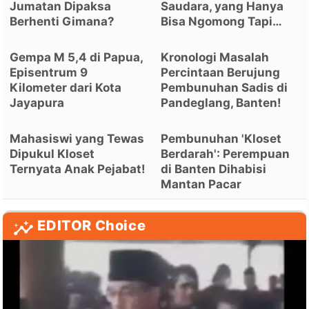
Jumatan Dipaksa
Saudara, yang Hanya
Berhenti Gimana?
Bisa Ngomong Tapi…
Gempa M 5,4 di Papua,
Kronologi Masalah
Episentrum 9
Percintaan Berujung
Kilometer dari Kota
Pembunuhan Sadis di
Jayapura
Pandeglang, Banten!
Mahasiswi yang Tewas
Pembunuhan 'Kloset
Dipukul Kloset
Berdarah': Perempuan
Ternyata Anak Pejabat!
di Banten Dihabisi
Mantan Pacar
EDITOR Choice