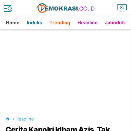
Home
Indeks
Trending
Headline
Jabodetab
Headline
Cerita Kapolri Idham Azis, Tak