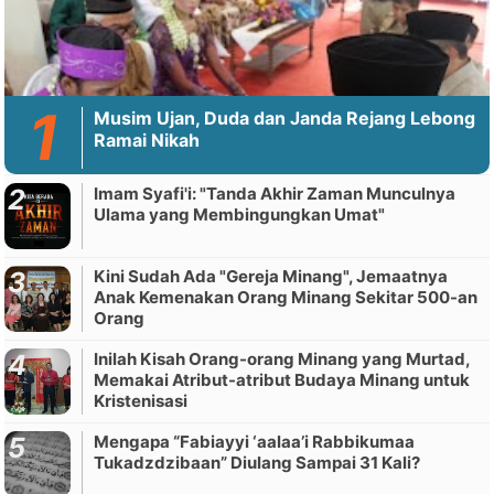
Musim Ujan, Duda dan Janda Rejang Lebong
Ramai Nikah
Imam Syafi'i: "Tanda Akhir Zaman Munculnya
Ulama yang Membingungkan Umat"
Kini Sudah Ada "Gereja Minang", Jemaatnya
Anak Kemenakan Orang Minang Sekitar 500-an
Orang
Inilah Kisah Orang-orang Minang yang Murtad,
Memakai Atribut-atribut Budaya Minang untuk
Kristenisasi
Mengapa “Fabiayyi ‘aalaa’i Rabbikumaa
Tukadzdzibaan” Diulang Sampai 31 Kali?