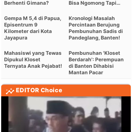
Berhenti Gimana?
Bisa Ngomong Tapi…
Gempa M 5,4 di Papua,
Kronologi Masalah
Episentrum 9
Percintaan Berujung
Kilometer dari Kota
Pembunuhan Sadis di
Jayapura
Pandeglang, Banten!
Mahasiswi yang Tewas
Pembunuhan 'Kloset
Dipukul Kloset
Berdarah': Perempuan
Ternyata Anak Pejabat!
di Banten Dihabisi
Mantan Pacar
EDITOR Choice