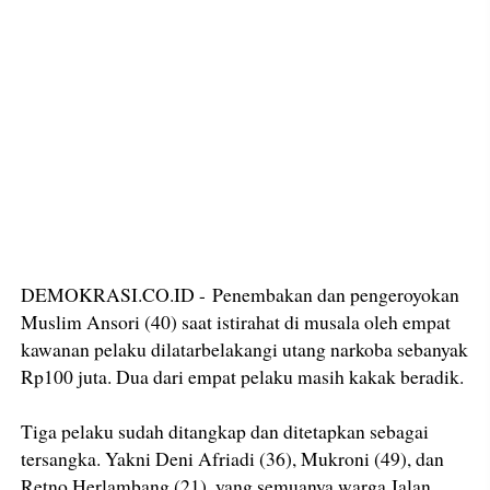
DEMOKRASI.CO.ID - Penembakan dan pengeroyokan
Muslim Ansori (40) saat istirahat di musala oleh empat
kawanan pelaku dilatarbelakangi utang narkoba sebanyak
Rp100 juta. Dua dari empat pelaku masih kakak beradik.
Tiga pelaku sudah ditangkap dan ditetapkan sebagai
tersangka. Yakni Deni Afriadi (36), Mukroni (49), dan
Retno Herlambang (21), yang semuanya warga Jalan