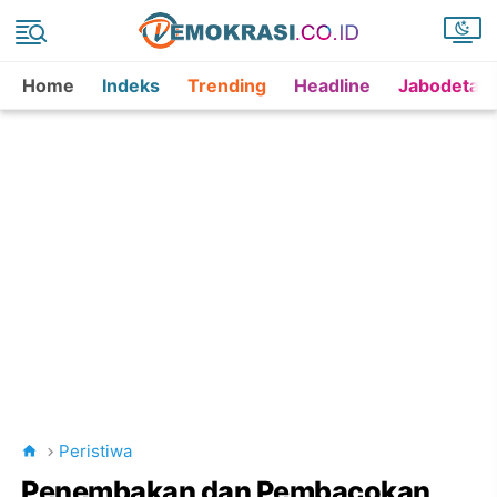
Home
Indeks
Trending
Headline
Jabodetab
Peristiwa
Penembakan dan Pembacokan