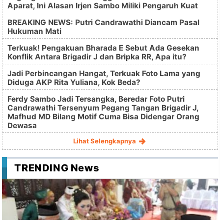
Aparat, Ini Alasan Irjen Sambo Miliki Pengaruh Kuat
BREAKING NEWS: Putri Candrawathi Diancam Pasal
Hukuman Mati
Terkuak! Pengakuan Bharada E Sebut Ada Gesekan
Konflik Antara Brigadir J dan Bripka RR, Apa itu?
Jadi Perbincangan Hangat, Terkuak Foto Lama yang
Diduga AKP Rita Yuliana, Kok Beda?
Ferdy Sambo Jadi Tersangka, Beredar Foto Putri
Candrawathi Tersenyum Pegang Tangan Brigadir J,
Mafhud MD Bilang Motif Cuma Bisa Didengar Orang
Dewasa
Lihat Selengkapnya
TRENDING News