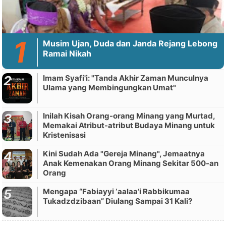
Musim Ujan, Duda dan Janda Rejang Lebong
Ramai Nikah
Imam Syafi'i: "Tanda Akhir Zaman Munculnya
Ulama yang Membingungkan Umat"
Inilah Kisah Orang-orang Minang yang Murtad,
Memakai Atribut-atribut Budaya Minang untuk
Kristenisasi
Kini Sudah Ada "Gereja Minang", Jemaatnya
Anak Kemenakan Orang Minang Sekitar 500-an
Orang
Mengapa “Fabiayyi ‘aalaa’i Rabbikumaa
Tukadzdzibaan” Diulang Sampai 31 Kali?