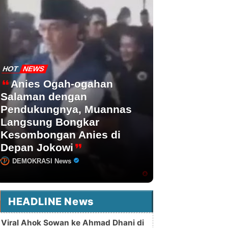
HOT
NEWS
Anies Ogah-ogahan
Salaman dengan
Pendukungnya, Muannas
Langsung Bongkar
Kesombongan Anies di
Depan Jokowi
DEMOKRASI News
HEADLINE News
Viral Ahok Sowan ke Ahmad Dhani di