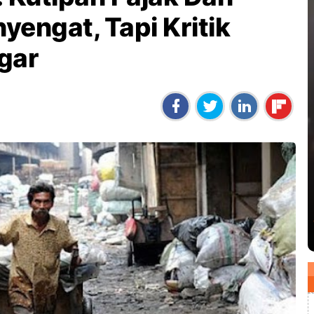
engat, Tapi Kritik
gar