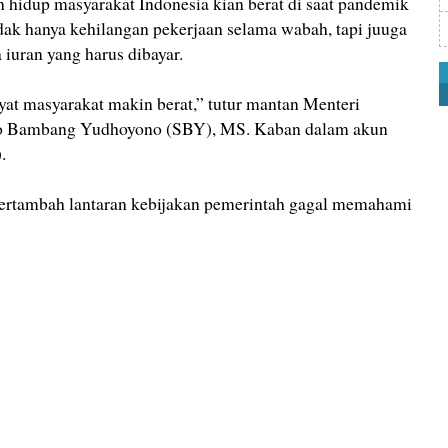
dup masyarakat Indonesia kian berat di saat pandemik
ak hanya kehilangan pekerjaan selama wabah, tapi juuga
iuran yang harus dibayar.
at masyarakat makin berat,” tutur mantan Menteri
ilo Bambang Yudhoyono (SBY), MS. Kaban dalam akun
.
ertambah lantaran kebijakan pemerintah gagal memahami