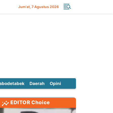
Jum'at
7 Agustus 2026
abodetabek
Daerah
Opini
EDITOR Choice