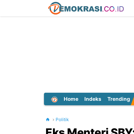
Home
Indeks
Trending
Dunia
Politik
Eks Menteri SBY: