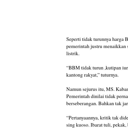
Seperti tidak turunnya harga 
pemerintah justru menaikkan s
listrik.
“BBM tidak turun ,kutipan i
kantong rakyat,” tuturnya.
Namun sejurus itu, MS. Kaban
Pemerintah dinilai tidak per
berseberangan. Bahkan tak jar
“Pertanyaannya, kritik tak did
sing kuoso. Ibarat tuli, pekak