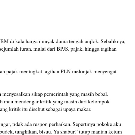
BBM di kala harga minyak dunia tengah anjlok. Sebaliknya,
ejumlah iuran, mulai dari BPJS, pajak, hingga tagihan
uran pajak meningkat tagihan PLN melonjak menyengat
 menyesalkan sikap pemerintah yang masih bebal.
nah mau mendengar kritik yang masih dari kelompok
ang kritik itu disebut sebagai upaya makar.
engar, tidak ada respon perbaikan. Sepertinya pokoke aku
, budek, tungkikan, bisuu. Ya shabur,” tutup mantan ketum