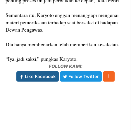
penting proses ini jadi perbaikan ke depan,” kata Febri.
Sementara itu, Karyoto enggan menanggapi mengenai
materi pemeriksaan terhadap saat bersaksi di hadapan
Dewan Pengawas.
Dia hanya membenarkan telah memberikan kesaksian.
“Iya, jadi saksi,” pungkas Karyoto.
FOLLOW KAMI:
Like Facebook
Follow Twitter