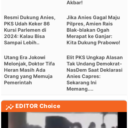
Akbar!
Resmi Dukung Anies,
Jika Anies Gagal Maju
PKS Udah Keker 86
Pilpres, Amien Rais
Kursi Parlemen di
Blak-blakan Ogah
2024: Kalau Bisa
Merapat ke Ganjar:
Sampai Lebih..
Kita Dukung Prabowo!
Utang Era Jokowi
Elit PKS Ungkap Alasan
Melonjak, Doktor Tifa
Tak Undang Demokrat-
Heran Masih Ada
NasDem Saat Deklarasi
Orang yang Memuja
Anies Capres:
Pemerintah
Sekarang Ini
Memang....
EDITOR Choice