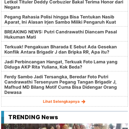
Letkol Tituler Deddy Corbuzier Bakal Terima Honor dari
Negara
Pegang Rahasia Polisi hingga Bisa Tentukan Nasib
Aparat, Ini Alasan Irjen Sambo Miliki Pengaruh Kuat
BREAKING NEWS: Putri Candrawathi Diancam Pasal
Hukuman Mati
Terkuak! Pengakuan Bharada E Sebut Ada Gesekan
Konflik Antara Brigadir J dan Bripka RR, Apa itu?
Jadi Perbincangan Hangat, Terkuak Foto Lama yang
Diduga AKP Rita Yuliana, Kok Beda?
Ferdy Sambo Jadi Tersangka, Beredar Foto Putri
Candrawathi Tersenyum Pegang Tangan Brigadir J,
Mafhud MD Bilang Motif Cuma Bisa Didengar Orang
Dewasa
Lihat Selengkapnya
TRENDING News