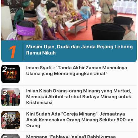
Musim Ujan, Duda dan Janda Rejang Lebong
Ramai Nikah
Imam Syafi'i: "Tanda Akhir Zaman Munculnya
Ulama yang Membingungkan Umat"
Inilah Kisah Orang-orang Minang yang Murtad,
Memakai Atribut-atribut Budaya Minang untuk
Kristenisasi
Kini Sudah Ada "Gereja Minang", Jemaatnya
Anak Kemenakan Orang Minang Sekitar 500-an
Orang
Mengapa “Fabiayyi ‘aalaa’i Rabbikumaa