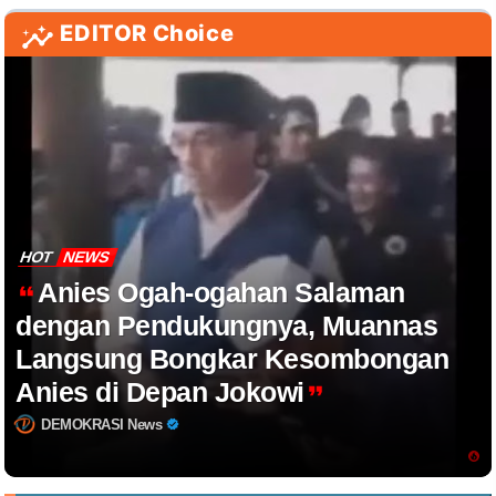
EDITOR Choice
HOT
NEWS
Anies Ogah-ogahan Salaman
dengan Pendukungnya, Muannas
Langsung Bongkar Kesombongan
Anies di Depan Jokowi
DEMOKRASI News