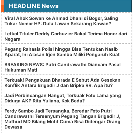
HEADLINE News
Viral Ahok Sowan ke Ahmad Dhani di Bogor, Saling
Tukar Nomor HP: Dulu Lawan Sekarang Kawan?
Letkol Tituler Deddy Corbuzier Bakal Terima Honor dari
Negara
Pegang Rahasia Polisi hingga Bisa Tentukan Nasib
Aparat, Ini Alasan Irjen Sambo Miliki Pengaruh Kuat
BREAKING NEWS: Putri Candrawathi Diancam Pasal
Hukuman Mati
Terkuak! Pengakuan Bharada E Sebut Ada Gesekan
Konflik Antara Brigadir J dan Bripka RR, Apa itu?
Jadi Perbincangan Hangat, Terkuak Foto Lama yang
Diduga AKP Rita Yuliana, Kok Beda?
Ferdy Sambo Jadi Tersangka, Beredar Foto Putri
Candrawathi Tersenyum Pegang Tangan Brigadir J,
Mafhud MD Bilang Motif Cuma Bisa Didengar Orang
Dewasa