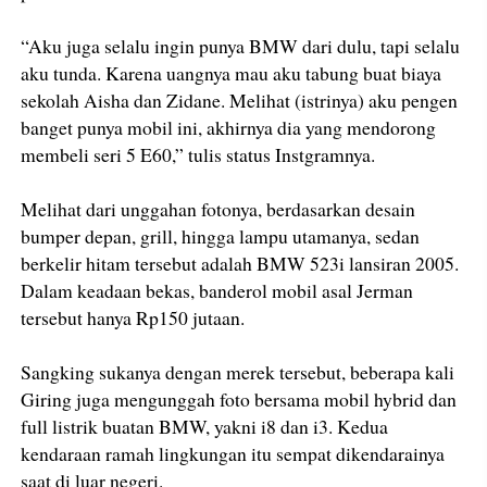
“Aku juga selalu ingin punya BMW dari dulu, tapi selalu
aku tunda. Karena uangnya mau aku tabung buat biaya
sekolah Aisha dan Zidane. Melihat (istrinya) aku pengen
banget punya mobil ini, akhirnya dia yang mendorong
membeli seri 5 E60,” tulis status Instgramnya.
Melihat dari unggahan fotonya, berdasarkan desain
bumper depan, grill, hingga lampu utamanya, sedan
berkelir hitam tersebut adalah BMW 523i lansiran 2005.
Dalam keadaan bekas, banderol mobil asal Jerman
tersebut hanya Rp150 jutaan.
Sangking sukanya dengan merek tersebut, beberapa kali
Giring juga mengunggah foto bersama mobil hybrid dan
full listrik buatan BMW, yakni i8 dan i3. Kedua
kendaraan ramah lingkungan itu sempat dikendarainya
saat di luar negeri.