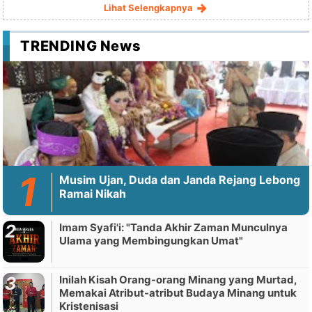
Lihat Selengkapnya
TRENDING News
Musim Ujan, Duda dan Janda Rejang Lebong
Ramai Nikah
Imam Syafi'i: "Tanda Akhir Zaman Munculnya
Ulama yang Membingungkan Umat"
Inilah Kisah Orang-orang Minang yang Murtad,
Memakai Atribut-atribut Budaya Minang untuk
Kristenisasi