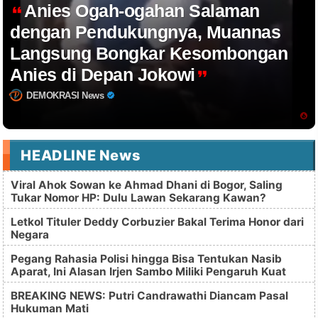
Anies Ogah-ogahan Salaman
dengan Pendukungnya, Muannas
Langsung Bongkar Kesombongan
Anies di Depan Jokowi
DEMOKRASI News
HEADLINE News
Viral Ahok Sowan ke Ahmad Dhani di Bogor, Saling
Tukar Nomor HP: Dulu Lawan Sekarang Kawan?
Letkol Tituler Deddy Corbuzier Bakal Terima Honor dari
Negara
Pegang Rahasia Polisi hingga Bisa Tentukan Nasib
Aparat, Ini Alasan Irjen Sambo Miliki Pengaruh Kuat
BREAKING NEWS: Putri Candrawathi Diancam Pasal
Hukuman Mati