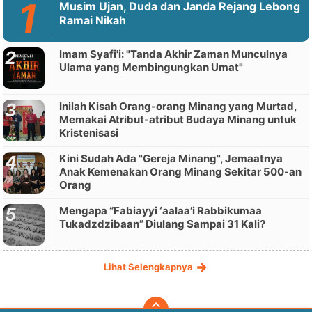
Musim Ujan, Duda dan Janda Rejang Lebong
Ramai Nikah
Imam Syafi'i: "Tanda Akhir Zaman Munculnya
Ulama yang Membingungkan Umat"
Inilah Kisah Orang-orang Minang yang Murtad,
Memakai Atribut-atribut Budaya Minang untuk
Kristenisasi
Kini Sudah Ada "Gereja Minang", Jemaatnya
Anak Kemenakan Orang Minang Sekitar 500-an
Orang
Mengapa “Fabiayyi ‘aalaa’i Rabbikumaa
Tukadzdzibaan” Diulang Sampai 31 Kali?
Lihat Selengkapnya