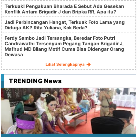
Terkuak! Pengakuan Bharada E Sebut Ada Gesekan
Konflik Antara Brigadir J dan Bripka RR, Apa itu?
Jadi Perbincangan Hangat, Terkuak Foto Lama yang
Diduga AKP Rita Yuliana, Kok Beda?
Ferdy Sambo Jadi Tersangka, Beredar Foto Putri
Candrawathi Tersenyum Pegang Tangan Brigadir J,
Mafhud MD Bilang Motif Cuma Bisa Didengar Orang
Dewasa
Lihat Selengkapnya
TRENDING News