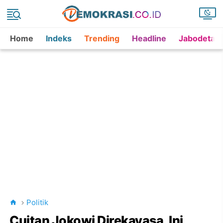
Home
Indeks
Trending
Headline
Jabodetab
Politik
Cuitan Jokowi Direkayasa, Ini