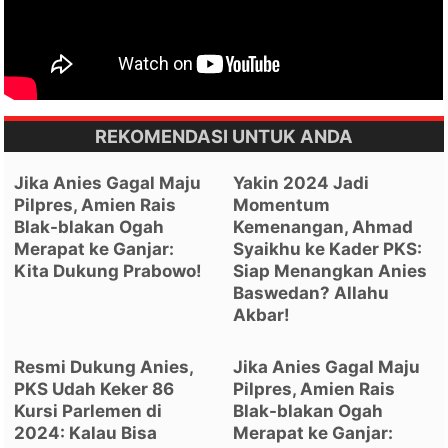
REKOMENDASI UNTUK ANDA
Jika Anies Gagal Maju
Yakin 2024 Jadi
Pilpres, Amien Rais
Momentum
Blak-blakan Ogah
Kemenangan, Ahmad
Merapat ke Ganjar:
Syaikhu ke Kader PKS:
Kita Dukung Prabowo!
Siap Menangkan Anies
Baswedan? Allahu
Akbar!
Resmi Dukung Anies,
Jika Anies Gagal Maju
PKS Udah Keker 86
Pilpres, Amien Rais
Kursi Parlemen di
Blak-blakan Ogah
2024: Kalau Bisa
Merapat ke Ganjar: