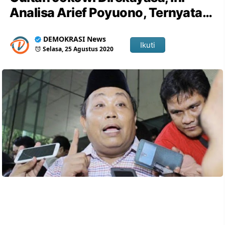
Analisa Arief Poyuono, Ternyata…
DEMOKRASI News
Ikuti
Selasa, 25 Agustus 2020