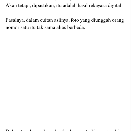
Akan tetapi, dipastikan, itu adalah hasil rekayasa digital.
Pasalnya, dalam cuitan aslinya, foto yang diunggah orang
nomor satu itu tak sama alias berbeda.
Dalam tangkapan layar hasil rekayasa, terlihat sejumlah