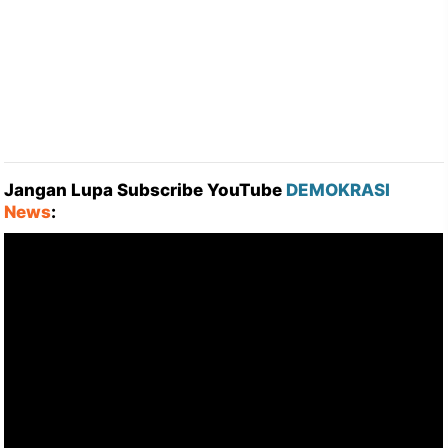
Jangan Lupa Subscribe YouTube
DEMOKRASI
News
: