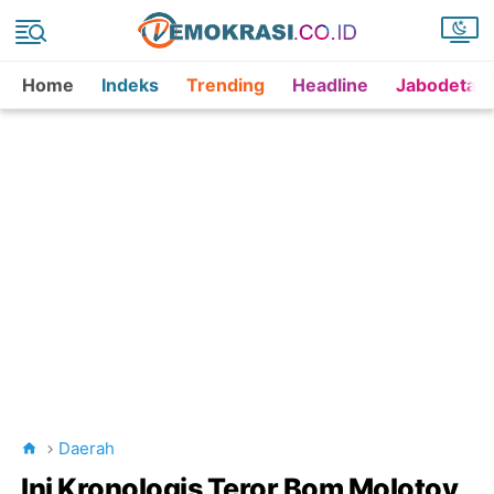
Home
Indeks
Trending
Headline
Jabodetab
Daerah
Ini Kronologis Teror Bom Molotov