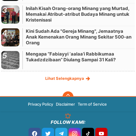
Inilah Kisah Orang-orang Minang yang Murtad,
Memakai Atribut-atribut Budaya Minang untuk
Kristenisasi
Kini Sudah Ada "Gereja Minang", Jemaatnya
Anak Kemenakan Orang Minang Sekitar 500-an
Orang
Mengapa “Fabiayyi ‘aalaa’i Rabbikumaa
Tukadzdzibaan” Diulang Sampai 31 Kali?
Lihat Selengkapnya
Privacy Policy
Disclaimer
Term of Service
FOLLOW KAMI: