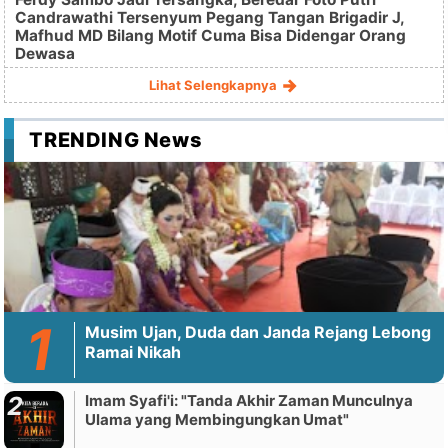
Candrawathi Tersenyum Pegang Tangan Brigadir J,
Mafhud MD Bilang Motif Cuma Bisa Didengar Orang
Dewasa
Lihat Selengkapnya
TRENDING News
Musim Ujan, Duda dan Janda Rejang Lebong
Ramai Nikah
Imam Syafi'i: "Tanda Akhir Zaman Munculnya
Ulama yang Membingungkan Umat"