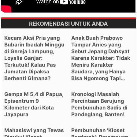
REKOMENDASI UNTUK ANDA
Kecam Aksi Pria yang
Anak Buah Prabowo
Bubarin Ibadah Minggu
Tampar Anies yang
di Gereja Lampung,
Sebut Jepang Dahsyat
Loyalis Ganjar:
Karena Karakter: Tidak
Terkutuk! Kalau Pas
Meniru Karakter
Jumatan Dipaksa
Saudara, yang Hanya
Berhenti Gimana?
Bisa Ngomong Tapi…
Gempa M 5,4 di Papua,
Kronologi Masalah
Episentrum 9
Percintaan Berujung
Kilometer dari Kota
Pembunuhan Sadis di
Jayapura
Pandeglang, Banten!
Mahasiswi yang Tewas
Pembunuhan 'Kloset