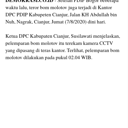
DEMOKRASI.CO.ID
- Setelah PDIP Bogor beberapa
waktu lalu, teror bom molotov juga terjadi di Kantor
DPC PDIP Kabupeten Cianjur, Jalan KH Abdullah bin
Nuh, Nagrak, Cianjur, Jumat (7/8/2020) dini hari.
Ketua DPC Kabupaten Cianjur, Susilawati menjelaskan,
pelemparan bom molotov itu terekam kamera CCTV
yang dipasang di teras kantor. Terlihat, pelemparan bom
molotov dilakukan pada pukul 02.04 WIB.