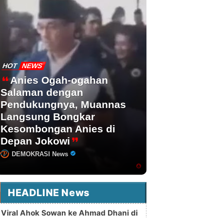
HOT
NEWS
Anies Ogah-ogahan
Salaman dengan
Pendukungnya, Muannas
Langsung Bongkar
Kesombongan Anies di
Depan Jokowi
DEMOKRASI News
HEADLINE News
Viral Ahok Sowan ke Ahmad Dhani di