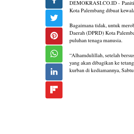
DEMOKRASI.CO.ID - Panitia 
Kota Palembang dibuat kewalah
Bagaimana tidak, untuk mero
Daerah (DPRD) Kota Palembang
puluhan tenaga manusia.
“Alhamdulillah, setelah bersu
yang akan dibagikan ke tetang
kurban di kediamannya, Sabtu 