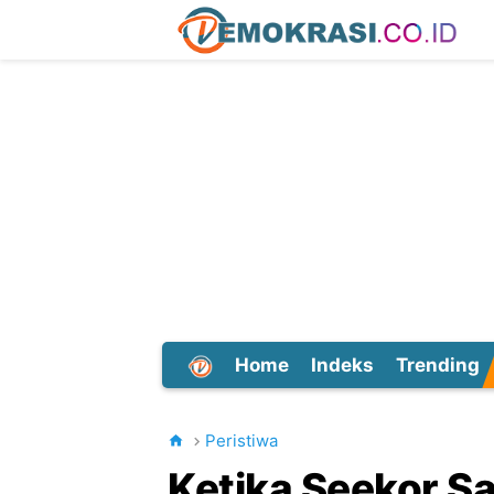
Home
Indeks
Trending
Dunia
Peristiwa
Ketika Seekor Sa