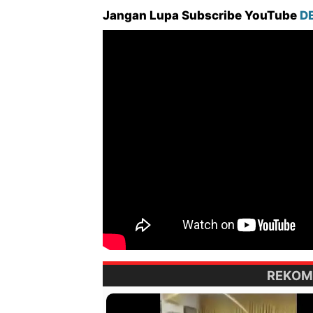
Jangan Lupa Subscribe YouTube
D
REKOM