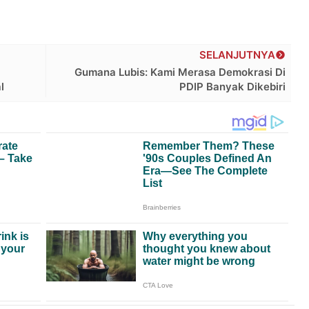
SELANJUTNYA
Gumana Lubis: Kami Merasa Demokrasi Di
l
PDIP Banyak Dikebiri