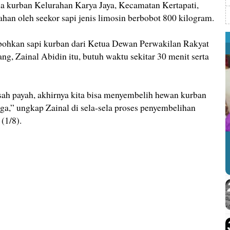
kurban Kelurahan Karya Jaya, Kecamatan Kertapati,
an oleh seekor sapi jenis limosin berbobot 800 kilogram.
bohkan sapi kurban dari Ketua Dewan Perwakilan Rakyat
, Zainal Abidin itu, butuh waktu sekitar 30 menit serta
sah payah, akhirnya kita bisa menyembelih hewan kurban
ga,” ungkap Zainal di sela-sela proses penyembelihan
(1/8).