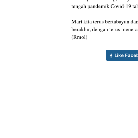
tengah pandemik Covid-19 tah
Mari kita terus bertabayun d
berakhir, dengan terus menera
(Rmol)
Like Face