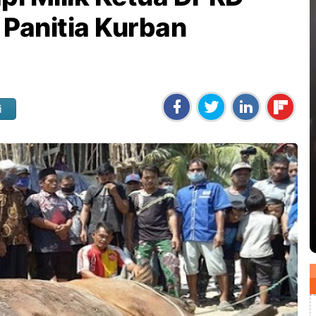
 Panitia Kurban
i