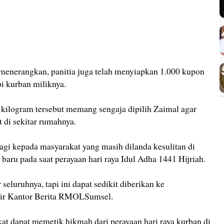
 menerangkan, panitia juga telah menyiapkan 1.000 kupon
i kurban miliknya.
0 kilogram tersebut memang sengaja dipilih Zaimal agar
 di sekitar rumahnya.
bagi kepada masyarakat yang masih dilanda kesulitan di
baru pada saat perayaan hari raya Idul Adha 1441 Hijriah.
eluruhnya, tapi ini dapat sedikit diberikan ke
nsir Kantor Berita RMOLSumsel.
at dapat memetik hikmah dari perayaan hari raya kurban di