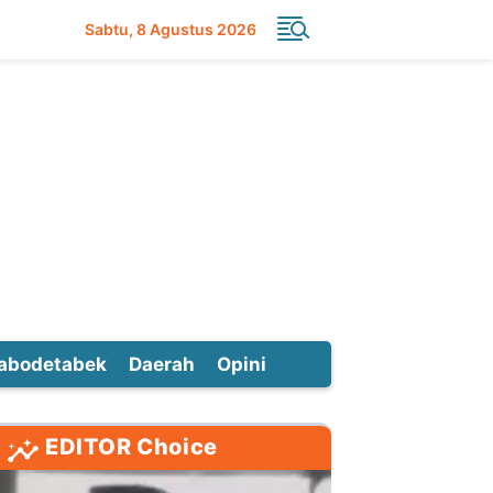
Sabtu
8 Agustus 2026
abodetabek
Daerah
Opini
EDITOR Choice