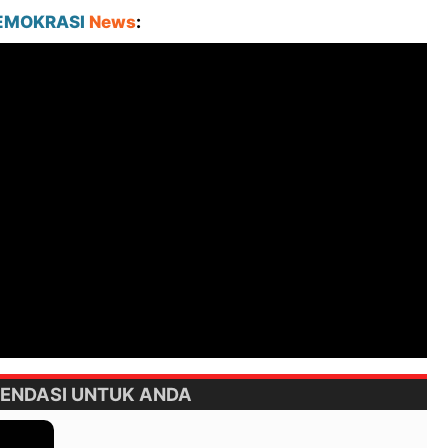
EMOKRASI
News
:
ENDASI UNTUK ANDA