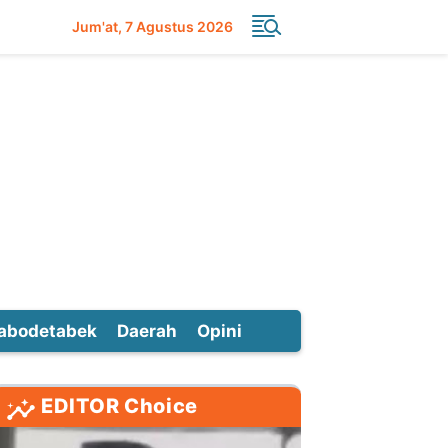
Jum'at
7 Agustus 2026
abodetabek
Daerah
Opini
EDITOR Choice