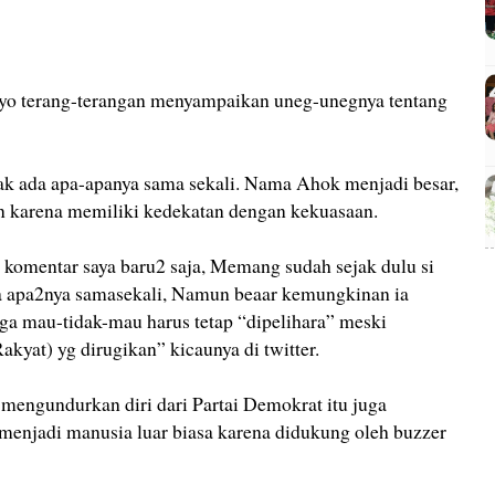
ryo terang-terangan menyampaikan uneg-unegnya tentang
dak ada apa-apanya sama sekali. Nama Ahok menjadi besar,
in karena memiliki kedekatan dengan kekuasaan.
n komentar saya baru2 saja, Memang sudah sejak dulu si
a apa2nya samasekali, Namun beaar kemungkinan ia
a mau-tidak-mau harus tetap “dipelihara” meski
kyat) yg dirugikan” kicaunya di twitter.
 mengundurkan diri dari Partai Demokrat itu juga
menjadi manusia luar biasa karena didukung oleh buzzer