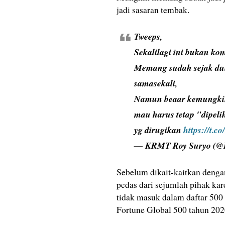
jadi sasaran tembak.
Tweeps,
Sekalilagi ini bukan ko
Memang sudah sejak dul
samasekali,
Namun beaar kemungkin
mau harus tetap "dipel
yg dirugikan
https://t.
— KRMT Roy Suryo (
Sebelum dikait-kaitkan denga
pedas dari sejumlah pihak ka
tidak masuk dalam daftar 500
Fortune Global 500 tahun 202