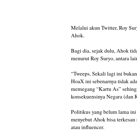
Melalui akun Twitter, Roy Su
Ahok.
Bagi dia, sejak dulu, Ahok ti
menurut Roy Suryo, antara la
“Tweeps, Sekali lagi ini buka
HoaX ini sebenarnya tidak ad
memegang “Kartu As” sehingg
konsekuensinya Negara (dan Ra
Politikus yang belum lama ini
menyebut Ahok bisa terkesan 
atau influencer.