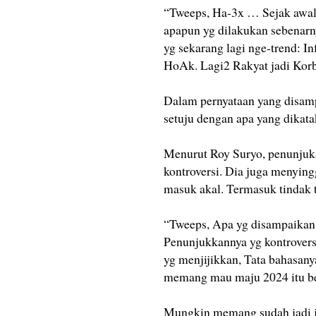
“Tweeps, Ha-3x … Sejak awal 
apapun yg dilakukan sebenar
yg sekarang lagi nge-trend: 
HoAk. Lagi2 Rakyat jadi Kor
Dalam pernyataan yang disamp
setuju dengan apa yang dikat
Menurut Roy Suryo, penunjuk
kontroversi. Dia juga menyin
masuk akal. Termasuk tindak 
“Tweeps, Apa yg disampaikan
Penunjukkannya yg kontroversi
yg menjijikkan, Tata bahasan
memang mau maju 2024 itu ben
Mungkin memang sudah jadi ja