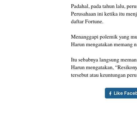
Padahal, pada tahun lalu, peru
Perusahaan ini ketika itu men
daftar Fortune.
Menanggapi polemik yang mun
Harun mengatakan memang nila
Itu sebabnya langsung memant
Harun mengatakan, “Resikonya
tersebut atau keuntungan peru
Like Face