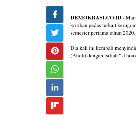
DEMOKRASI.CO.ID
- Mant
kritikan pedas terkait kerugia
semester pertama tahun 2020.
Dia kali ini kembali menyind
(Ahok) dengan istilah “si hoax