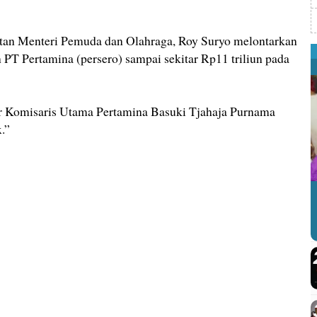
an Menteri Pemuda dan Olahraga, Roy Suryo melontarkan
n PT Pertamina (persero) sampai sekitar Rp11 triliun pada
ir Komisaris Utama Pertamina Basuki Tjahaja Purnama
.”