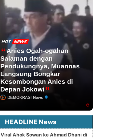
HOT
NEWS
Anies Ogah-ogahan
Salaman dengan
Pendukungnya, Muannas
Langsung Bongkar
Kesombongan Anies di
Depan Jokowi
DEMOKRASI News
HEADLINE News
Viral Ahok Sowan ke Ahmad Dhani di