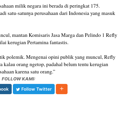
sahaan milik negara ini berada di peringkat 175.
jadi satu-satunya perusahaan dari Indonesia yang masuk
cul, mantan Komisaris Jasa Marga dan Pelindo 1 Refly
i kerugian Pertamina fantastis.
ik polemik. Mengenai opini publik yang muncul, Refly
 kalau orang ngetop, padahal belum tentu kerugian
sahaan karena satu orang.”
FOLLOW KAMI:
book
Follow Twitter