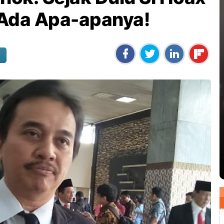
 Ada Apa-apanya!