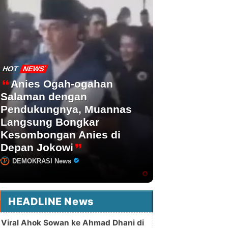
HOT
NEWS
Anies Ogah-ogahan
Salaman dengan
Pendukungnya, Muannas
Langsung Bongkar
Kesombongan Anies di
Depan Jokowi
DEMOKRASI News
HEADLINE News
Viral Ahok Sowan ke Ahmad Dhani di