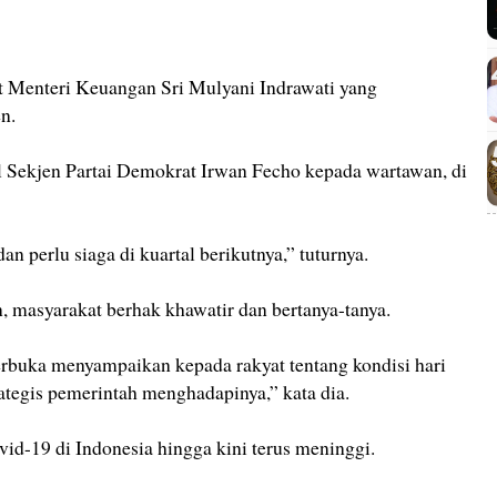
et Menteri Keuangan Sri Mulyani Indrawati yang
n.
l Sekjen Partai Demokrat Irwan Fecho kepada wartawan, di
an perlu siaga di kuartal berikutnya,” tuturnya.
n, masyarakat berhak khawatir dan bertanya-tanya.
erbuka menyampaikan kepada rakyat tentang kondisi hari
ategis pemerintah menghadapinya,” kata dia.
vid-19 di Indonesia hingga kini terus meninggi.