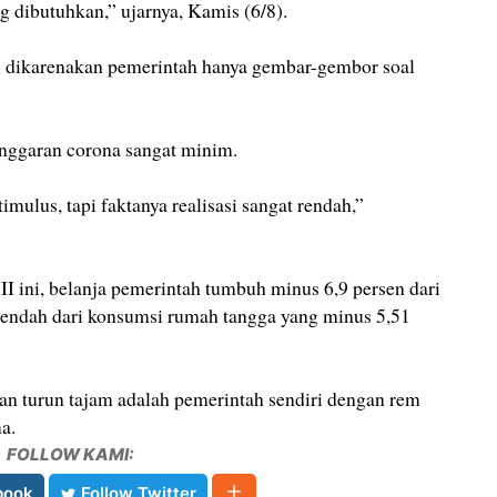
ng dibutuhkan,” ujarnya, Kamis (6/8).
di dikarenakan pemerintah hanya gembar-gembor soal
nggaran corona sangat minim.
ulus, tapi faktanya realisasi sangat rendah,”
II ini, belanja pemerintah tumbuh minus 6,9 persen dari
rendah dari konsumsi rumah tangga yang minus 5,51
an turun tajam adalah pemerintah sendiri dengan rem
a.
FOLLOW KAMI:
book
Follow Twitter