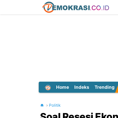
Home
Indeks
Trending
Dunia
Politik
Soal Resesi Eko