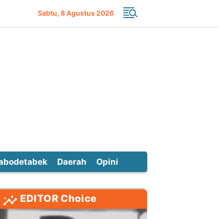
Sabtu
8 Agustus 2026
abodetabek
Daerah
Opini
EDITOR Choice