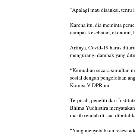
“Apalagi mau disanksi, tentu
Karena itu, dia meminta pem
dampak kesehatan, ekonomi, h
Artinya, Covid-19 harus ditu
mengurangi dampak yang diti
“Kemudian secara simultan m
sosial dengan pengelolaan ang
Komisi V DPR ini.
Terpisah, peneliti dari Instit
Bhima Yudhistira menyatakan, 
masih rendah di saat dibutuhk
“Yang menyebabkan resesi adal