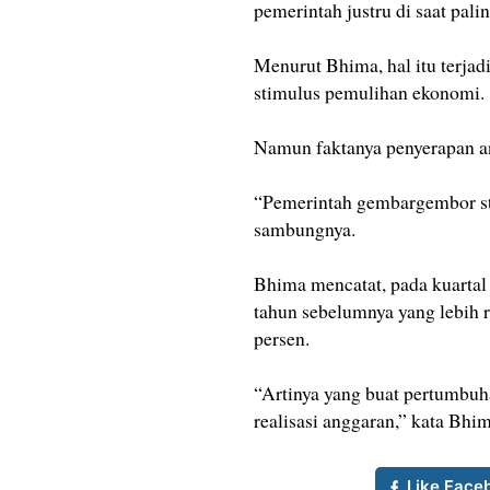
pemerintah justru di saat pali
Menurut Bhima, hal itu terja
stimulus pemulihan ekonomi.
Namun faktanya penyerapan a
“Pemerintah gembargembor stim
sambungnya.
Bhima mencatat, pada kuartal 
tahun sebelumnya yang lebih 
persen.
“Artinya yang buat pertumbuh
realisasi anggaran,” kata Bhim
Like Face