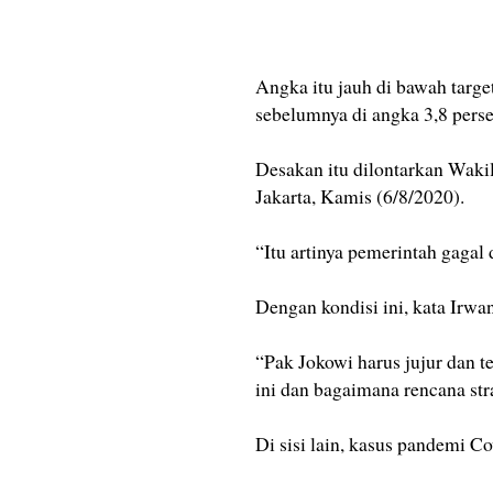
Angka itu jauh di bawah targ
sebelumnya di angka 3,8 perse
Desakan itu dilontarkan Waki
Jakarta, Kamis (6/8/2020).
“Itu artinya pemerintah gagal d
Dengan kondisi ini, kata Irwa
“Pak Jokowi harus jujur dan t
ini dan bagaimana rencana str
Di sisi lain, kasus pandemi Co