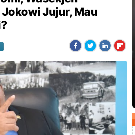
Jokowi Jujur, Mau
i?