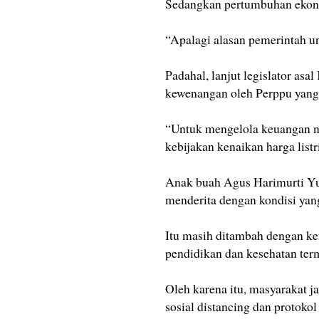
Sedangkan pertumbuhan ekonom
“Apalagi alasan pemerintah unt
Padahal, lanjut legislator asa
kewenangan oleh Perppu yang
“Untuk mengelola keuangan ne
kebijakan kenaikan harga list
Anak buah Agus Harimurti Yu
menderita dengan kondisi yan
Itu masih ditambah dengan ken
pendidikan dan kesehatan ter
Oleh karena itu, masyarakat j
sosial distancing dan protokol