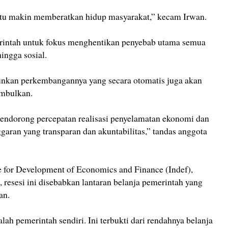
 itu makin memberatkan hidup masyarakat,” kecam Irwan.
erintah untuk fokus menghentikan penyebab utama semua
ingga sosial.
runkan perkembangannya yang secara otomatis juga akan
mbulkan.
endorong percepatan realisasi penyelamatan ekonomi dan
garan yang transparan dan akuntabilitas,” tandas anggota
ute for Development of Economics and Finance (Indef),
resesi ini disebabkan lantaran belanja pemerintah yang
an.
ah pemerintah sendiri. Ini terbukti dari rendahnya belanja