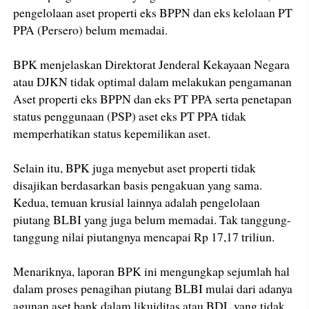
pengelolaan aset properti eks BPPN dan eks kelolaan PT
PPA (Persero) belum memadai.
BPK menjelaskan Direktorat Jenderal Kekayaan Negara
atau DJKN tidak optimal dalam melakukan pengamanan
Aset properti eks BPPN dan eks PT PPA serta penetapan
status penggunaan (PSP) aset eks PT PPA tidak
memperhatikan status kepemilikan aset.
Selain itu, BPK juga menyebut aset properti tidak
disajikan berdasarkan basis pengakuan yang sama.
Kedua, temuan krusial lainnya adalah pengelolaan
piutang BLBI yang juga belum memadai. Tak tanggung-
tanggung nilai piutangnya mencapai Rp 17,17 triliun.
Menariknya, laporan BPK ini mengungkap sejumlah hal
dalam proses penagihan piutang BLBI mulai dari adanya
agunan aset bank dalam likuiditas atau BDL yang tidak