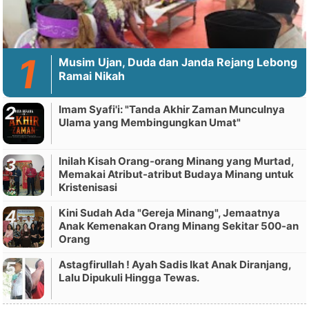
Musim Ujan, Duda dan Janda Rejang Lebong
Ramai Nikah
Imam Syafi'i: "Tanda Akhir Zaman Munculnya
Ulama yang Membingungkan Umat"
Inilah Kisah Orang-orang Minang yang Murtad,
Memakai Atribut-atribut Budaya Minang untuk
Kristenisasi
Kini Sudah Ada "Gereja Minang", Jemaatnya
Anak Kemenakan Orang Minang Sekitar 500-an
Orang
Astagfirullah ! Ayah Sadis Ikat Anak Diranjang,
Lalu Dipukuli Hingga Tewas.