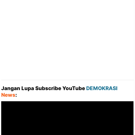
Jangan Lupa Subscribe YouTube
DEMOKRASI
News
: