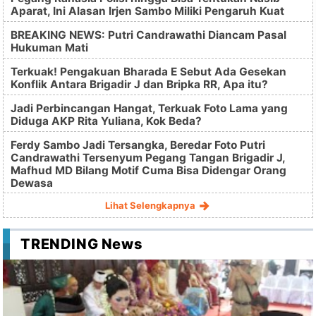
Aparat, Ini Alasan Irjen Sambo Miliki Pengaruh Kuat
BREAKING NEWS: Putri Candrawathi Diancam Pasal
Hukuman Mati
Terkuak! Pengakuan Bharada E Sebut Ada Gesekan
Konflik Antara Brigadir J dan Bripka RR, Apa itu?
Jadi Perbincangan Hangat, Terkuak Foto Lama yang
Diduga AKP Rita Yuliana, Kok Beda?
Ferdy Sambo Jadi Tersangka, Beredar Foto Putri
Candrawathi Tersenyum Pegang Tangan Brigadir J,
Mafhud MD Bilang Motif Cuma Bisa Didengar Orang
Dewasa
Lihat Selengkapnya
TRENDING News