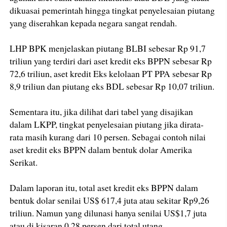
dikuasai pemerintah hingga tingkat penyelesaian piutang
yang diserahkan kepada negara sangat rendah.
LHP BPK menjelaskan piutang BLBI sebesar Rp 91,7
triliun yang terdiri dari aset kredit eks BPPN sebesar Rp
72,6 triliun, aset kredit Eks kelolaan PT PPA sebesar Rp
8,9 triliun dan piutang eks BDL sebesar Rp 10,07 triliun.
Sementara itu, jika dilihat dari tabel yang disajikan
dalam LKPP, tingkat penyelesaian piutang jika dirata-
rata masih kurang dari 10 persen. Sebagai contoh nilai
aset kredit eks BPPN dalam bentuk dolar Amerika
Serikat.
Dalam laporan itu, total aset kredit eks BPPN dalam
bentuk dolar senilai US$ 617,4 juta atau sekitar Rp9,26
triliun. Namun yang dilunasi hanya senilai US$1,7 juta
atau di kisaran 0,28 persen dari total utang.