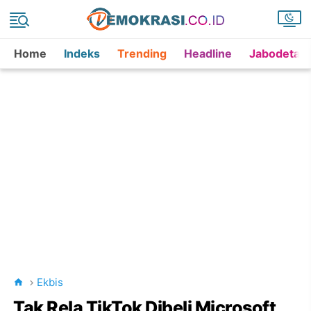
Home
Indeks
Trending
Headline
Jabodetab
Ekbis
Tak Rela TikTok Dibeli Microsoft,