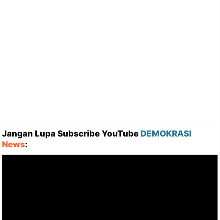
Jangan Lupa Subscribe YouTube
DEMOKRASI
News
: