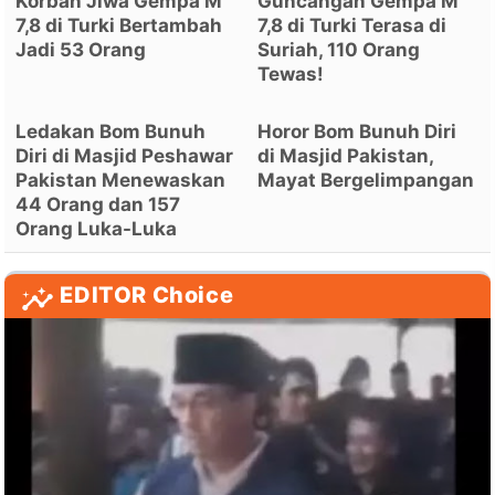
Korban Jiwa Gempa M
Guncangan Gempa M
7,8 di Turki Bertambah
7,8 di Turki Terasa di
Jadi 53 Orang
Suriah, 110 Orang
Tewas!
Ledakan Bom Bunuh
Horor Bom Bunuh Diri
Diri di Masjid Peshawar
di Masjid Pakistan,
Pakistan Menewaskan
Mayat Bergelimpangan
44 Orang dan 157
Orang Luka-Luka
EDITOR Choice