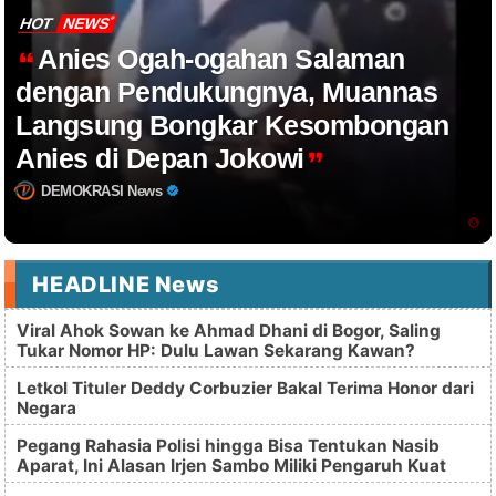
HOT
NEWS
Anies Ogah-ogahan Salaman
dengan Pendukungnya, Muannas
Langsung Bongkar Kesombongan
Anies di Depan Jokowi
DEMOKRASI News
HEADLINE News
Viral Ahok Sowan ke Ahmad Dhani di Bogor, Saling
Tukar Nomor HP: Dulu Lawan Sekarang Kawan?
Letkol Tituler Deddy Corbuzier Bakal Terima Honor dari
Negara
Pegang Rahasia Polisi hingga Bisa Tentukan Nasib
Aparat, Ini Alasan Irjen Sambo Miliki Pengaruh Kuat