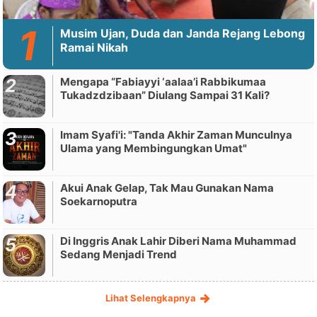
Musim Ujan, Duda dan Janda Rejang Lebong
Ramai Nikah
Mengapa “Fabiayyi ‘aalaa’i Rabbikumaa
Tukadzdzibaan” Diulang Sampai 31 Kali?
Imam Syafi'i: "Tanda Akhir Zaman Munculnya
Ulama yang Membingungkan Umat"
Akui Anak Gelap, Tak Mau Gunakan Nama
Soekarnoputra
Di Inggris Anak Lahir Diberi Nama Muhammad
Sedang Menjadi Trend
Lihat Selengkapnya