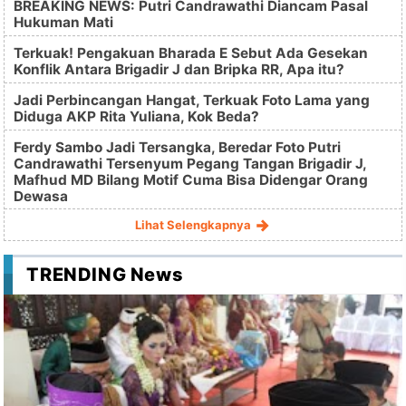
BREAKING NEWS: Putri Candrawathi Diancam Pasal
Hukuman Mati
Terkuak! Pengakuan Bharada E Sebut Ada Gesekan
Konflik Antara Brigadir J dan Bripka RR, Apa itu?
Jadi Perbincangan Hangat, Terkuak Foto Lama yang
Diduga AKP Rita Yuliana, Kok Beda?
Ferdy Sambo Jadi Tersangka, Beredar Foto Putri
Candrawathi Tersenyum Pegang Tangan Brigadir J,
Mafhud MD Bilang Motif Cuma Bisa Didengar Orang
Dewasa
Lihat Selengkapnya
TRENDING News