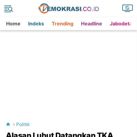
Home
Indeks
Trending
Headline
Jabodetab
Politik
Alasan Luhut Datangkan TKA