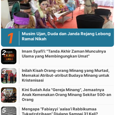
Musim Ujan, Duda dan Janda Rejang Lebong
Ramai Nikah
Imam Syafi'i: "Tanda Akhir Zaman Munculnya
Ulama yang Membingungkan Umat"
Inilah Kisah Orang-orang Minang yang Murtad,
Memakai Atribut-atribut Budaya Minang untuk
Kristenisasi
Kini Sudah Ada "Gereja Minang", Jemaatnya
Anak Kemenakan Orang Minang Sekitar 500-an
Orang
Mengapa “Fabiayyi ‘aalaa’i Rabbikumaa
Tukadzdzibaan” Diulang Sampai 31 Kali?