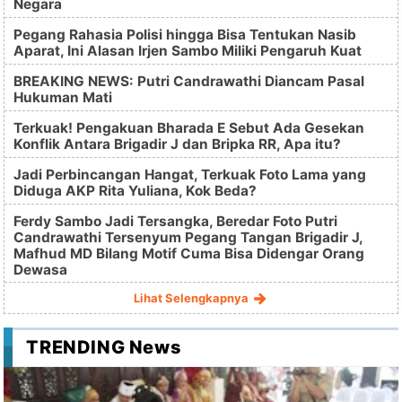
Negara
Pegang Rahasia Polisi hingga Bisa Tentukan Nasib
Aparat, Ini Alasan Irjen Sambo Miliki Pengaruh Kuat
BREAKING NEWS: Putri Candrawathi Diancam Pasal
Hukuman Mati
Terkuak! Pengakuan Bharada E Sebut Ada Gesekan
Konflik Antara Brigadir J dan Bripka RR, Apa itu?
Jadi Perbincangan Hangat, Terkuak Foto Lama yang
Diduga AKP Rita Yuliana, Kok Beda?
Ferdy Sambo Jadi Tersangka, Beredar Foto Putri
Candrawathi Tersenyum Pegang Tangan Brigadir J,
Mafhud MD Bilang Motif Cuma Bisa Didengar Orang
Dewasa
Lihat Selengkapnya
TRENDING News