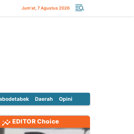
Jum'at
7 Agustus 2026
abodetabek
Daerah
Opini
EDITOR Choice