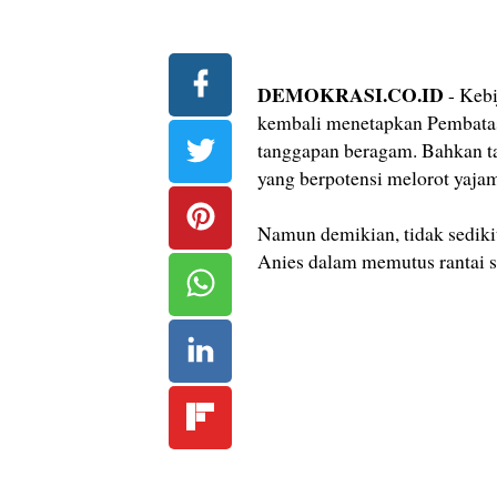
DEMOKRASI.CO.ID
- Kebi
kembali menetapkan Pembatas
tanggapan beragam. Bahkan ta
yang berpotensi melorot yaj
Namun demikian, tidak sediki
Anies dalam memutus rantai s