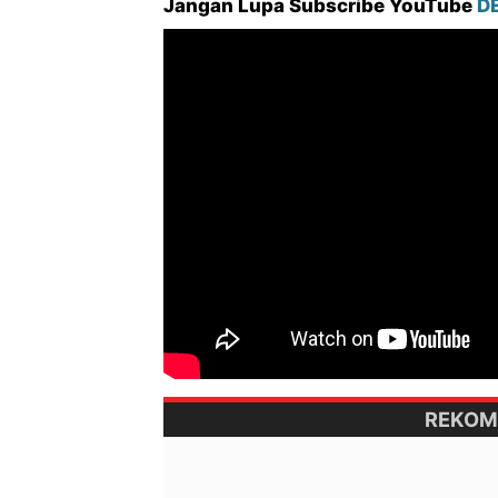
Jangan Lupa Subscribe YouTube
D
REKOM