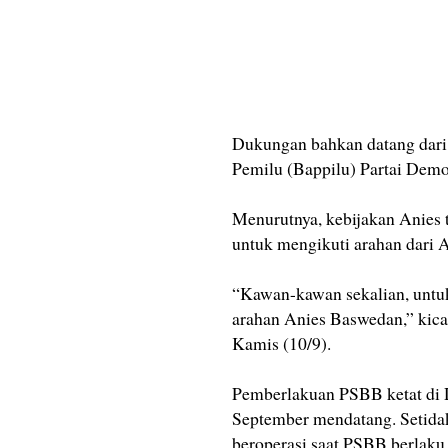
Dukungan bahkan datang dari 
Pemilu (Bappilu) Partai Demo
Menurutnya, kebijakan Anies 
untuk mengikuti arahan dari 
“Kawan-kawan sekalian, untuk 
arahan Anies Baswedan,” kica
Kamis (10/9).
Pemberlakuan PSBB ketat di D
September mendatang. Setidak
beroperasi saat PSBB berlaku