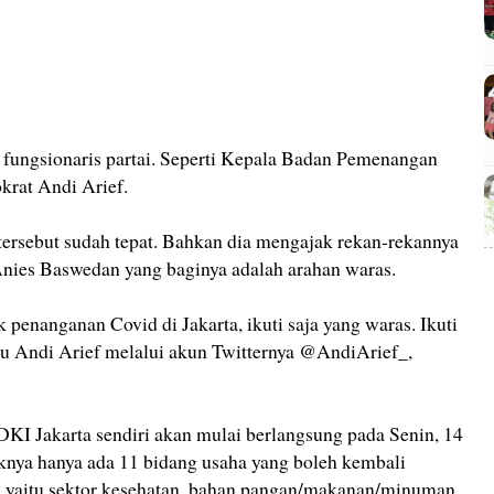
fungsionaris partai. Seperti Kepala Badan Pemenangan
krat Andi Arief.
tersebut sudah tepat. Bahkan dia mengajak rekan-rekannya
Anies Baswedan yang baginya adalah arahan waras.
penanganan Covid di Jakarta, ikuti saja yang waras. Ikuti
u Andi Arief melalui akun Twitternya @AndiArief_,
KI Jakarta sendiri akan mulai berlangsung pada Senin, 14
nya hanya ada 11 bidang usaha yang boleh kembali
, yaitu sektor kesehatan, bahan pangan/makanan/minuman,