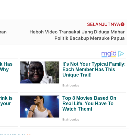
SELANJUTNYA
man
Heboh Video Transaksi Uang Diduga Mahar
Politik Bacabup Merauke Papua