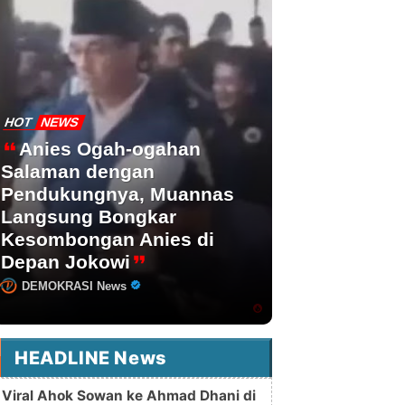
HOT
NEWS
Anies Ogah-ogahan
Salaman dengan
Pendukungnya, Muannas
Langsung Bongkar
Kesombongan Anies di
Depan Jokowi
DEMOKRASI News
HEADLINE News
Viral Ahok Sowan ke Ahmad Dhani di