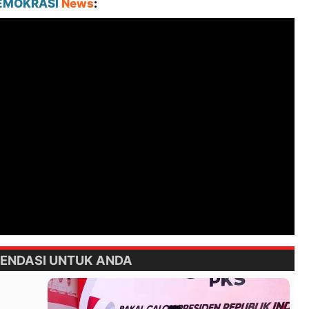
EMOKRASI
News
:
ENDASI UNTUK ANDA