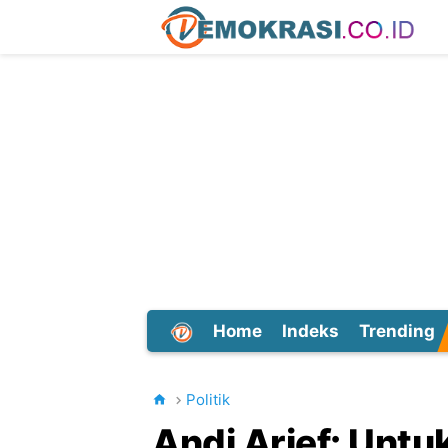
Home
Indeks
Trending
Dunia
Politik
Andi Arief: Unt