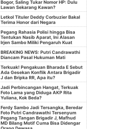
Bogor, Saling Tukar Nomor HP: Dulu
Lawan Sekarang Kawan?
Letkol Tituler Deddy Corbuzier Bakal
Terima Honor dari Negara
Pegang Rahasia Polisi hingga Bisa
Tentukan Nasib Aparat, Ini Alasan
Irjen Sambo Miliki Pengaruh Kuat
BREAKING NEWS: Putri Candrawathi
Diancam Pasal Hukuman Mati
Terkuak! Pengakuan Bharada E Sebut
Ada Gesekan Konflik Antara Brigadir
J dan Bripka RR, Apa itu?
Jadi Perbincangan Hangat, Terkuak
Foto Lama yang Diduga AKP Rita
Yuliana, Kok Beda?
Ferdy Sambo Jadi Tersangka, Beredar
Foto Putri Candrawathi Tersenyum
Pegang Tangan Brigadir J, Mafhud
MD Bilang Motif Cuma Bisa Didengar
Orang Dewasa